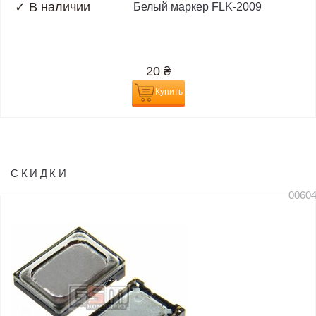
✓
В наличии
Белый маркер FLK-2009
20
₴
Купить
СКИДКИ
0060