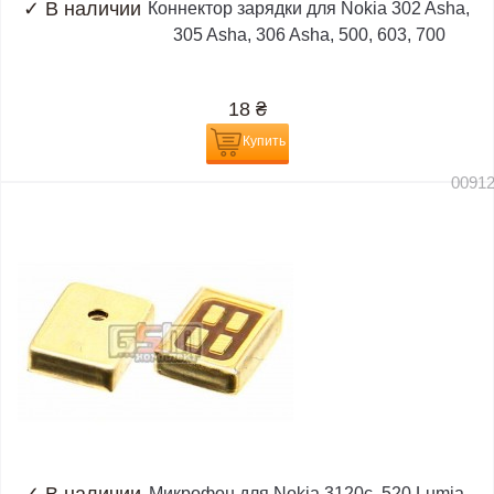
✓
В наличии
Коннектор зарядки для Nokia 302 Asha,
305 Asha, 306 Asha, 500, 603, 700
18
₴
Купить
0091
Микрофон для Nokia 3120c, 520 Lumia,