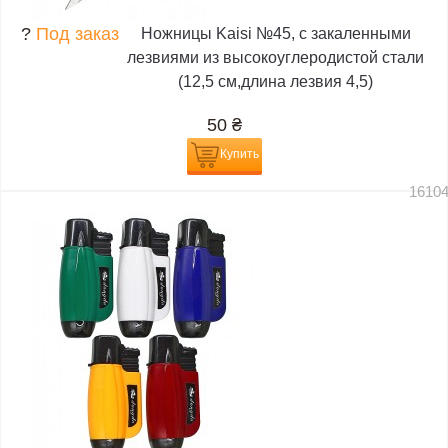
?
Под заказ
Ножницы Kaisi №45, с закаленными
лезвиями из высокоуглеродистой стали
(12,5 см,длина лезвия 4,5)
50
₴
Купить
1610