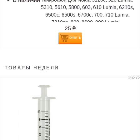
✓
В наличии
5310, 5610, 5800, 603, 610 Lumia, 6210s,
6500c, 6500s, 6700c, 700, 710 Lumia,
7210sn, 808, 8600, 900 Lumia,...
25
₴
Купить
ТОВАРЫ НЕДЕЛИ
1627