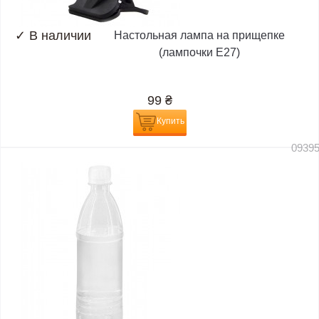
✓
В наличии
Настольная лампа на прищепке
(лампочки E27)
99
₴
Купить
0939