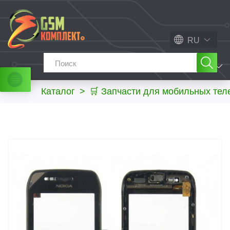
RU
МЕНЮ
Каталог
>
🛒 Запчасти для мобильных те