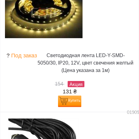
?
Под заказ
Светодиодная лента LED-Y-SMD-
5050/30, IP20, 12V, цвет свечения желтый
(Цена указана за 1м)
154
Акция
131
₴
Купить
0190