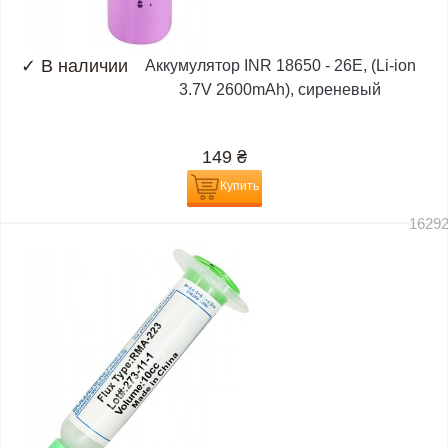
✓
В наличии
Аккумулятор INR 18650 - 26E, (Li-ion
3.7V 2600mAh), сиреневый
149
₴
Купить
1629