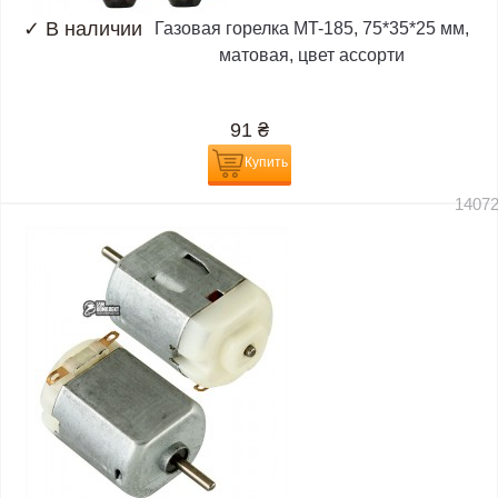
✓
В наличии
Газовая горелка MT-185, 75*35*25 мм,
матовая, цвет ассорти
91
₴
Купить
1407