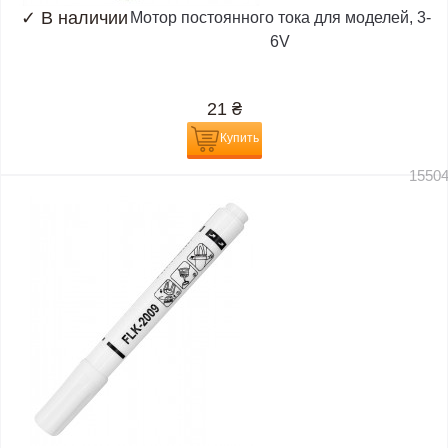
✓
В наличии
Мотор постоянного тока для моделей, 3-
6V
21
₴
Купить
1550