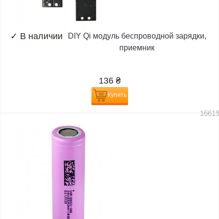
✓
В наличии
DIY Qi модуль беспроводной зарядки,
приемник
136
₴
Купить
1661