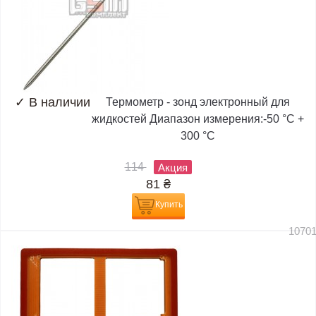
✓
В наличии
Термометр - зонд электронный для
жидкостей Диапазон измерения:-50 °C +
300 °C
114
Акция
81
₴
Купить
1070