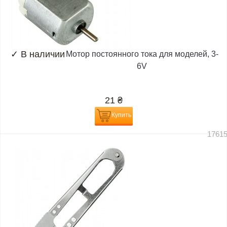
✓
В наличии
Мотор постоянного тока для моделей, 3-
6V
21
₴
Купить
1761