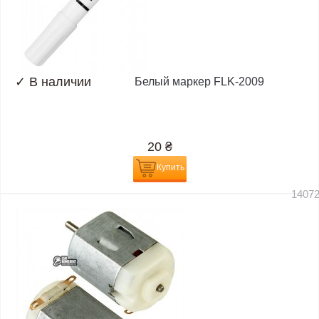
✓
В наличии
Белый маркер FLK-2009
20
₴
Купить
1407