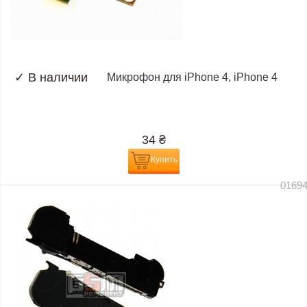
✓
В наличии
Микрофон для iPhone 4, iPhone 4
34
₴
Купить
0169