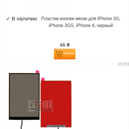
✓
В наличии
Пластик кнопки меню для iPhone 3G,
iPhone 3GS, iPhone 4, черный
46
₴
Купить
0929