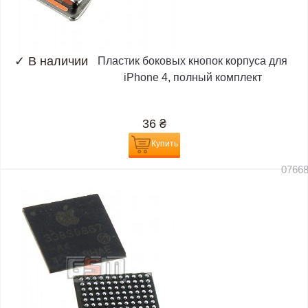
✓
В наличии
Пластик боковых кнопок корпуса для
iPhone 4, полный комплект
36
₴
Купить
0766