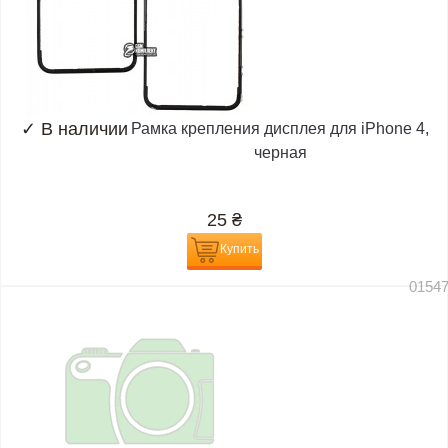
✓
В наличии
Рамка крепления дисплея для iPhone 4,
черная
25
₴
Купить
0154