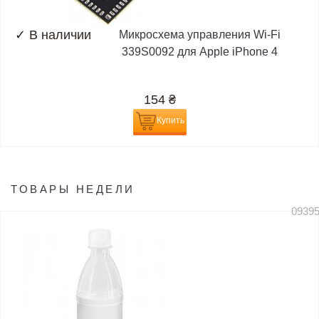
✓
В наличии
Микросхема управления Wi-Fi
339S0092 для Apple iPhone 4
154
₴
Купить
ТОВАРЫ НЕДЕЛИ
0939