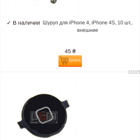
✓
В наличии
Шуруп для iPhone 4, iPhone 4S, 10 шт.,
внешние
45
₴
Купить
0102