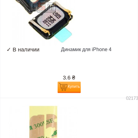
✓
В наличии
Динамик для iPhone 4
3.6
₴
Купить
0217