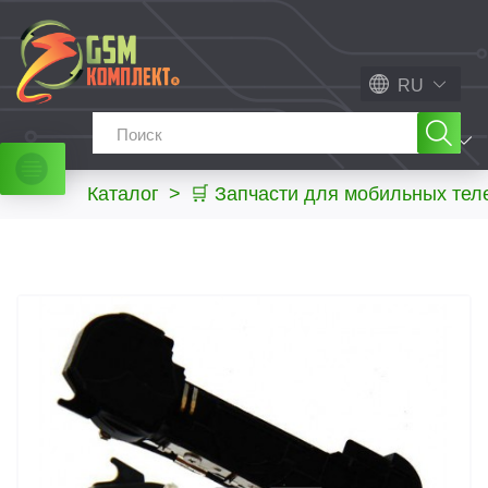
RU
МЕНЮ
Каталог
>
🛒 Запчасти для мобильных те