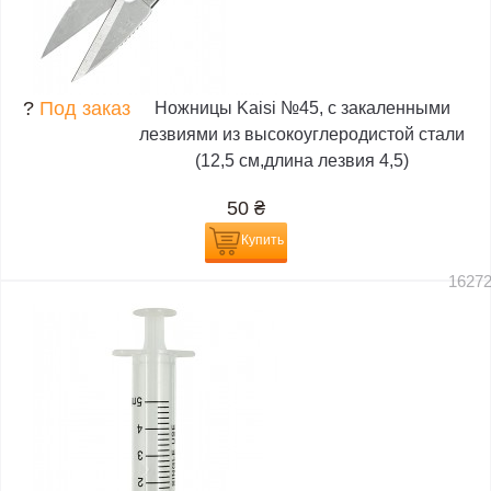
?
Под заказ
Ножницы Kaisi №45, с закаленными
лезвиями из высокоуглеродистой стали
(12,5 см,длина лезвия 4,5)
50
₴
Купить
1627