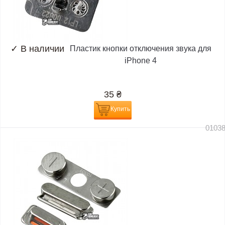
✓
В наличии
Пластик кнопки отключения звука для
iPhone 4
35
₴
Купить
0103