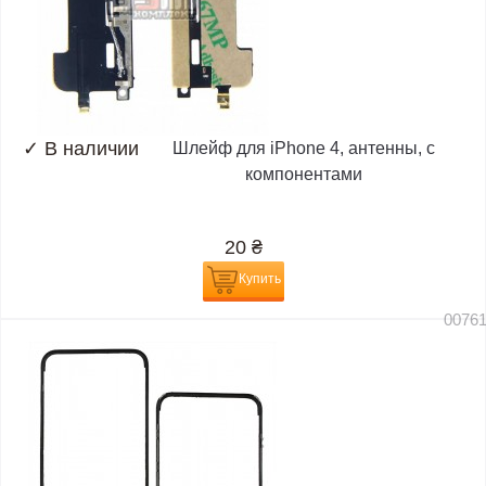
✓
В наличии
Шлейф для iPhone 4, антенны, с
компонентами
20
₴
Купить
0076