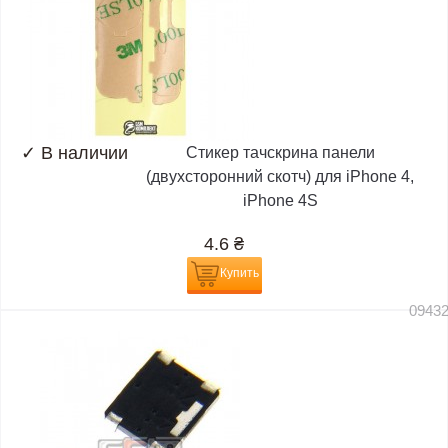
✓
В наличии
Стикер тачскрина панели
(двухсторонний скотч) для iPhone 4,
iPhone 4S
4.6
₴
Купить
0943