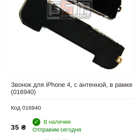
Звонок для iPhone 4, с антенной, в рамке
(016940)
Код
016940
✓
В наличии
35 ₴
Отправим сегодня