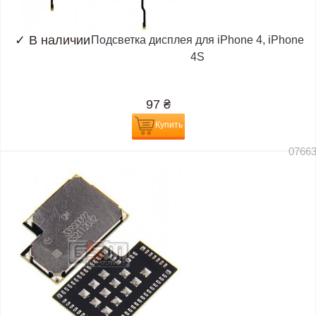
✓
В наличии
Подсветка дисплея для iPhone 4, iPhone
4S
97
₴
Купить
0766