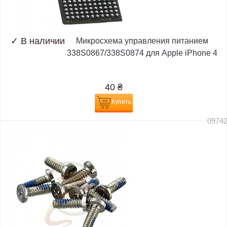
✓
В наличии
Микросхема управления питанием
338S0867/338S0874 для Apple iPhone 4
40
₴
Купить
0974