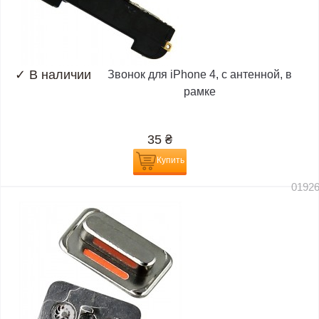
✓
В наличии
Звонок для iPhone 4, с антенной, в
рамке
35
₴
Купить
0192