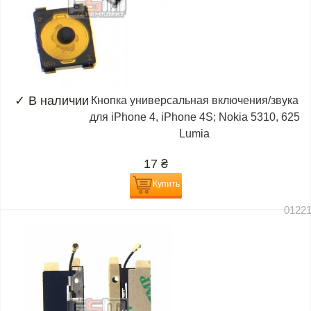
✓
В наличии
Кнопка универсальная включения/звука
для iPhone 4, iPhone 4S; Nokia 5310, 625
Lumia
17
₴
Купить
0122