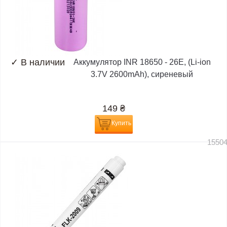
✓
В наличии
Аккумулятор INR 18650 - 26E, (Li-ion
3.7V 2600mAh), сиреневый
149
₴
Купить
1550