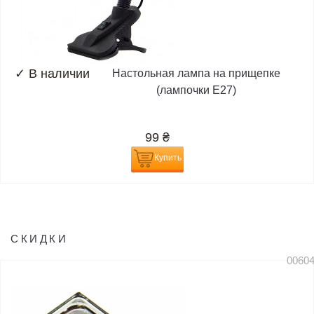
✓
В наличии
Настольная лампа на прищепке
(лампочки E27)
99
₴
Купить
СКИДКИ
0060