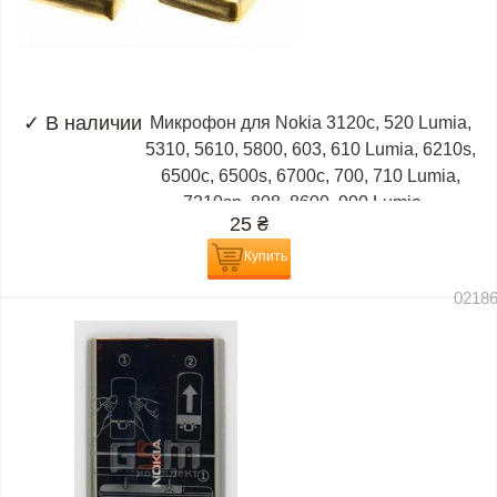
✓
В наличии
Микрофон для Nokia 3120c, 520 Lumia,
5310, 5610, 5800, 603, 610 Lumia, 6210s,
6500c, 6500s, 6700c, 700, 710 Lumia,
7210sn, 808, 8600, 900 Lumia,...
25
₴
Купить
0218