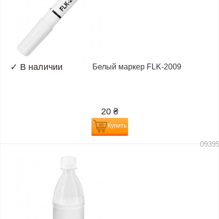
✓
В наличии
Белый маркер FLK-2009
20
₴
Купить
0939