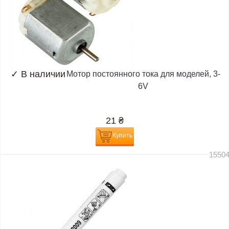
✓
В наличии
Мотор постоянного тока для моделей, 3-
6V
21
₴
Купить
1550