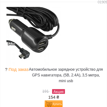
0190
?
Под заказ
Автомобильное зарядное устройство для
GPS навигатора, (5В, 2.4А), 3,5 метра,
mini usb
191
Акция
154
₴
Купить