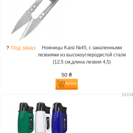
?
Под заказ
Ножницы Kaisi №45, с закаленными
лезвиями из высокоуглеродистой стали
(12,5 см,длина лезвия 4,5)
50
₴
Купить
1610