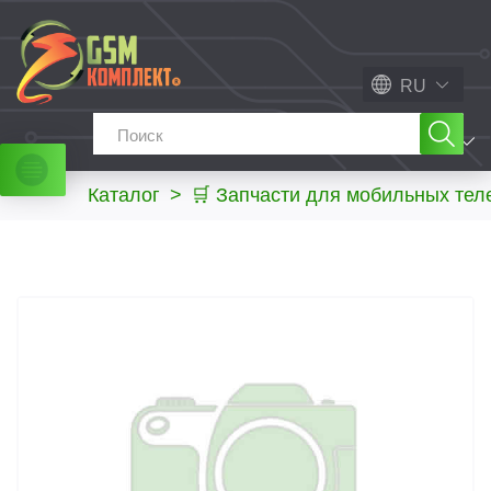
RU
МЕНЮ
Каталог
>
🛒 Запчасти для мобильных те