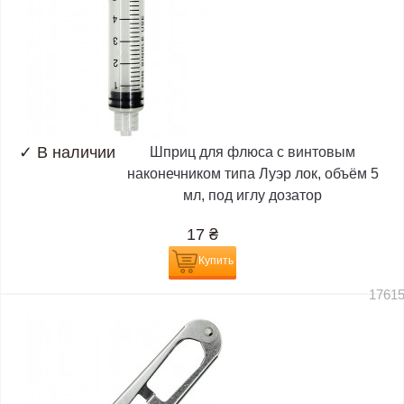
✓
В наличии
Шприц для флюса с винтовым
наконечником типа Луэр лок, объём 5
мл, под иглу дозатор
17
₴
Купить
1761