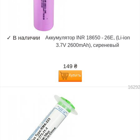
✓
В наличии
Аккумулятор INR 18650 - 26E, (Li-ion
3.7V 2600mAh), сиреневый
149
₴
Купить
1629