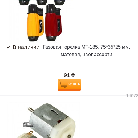
✓
В наличии
Газовая горелка MT-185, 75*35*25 мм,
матовая, цвет ассорти
91
₴
Купить
1407