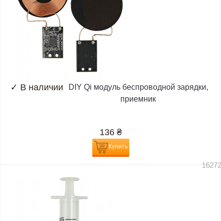
✓
В наличии
DIY Qi модуль беспроводной зарядки,
приемник
136
₴
Купить
1627