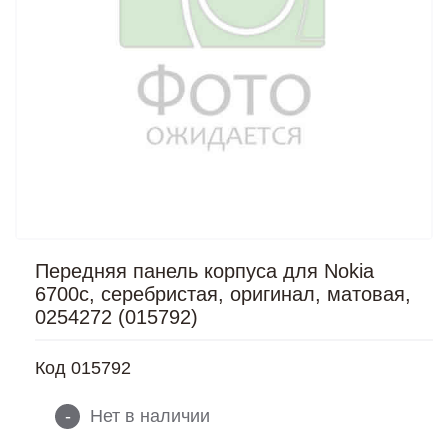
Передняя панель корпуса для Nokia
6700c, серебристая, оригинал, матовая,
0254272 (015792)
Код
015792
-
Нет в наличии