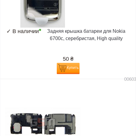
*
✓
В наличии
Задняя крышка батареи для Nokia
6700c, серебристая, High quality
50
₴
Купить
0060