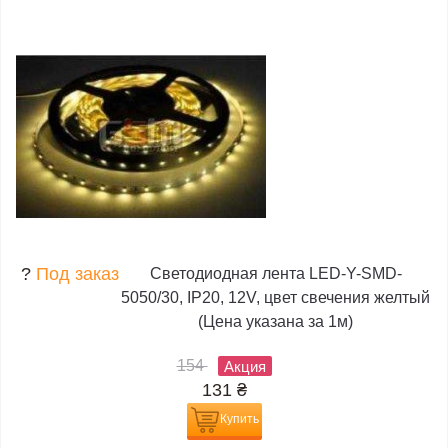
?
Под заказ
Светодиодная лента LED-Y-SMD-
5050/30, IP20, 12V, цвет свечения желтый
(Цена указана за 1м)
154
Акция
131
₴
Купить