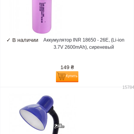
✓
В наличии
Аккумулятор INR 18650 - 26E, (Li-ion
3.7V 2600mAh), сиреневый
149
₴
Купить
1578