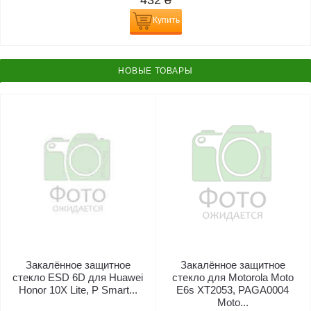
432
₴
Купить
НОВЫЕ ТОВАРЫ
Закалённое защитное
Закалённое защитное
стекло ESD 6D для Huawei
стекло для Motorola Moto
Honor 10X Lite, P Smart...
E6s XT2053, PAGA0004
Moto...