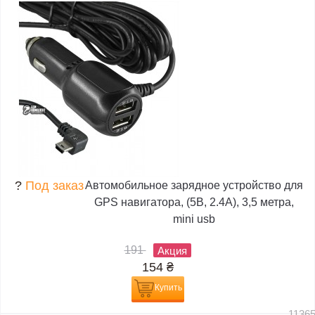
?
Под заказ
Автомобильное зарядное устройство для
GPS навигатора, (5В, 2.4А), 3,5 метра,
mini usb
191
Акция
154
₴
Купить
1136