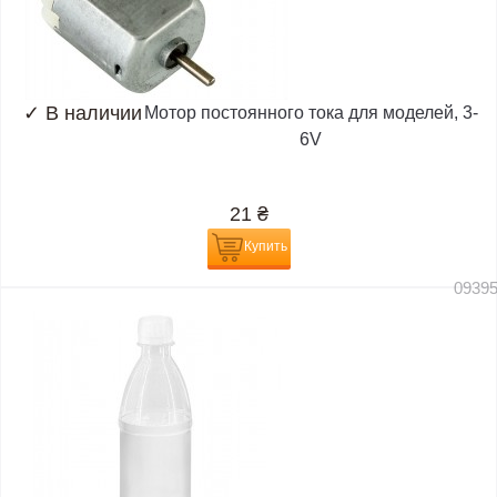
✓
В наличии
Мотор постоянного тока для моделей, 3-
6V
21
₴
Купить
0939