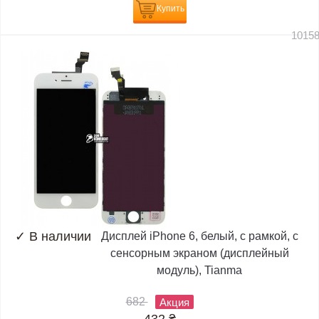
Купить
1015
✓
В наличии
Дисплей iPhone 6, белый, с рамкой, с
сенсорным экраном (дисплейный
модуль), Tianma
682
Акция