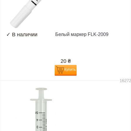
✓
В наличии
Белый маркер FLK-2009
20
₴
Купить
1627