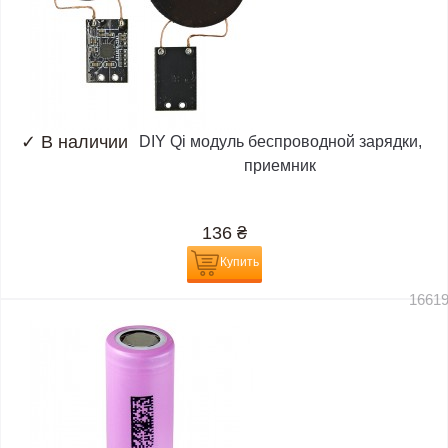
✓
В наличии
DIY Qi модуль беспроводной зарядки,
приемник
136
₴
Купить
1661