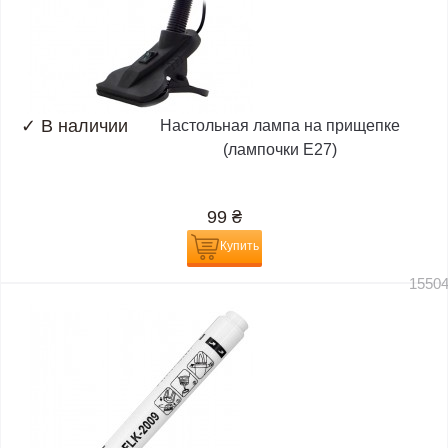
✓
В наличии
Настольная лампа на прищепке
(лампочки E27)
99
₴
Купить
1550