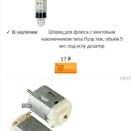
✓
В наличии
Шприц для флюса с винтовым
наконечником типа Луэр лок, объём 5
мл, под иглу дозатор
17
₴
Купить
1407