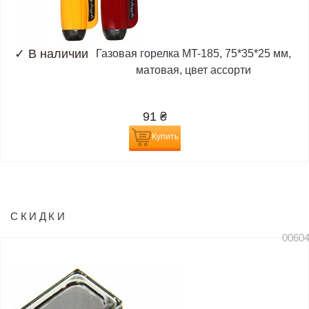
✓
В наличии
Газовая горелка MT-185, 75*35*25 мм,
матовая, цвет ассорти
91
₴
Купить
СКИДКИ
0060