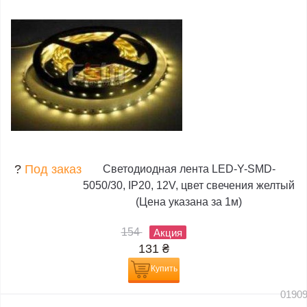
?
Под заказ
Светодиодная лента LED-Y-SMD-
5050/30, IP20, 12V, цвет свечения желтый
(Цена указана за 1м)
154
Акция
131
₴
Купить
0190