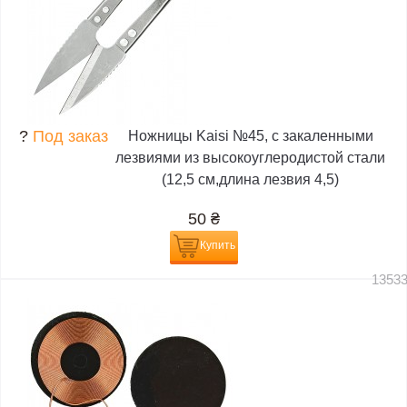
?
Под заказ
Ножницы Kaisi №45, с закаленными
лезвиями из высокоуглеродистой стали
(12,5 см,длина лезвия 4,5)
50
₴
Купить
1353