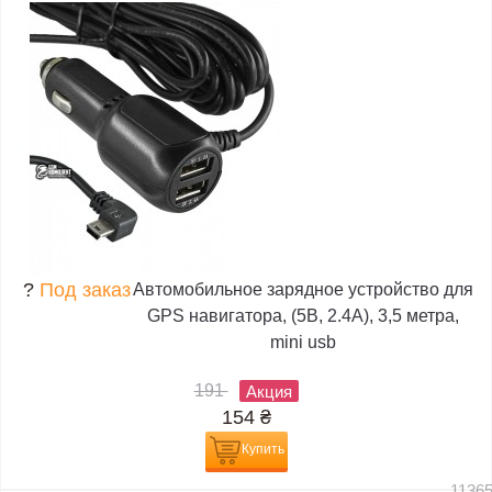
?
Под заказ
Автомобильное зарядное устройство для
GPS навигатора, (5В, 2.4А), 3,5 метра,
mini usb
191
Акция
154
₴
Купить
1136