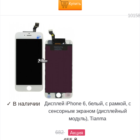
Купить
1015
✓
В наличии
Дисплей iPhone 6, белый, с рамкой, с
сенсорным экраном (дисплейный
модуль), Tianma
682
Акция