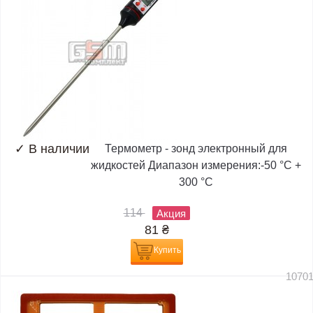
✓
В наличии
Термометр - зонд электронный для
жидкостей Диапазон измерения:-50 °C +
300 °C
114
Акция
81
₴
Купить
1070