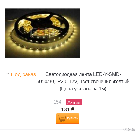
?
Под заказ
Светодиодная лента LED-Y-SMD-
5050/30, IP20, 12V, цвет свечения желтый
(Цена указана за 1м)
154
Акция
131
₴
Купить
0190