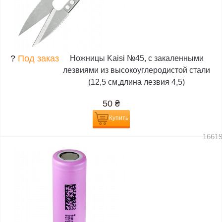
?
Под заказ
Ножницы Kaisi №45, с закаленными
лезвиями из высокоуглеродистой стали
(12,5 см,длина лезвия 4,5)
50
₴
Купить
1661