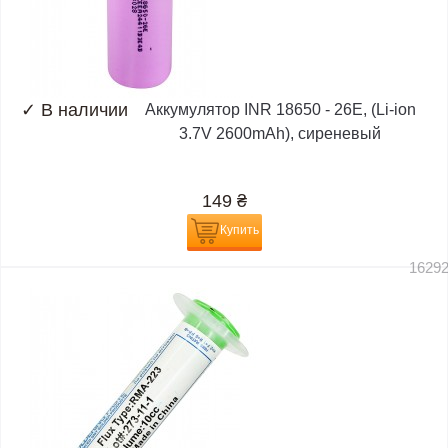
✓
В наличии
Аккумулятор INR 18650 - 26E, (Li-ion
3.7V 2600mAh), сиреневый
149
₴
Купить
1629