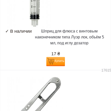
✓
В наличии
Шприц для флюса с винтовым
наконечником типа Луэр лок, объём 5
мл, под иглу дозатор
17
₴
Купить
1761