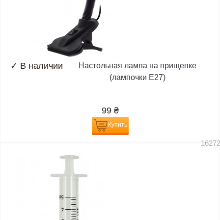
✓
В наличии
Настольная лампа на прищепке
(лампочки E27)
99
₴
Купить
1627