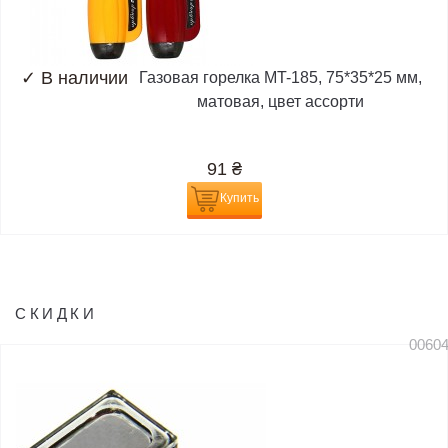
✓
В наличии
Газовая горелка MT-185, 75*35*25 мм,
матовая, цвет ассорти
91
₴
Купить
СКИДКИ
0060