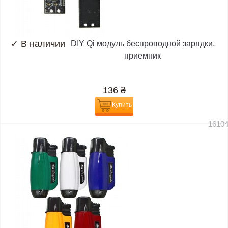
✓
В наличии
DIY Qi модуль беспроводной зарядки,
приемник
136
₴
Купить
1610