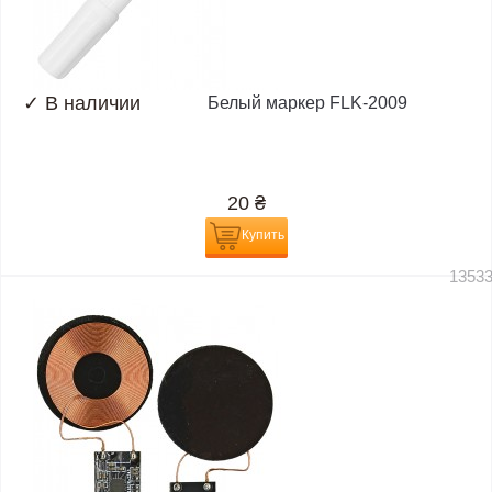
✓
В наличии
Белый маркер FLK-2009
20
₴
Купить
1353