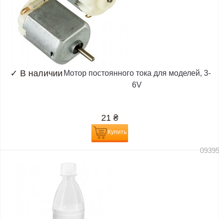
✓
В наличии
Мотор постоянного тока для моделей, 3-
6V
21
₴
Купить
0939