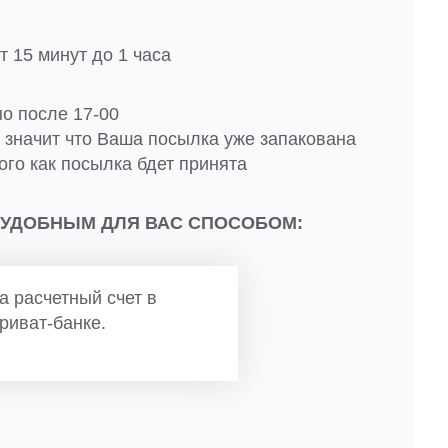
 15 минут до 1 часа
но после 17-00
о значит что Ваша посылка уже запакована
ого как посылка бдет принята
 УДОБНЫМ ДЛЯ ВАС СПОСОБОМ:
а расчетный счет в
риват-банке.