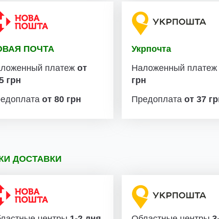
ОВАЯ ПОЧТА
Укрпочта
ложенный платеж
от
Наложенный плате
5 грн
грн
едоплата
от 80 грн
Предоплата
от 37 г
КИ ДОСТАВКИ
ластные центры
1-2 дня
Областные центры
3-