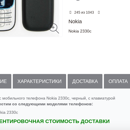
из
245
1043
Nokia
Nokia 2330c
ИЕ
ХАРАКТЕРИСТИКИ
ДОСТАВКА
ОПЛАТА
с мобильного телефона Nokia 2330c, черный, с клавиатурой
естим со следующими моделями телефонов:
kia 2330c
ЕНТИРОВОЧНАЯ СТОИМОСТЬ ДОСТАВКИ