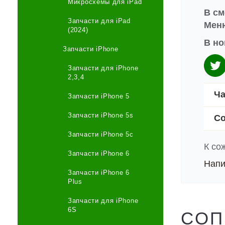
Микросхемы для iPad
В см
Запчасти для iPad
Меню
(2024)
В но
Запчасти iPhone
Запчасти для iPhone
2,3,4
Ча
Запчасти iPhone 5
Запчасти iPhone 5s
Со
Запчасти iPhone 5c
К со
Запчасти iPhone 6
Напи
Запчасти iPhone 6
Plus
Запчасти для iPhone
6S
СОП