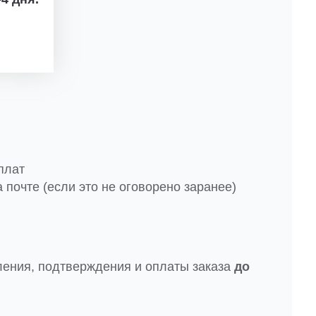
плат
 почте (если это не оговорено заранее)
ления, подтверждения и оплаты заказа
до