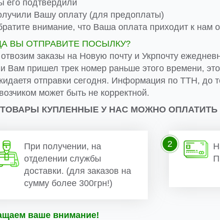
 его подтвердили
лучили Вашу оплату (для предоплаты)
ратите внимание, что Ваша оплата приходит к нам от
ДА ВЫ ОТПРАВИТЕ ПОСЫЛКУ?
 отвозим заказы на Новую почту и Укрпочту ежеднев
ли Вам пришел трек номер раньше этого времени, эт
жидаетя отправки сегодня. Информация по ТТН, до т
возчиком может быть не корректной.
 ТОВАРЫ КУПЛЕННЫЕ У НАС МОЖНО ОПЛАТИТЬ
2
При получении, на
Н
отделении службы
П
доставки. (для заказов на
сумму более 300грн!)
ащаем ваше внимание!