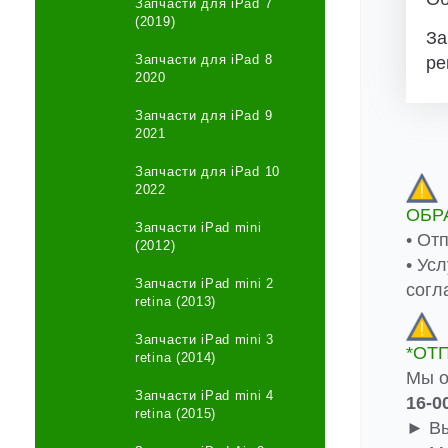
Запчасти для iPad 7
(2019)
За
Запчасти для iPad 8
ре
2020
Запчасти для iPad 9
2021
Запчасти для iPad 10
2022
ОБР
Запчасти iPad mini
• От
(2012)
• Ус
Запчасти iPad mini 2
согл
retina (2013)
Запчасти iPad mini 3
*ОТ
retina (2014)
Мы о
Запчасти iPad mini 4
16-0
retina (2015)
► Вы