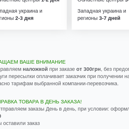
падная украина и
Западная украина и
гионы
2-3 дня
регионы
3-7 дней
АЩАЕМ ВАШЕ ВНИМАНИЕ
правляем
наложкой
при заказе
от 300грн
, без предо
луги пересылки оплачивает заказчик при получении на
асно тарифам выбранной компании-перевозчика.
ПРАВКА ТОВАРА В ДЕНЬ ЗАКАЗА!
тправляем заказы День в день, при условии: оформ
0
 оставили заказ