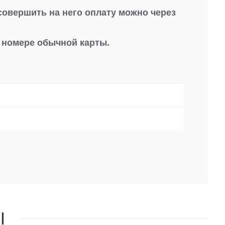
совершить на него оплату можно через
в номере обычной карты.
Ы