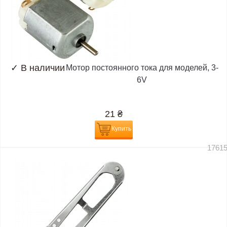
✓
В наличии
Мотор постоянного тока для моделей, 3-
6V
21
₴
Купить
1761