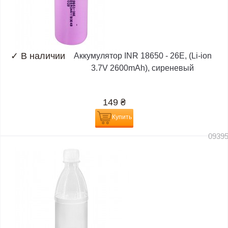
✓
В наличии
Аккумулятор INR 18650 - 26E, (Li-ion
3.7V 2600mAh), сиреневый
149
₴
Купить
0939