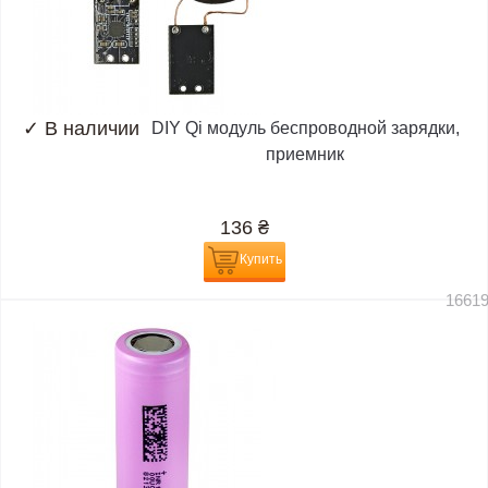
✓
В наличии
DIY Qi модуль беспроводной зарядки,
приемник
136
₴
Купить
1661