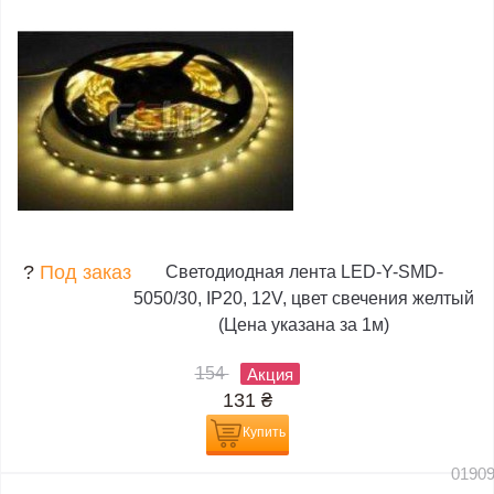
?
Под заказ
Светодиодная лента LED-Y-SMD-
5050/30, IP20, 12V, цвет свечения желтый
(Цена указана за 1м)
154
Акция
131
₴
Купить
0190