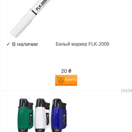
✓
В наличии
Белый маркер FLK-2009
20
₴
Купить
1610