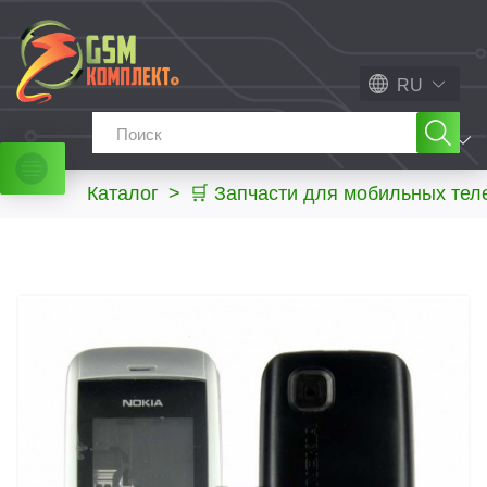
RU
МЕНЮ
Каталог
>
🛒 Запчасти для мобильных те