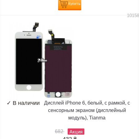
Купить
1015
✓
В наличии
Дисплей iPhone 6, белый, с рамкой, с
сенсорным экраном (дисплейный
модуль), Tianma
682
Акция