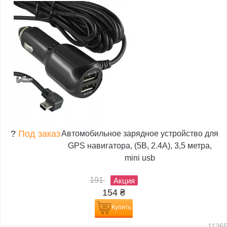
?
Под заказ
Автомобильное зарядное устройство для
GPS навигатора, (5В, 2.4А), 3,5 метра,
mini usb
191
Акция
154
₴
Купить
1136