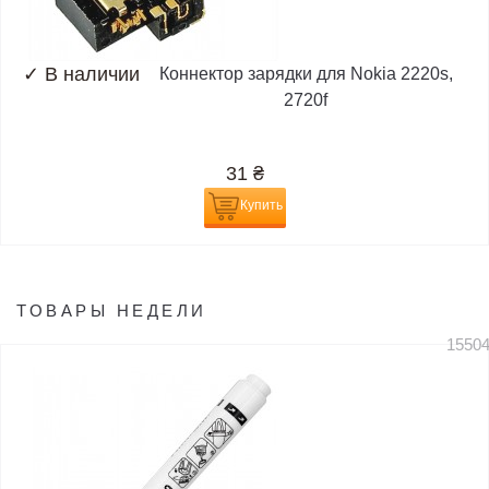
✓
В наличии
Коннектор зарядки для Nokia 2220s,
2720f
31
₴
Купить
ТОВАРЫ НЕДЕЛИ
1550