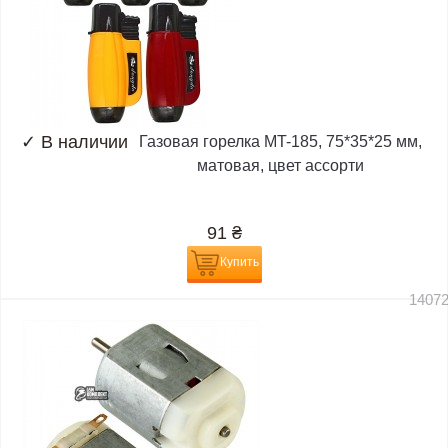
✓
В наличии
Газовая горелка MT-185, 75*35*25 мм,
матовая, цвет ассорти
91
₴
Купить
1407