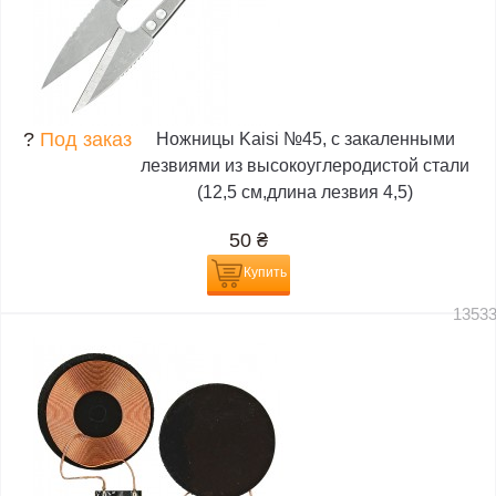
?
Под заказ
Ножницы Kaisi №45, с закаленными
лезвиями из высокоуглеродистой стали
(12,5 см,длина лезвия 4,5)
50
₴
Купить
1353