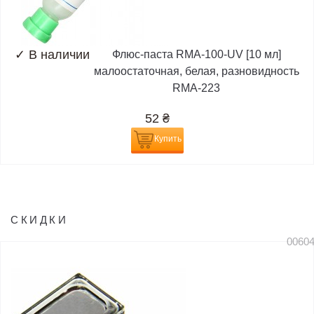
✓
В наличии
Флюс-паста RMA-100-UV [10 мл]
малоостаточная, белая, разновидность
RMA-223
52
₴
Купить
СКИДКИ
0060