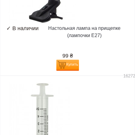
✓
В наличии
Настольная лампа на прищепке
(лампочки E27)
99
₴
Купить
1627