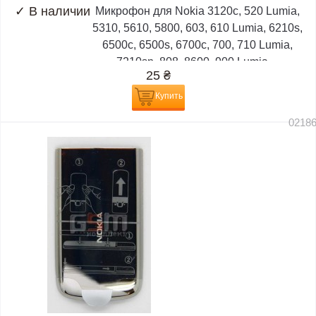
✓
В наличии
Микрофон для Nokia 3120c, 520 Lumia,
5310, 5610, 5800, 603, 610 Lumia, 6210s,
6500c, 6500s, 6700c, 700, 710 Lumia,
7210sn, 808, 8600, 900 Lumia,...
25
₴
Купить
0218