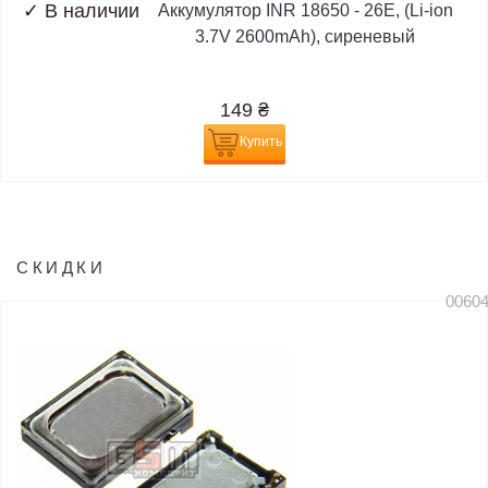
✓
В наличии
Аккумулятор INR 18650 - 26E, (Li-ion
3.7V 2600mAh), сиреневый
149
₴
Купить
СКИДКИ
0060