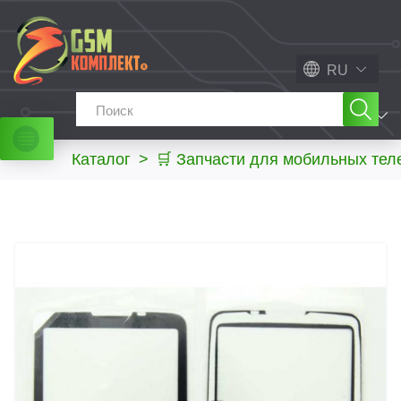
RU
МЕНЮ
Каталог
>
🛒 Запчасти для мобильных те