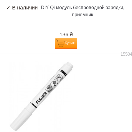
✓
В наличии
DIY Qi модуль беспроводной зарядки,
приемник
136
₴
Купить
1550