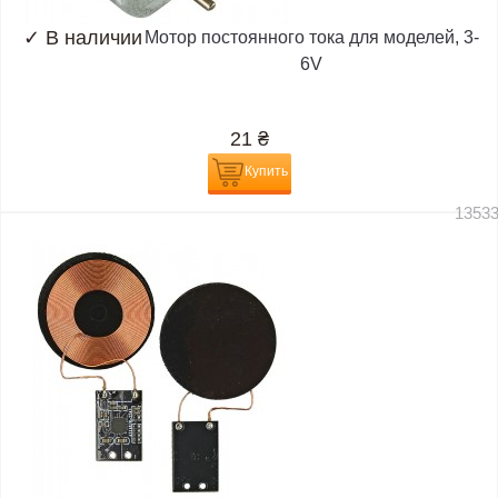
✓
В наличии
Мотор постоянного тока для моделей, 3-
6V
21
₴
Купить
1353