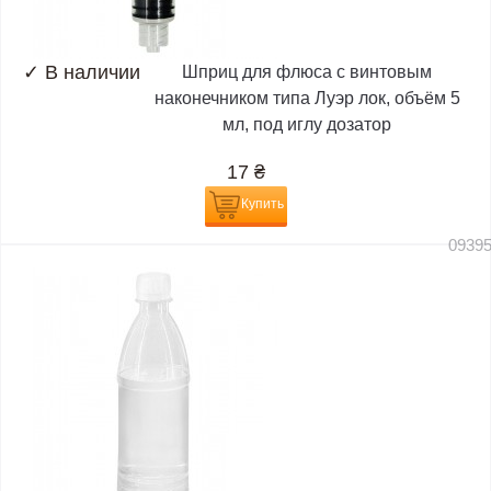
✓
В наличии
Шприц для флюса с винтовым
наконечником типа Луэр лок, объём 5
мл, под иглу дозатор
17
₴
Купить
0939