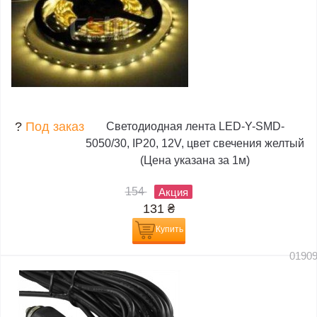
?
Под заказ
Светодиодная лента LED-Y-SMD-
5050/30, IP20, 12V, цвет свечения желтый
(Цена указана за 1м)
154
Акция
131
₴
Купить
0190