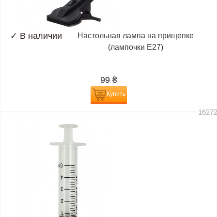
✓
В наличии
Настольная лампа на прищепке
(лампочки E27)
99
₴
Купить
1627