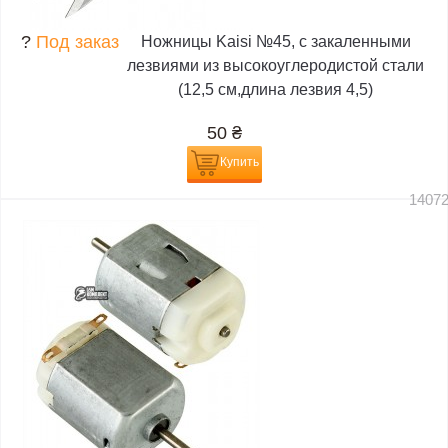
?
Под заказ
Ножницы Kaisi №45, с закаленными
лезвиями из высокоуглеродистой стали
(12,5 см,длина лезвия 4,5)
50
₴
Купить
1407