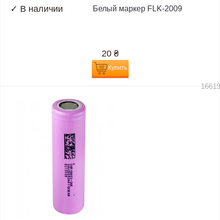
✓
В наличии
Белый маркер FLK-2009
20
₴
Купить
1661