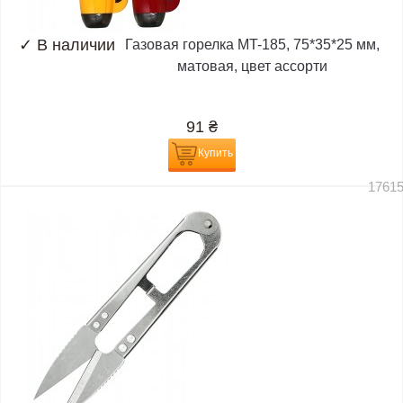
✓
В наличии
Газовая горелка MT-185, 75*35*25 мм,
матовая, цвет ассорти
91
₴
Купить
1761