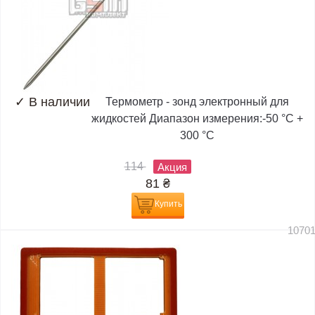
✓
В наличии
Термометр - зонд электронный для
жидкостей Диапазон измерения:-50 °C +
300 °C
114
Акция
81
₴
Купить
1070