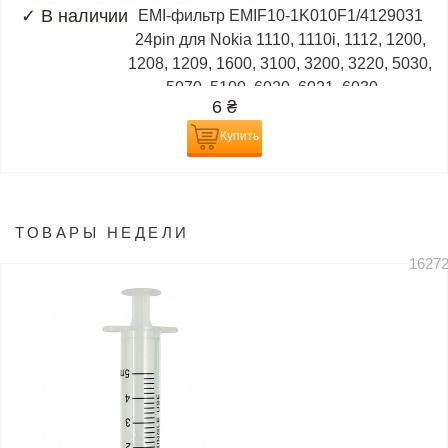
✓
В наличии
EMI-фильтр EMIF10-1K010F1/4129031
24pin для Nokia 1110, 1110i, 1112, 1200,
1208, 1209, 1600, 3100, 3200, 3220, 5030,
5070, 5100, 6020, 6021, 6030,...
6
₴
Купить
ТОВАРЫ НЕДЕЛИ
1627