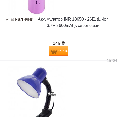
✓
В наличии
Аккумулятор INR 18650 - 26E, (Li-ion
3.7V 2600mAh), сиреневый
149
₴
Купить
1578