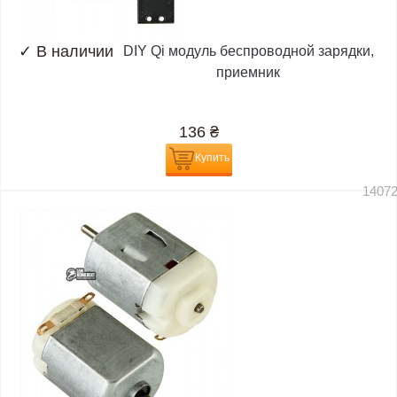
✓
В наличии
DIY Qi модуль беспроводной зарядки,
приемник
136
₴
Купить
1407