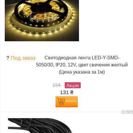
?
Под заказ
Светодиодная лента LED-Y-SMD-
5050/30, IP20, 12V, цвет свечения желтый
(Цена указана за 1м)
154
Акция
131
₴
Купить
0190