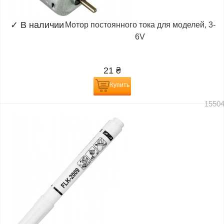
✓
В наличии
Мотор постоянного тока для моделей, 3-
6V
21
₴
Купить
1550