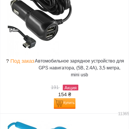
?
Под заказ
Автомобильное зарядное устройство для
GPS навигатора, (5В, 2.4А), 3,5 метра,
mini usb
191
Акция
154
₴
Купить
1136