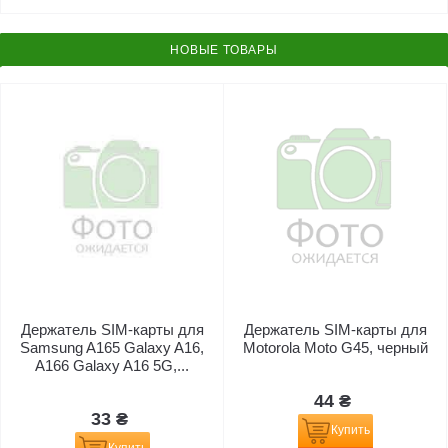
НОВЫЕ ТОВАРЫ
Держатель SIM-карты для
Держатель SIM-карты для
Samsung A165 Galaxy A16,
Motorola Moto G45, черный
A166 Galaxy A16 5G,...
44 ₴
33 ₴
Купить