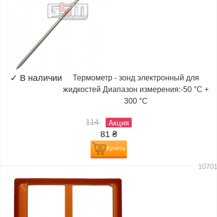
✓
В наличии
Термометр - зонд электронный для
жидкостей Диапазон измерения:-50 °C +
300 °C
114
Акция
81
₴
Купить
1070