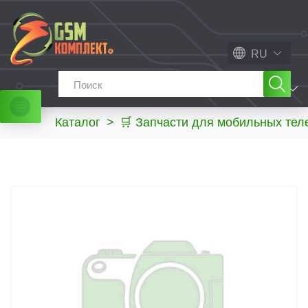
RU
МЕНЮ
Каталог
>
🛒 Запчасти для мобильных те