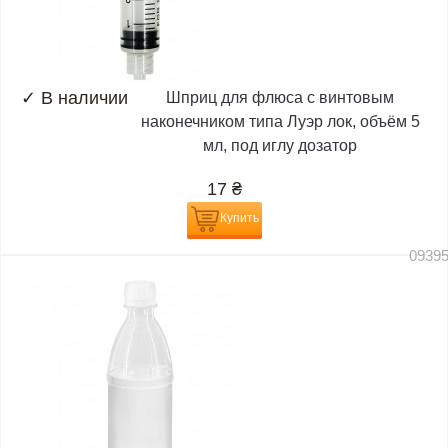
✓
В наличии
Шприц для флюса с винтовым
наконечником типа Луэр лок, объём 5
мл, под иглу дозатор
17
₴
Купить
0939