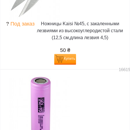
?
Под заказ
Ножницы Kaisi №45, с закаленными
лезвиями из высокоуглеродистой стали
(12,5 см,длина лезвия 4,5)
50
₴
Купить
1661