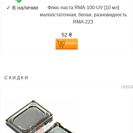
✓
В наличии
Флюс-паста RMA-100-UV [10 мл]
малоостаточная, белая, разновидность
RMA-223
52
₴
Купить
СКИДКИ
0060