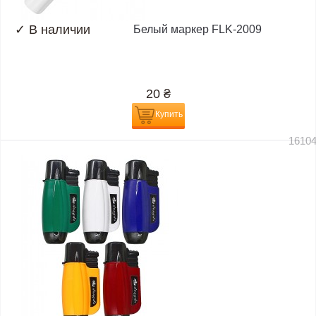
✓
В наличии
Белый маркер FLK-2009
20
₴
Купить
1610