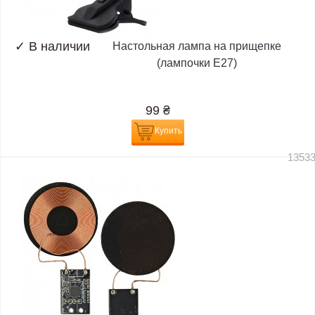
✓
В наличии
Настольная лампа на прищепке
(лампочки E27)
99
₴
Купить
1353