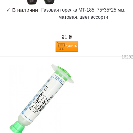
✓
В наличии
Газовая горелка MT-185, 75*35*25 мм,
матовая, цвет ассорти
91
₴
Купить
1629