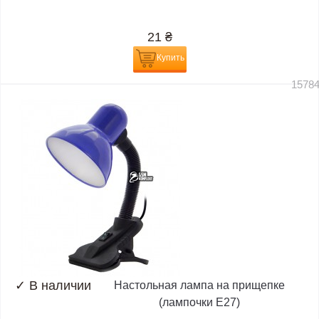
21
₴
Купить
1578
✓
В наличии
Настольная лампа на прищепке
(лампочки E27)