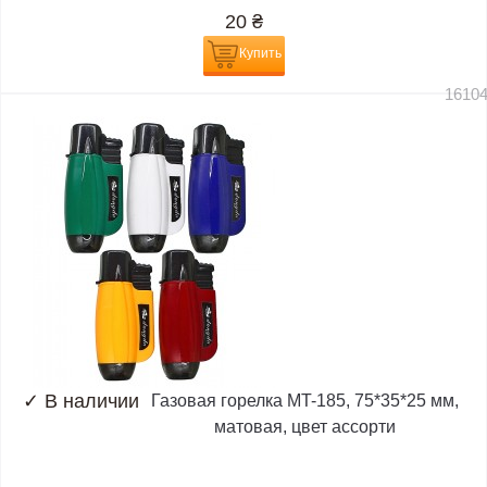
20
₴
Купить
1610
✓
В наличии
Газовая горелка MT-185, 75*35*25 мм,
матовая, цвет ассорти