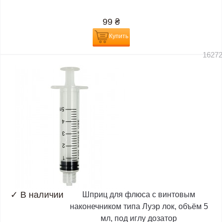
99
₴
Купить
1627
✓
В наличии
Шприц для флюса с винтовым
наконечником типа Луэр лок, объём 5
мл, под иглу дозатор