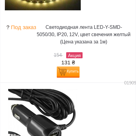
?
Под заказ
Светодиодная лента LED-Y-SMD-
5050/30, IP20, 12V, цвет свечения желтый
(Цена указана за 1м)
154
Акция
131
₴
Купить
0190