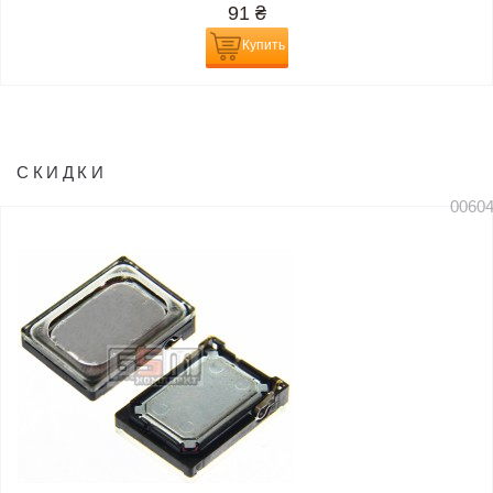
91
₴
Купить
СКИДКИ
0060