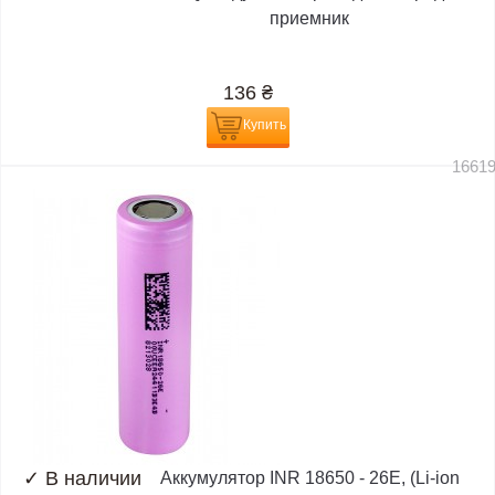
приемник
136
₴
Купить
1661
✓
В наличии
Аккумулятор INR 18650 - 26E, (Li-ion