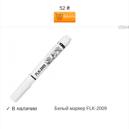
52
₴
Купить
1550
✓
В наличии
Белый маркер FLK-2009