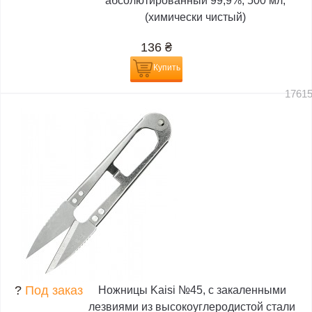
абсолютированный 99,9%, 500 мл,
(химически чистый)
136
₴
Купить
1761
?
Под заказ
Ножницы Kaisi №45, с закаленными
лезвиями из высокоуглеродистой стали