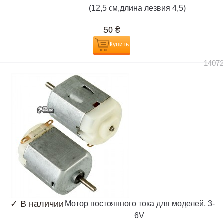
(12,5 см,длина лезвия 4,5)
50
₴
Купить
1407
✓
В наличии
Мотор постоянного тока для моделей, 3-
6V