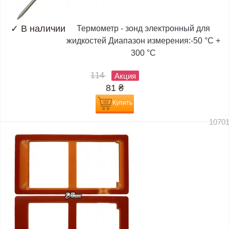
✓
В наличии
Термометр - зонд электронный для
жидкостей Диапазон измерения:-50 °C +
300 °C
114
Акция
81
₴
Купить
1070