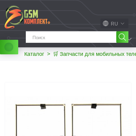
RU
МЕНЮ
Каталог
>
🛒 Запчасти для мобильных те