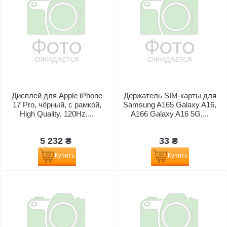
Дисплей для Apple iPhone
Держатель SIM-карты для
17 Pro, чёрный, с рамкой,
Samsung A165 Galaxy A16,
High Quality, 120Hz,...
A166 Galaxy A16 5G,...
5 232 ₴
33 ₴
Купить
Купить