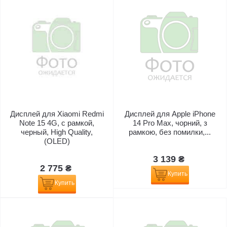
Дисплей для Xiaomi Redmi
Дисплей для Apple iPhone
Note 15 4G, с рамкой,
14 Pro Max, чорний, з
черный, High Quality,
рамкою, без помилки,...
(OLED)
3 139 ₴
2 775 ₴
Купить
Купить