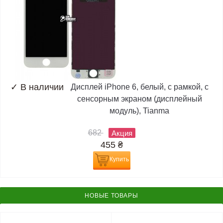
✓
В наличии
Дисплей iPhone 6, белый, с рамкой, с
сенсорным экраном (дисплейный
модуль), Tianma
682
Акция
455
₴
Купить
НОВЫЕ ТОВАРЫ