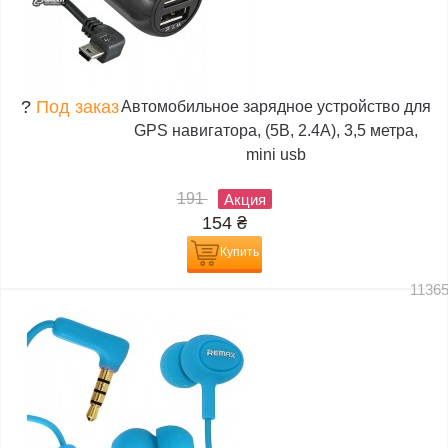
?
Под заказ
Автомобильное зарядное устройство для
GPS навигатора, (5В, 2.4А), 3,5 метра,
mini usb
191
Акция
154
₴
Купить
1136