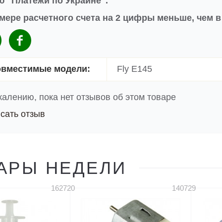
 "Платежи по Украине".
мере расчетного счета на 2 цифры меньше, чем 
вместимые модели:
Fly E145
жалению, пока нет отзывов об этом товаре
сать отзыв
АРЫ НЕДЕЛИ
162720
140729