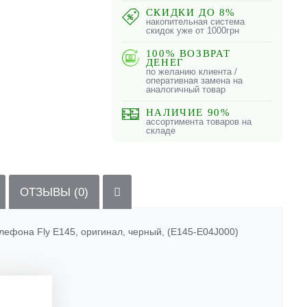
СКИДКИ ДО 8%
накопительная система
скидок уже от 1000грн
100% ВОЗВРАТ
ДЕНЕГ
по желанию клиента /
оперативная замена на
аналогичный товар
НАЛИЧИЕ 90%
ассортимента товаров на
складе
ОТЗЫВЫ (0)
елефона Fly E145, оригинал, черный, (E145-E04J000)