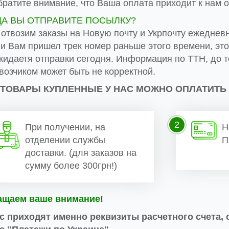
ратите внимание, что Ваша оплата приходит к нам от
ДА ВЫ ОТПРАВИТЕ ПОСЫЛКУ?
 отвозим заказы на Новую почту и Укрпочту ежеднев
ли Вам пришел трек номер раньше этого времени, эт
жидаетя отправки сегодня. Информация по ТТН, до т
возчиком может быть не корректной.
 ТОВАРЫ КУПЛЕННЫЕ У НАС МОЖНО ОПЛАТИТЬ
2
При получении, на
Н
отделении службы
П
доставки. (для заказов на
сумму более 300грн!)
ащаем ваше внимание!
с приходят именно реквизиты расчетного счета, 