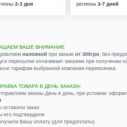
гионы
2-3 дня
регионы
3-7 дней
АЩАЕМ ВАШЕ ВНИМАНИЕ
правляем
наложкой
при заказе
от 300грн
, без предо
луги пересылки оплачивает заказчик при получении на
асно тарифам выбранной компании-перевозчика.
ПРАВКА ТОВАРА В ДЕНЬ ЗАКАЗА!
тправляем заказы День в день, при условии: оформ
0
 оставили заказ
 его подтвердили
лучили Вашу оплату (для предоплаты)