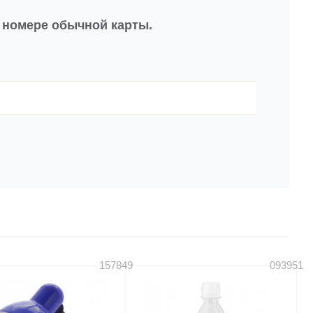
в номере обычной карты.
157849
093951