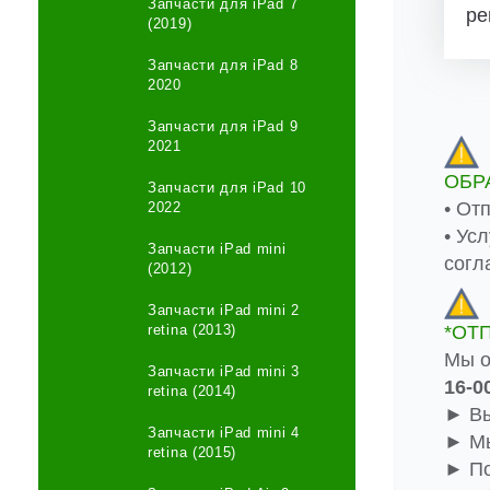
Запчасти для iPad 7
ре
(2019)
Запчасти для iPad 8
2020
Запчасти для iPad 9
2021
ОБР
Запчасти для iPad 10
• От
2022
• Ус
Запчасти iPad mini
согл
(2012)
Запчасти iPad mini 2
retina (2013)
*ОТ
Мы о
Запчасти iPad mini 3
16-0
retina (2014)
► Вы
Запчасти iPad mini 4
► Мы
retina (2015)
► По