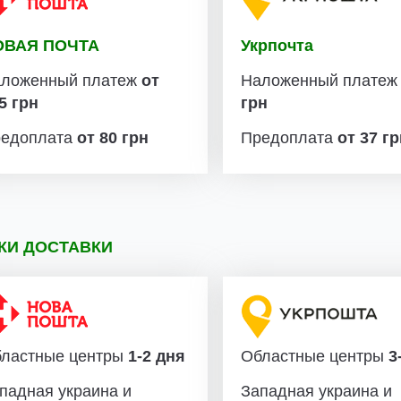
ОВАЯ ПОЧТА
Укрпочта
ложенный платеж
от
Наложенный плате
5 грн
грн
едоплата
от 80 грн
Предоплата
от 37 г
КИ ДОСТАВКИ
ластные центры
1-2 дня
Областные центры
3-
падная украина и
Западная украина и