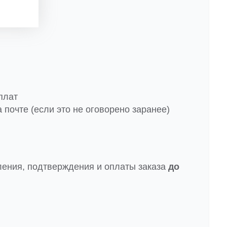
плат
 почте (если это не оговорено заранее)
ления, подтверждения и оплаты заказа
до