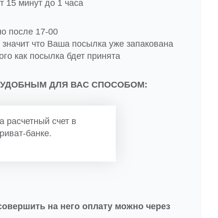
 15 минут до 1 часа
но после 17-00
о значит что Ваша посылка уже запакована
ого как посылка бдет принята
 УДОБНЫМ ДЛЯ ВАС СПОСОБОМ:
а расчетный счет в
риват-банке.
совершить на него оплату можно через