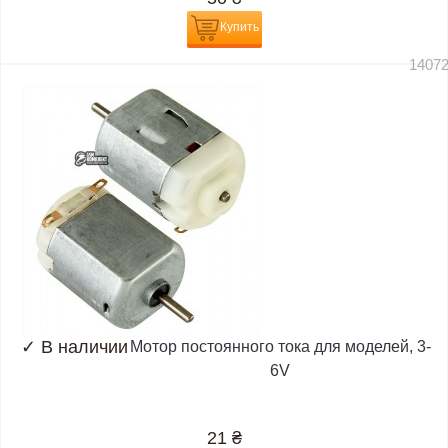
Купить
1407
✓
В наличии
Мотор постоянного тока для моделей, 3-
6V
21
₴