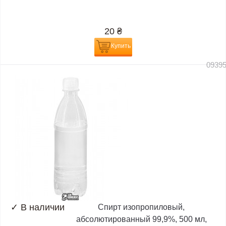
20
₴
Купить
0939
✓
В наличии
Спирт изопропиловый,
абсолютированный 99,9%, 500 мл,