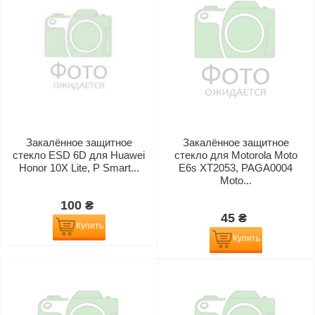
Закалённое защитное
Закалённое защитное
стекло ESD 6D для Huawei
стекло для Motorola Moto
Honor 10X Lite, P Smart...
E6s XT2053, PAGA0004
Moto...
100 ₴
45 ₴
Купить
Купить