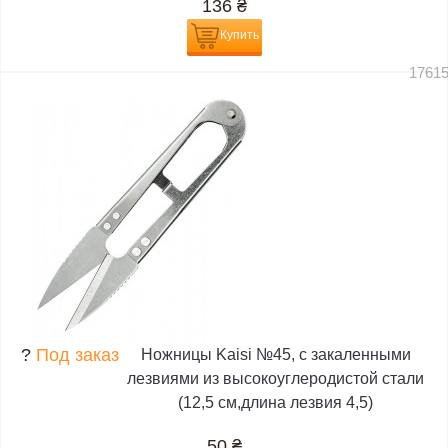
136
₴
Купить
1761
?
Под заказ
Ножницы Kaisi №45, с закаленными
лезвиями из высокоуглеродистой стали
(12,5 см,длина лезвия 4,5)
50
₴