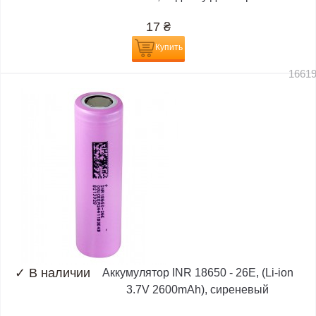
17
₴
Купить
1661
✓
В наличии
Аккумулятор INR 18650 - 26E, (Li-ion
3.7V 2600mAh), сиреневый