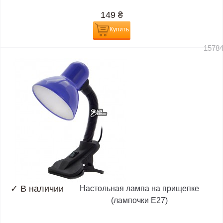
149
₴
Купить
1578
✓
В наличии
Настольная лампа на прищепке
(лампочки E27)