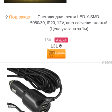
?
Под заказ
Светодиодная лента LED-Y-SMD-
5050/30, IP20, 12V, цвет свечения желтый
(Цена указана за 1м)
154
Акция
131
₴
Купить
0190