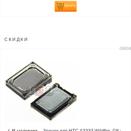
Купить
СКИДКИ
0060
Звонок для HTC A3333 Wildfire, G8 ;