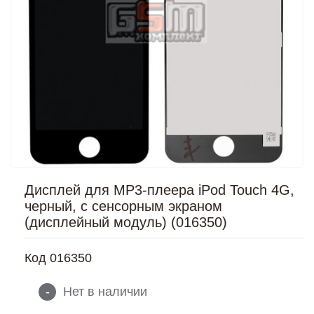
Дисплей для MP3-плеера iPod Touch 4G,
черный, с сенсорным экраном
(дисплейный модуль) (016350)
Код
016350
-
Нет в наличии