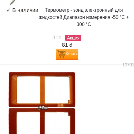
✓
В наличии
Термометр - зонд электронный для
жидкостей Диапазон измерения:-50 °C +
300 °C
114
Акция
81
₴
Купить
1070