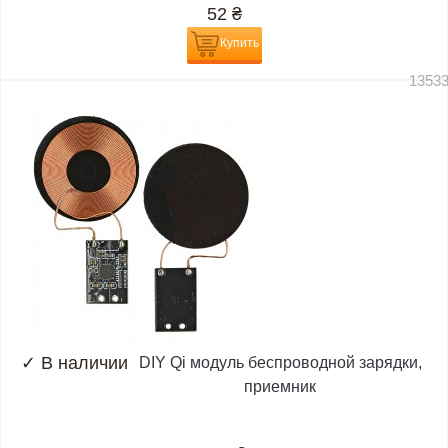
52
₴
Купить
1353
✓
В наличии
DIY Qi модуль беспроводной зарядки,
приемник