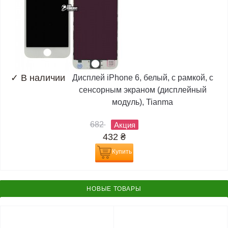
✓
В наличии
Дисплей iPhone 6, белый, с рамкой, с
сенсорным экраном (дисплейный
модуль), Tianma
682
Акция
432
₴
Купить
НОВЫЕ ТОВАРЫ