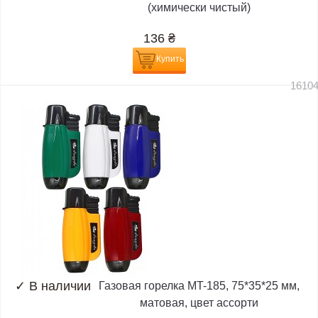
(химически чистый)
136
₴
Купить
1610
✓
В наличии
Газовая горелка MT-185, 75*35*25 мм,
матовая, цвет ассорти