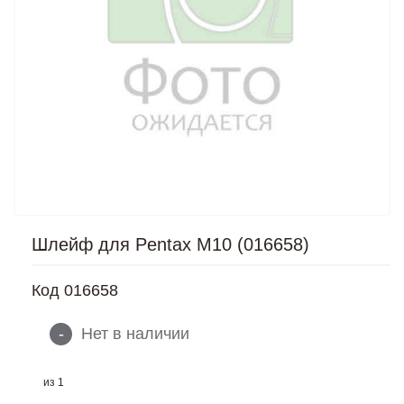
Шлейф для Pentax M10 (016658)
Код
016658
-
Нет в наличии
из
1