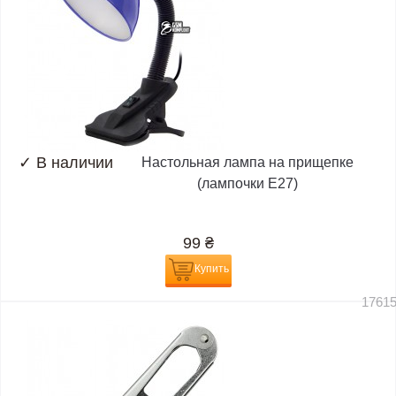
✓
В наличии
Настольная лампа на прищепке
(лампочки E27)
99
₴
Купить
1761