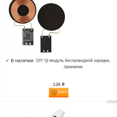
✓
В наличии
DIY Qi модуль беспроводной зарядки,
приемник
136
₴
Купить
1550