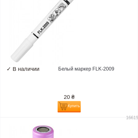
✓
В наличии
Белый маркер FLK-2009
20
₴
Купить
1661