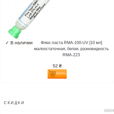
✓
В наличии
Флюс-паста RMA-100-UV [10 мл]
малоостаточная, белая, разновидность
RMA-223
52
₴
Купить
СКИДКИ
0060