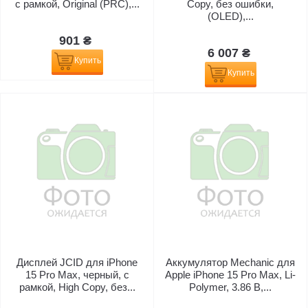
с рамкой, Original (PRC),...
Copy, без ошибки,
(OLED),...
901 ₴
6 007 ₴
Купить
Купить
Дисплей JCID для iPhone
Аккумулятор Mechanic для
15 Pro Max, черный, с
Apple iPhone 15 Pro Max, Li-
рамкой, High Copy, без...
Polymer, 3.86 В,...