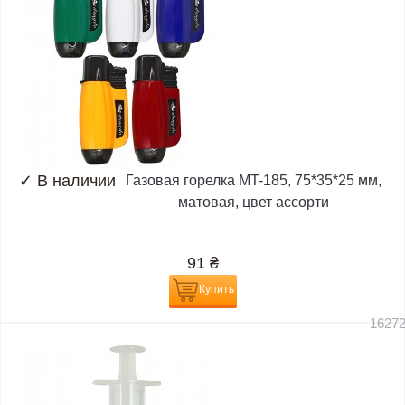
✓
В наличии
Газовая горелка MT-185, 75*35*25 мм,
матовая, цвет ассорти
91
₴
Купить
1627