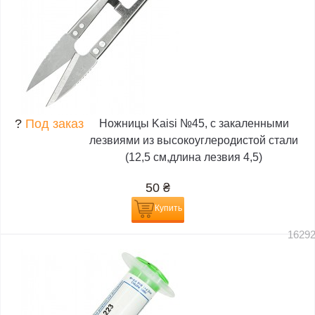
?
Под заказ
Ножницы Kaisi №45, с закаленными
лезвиями из высокоуглеродистой стали
(12,5 см,длина лезвия 4,5)
50
₴
Купить
1629