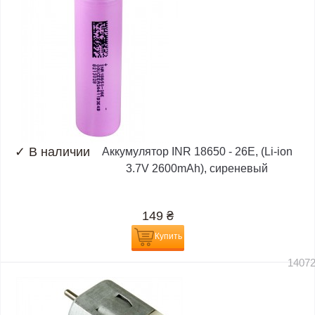
✓
В наличии
Аккумулятор INR 18650 - 26E, (Li-ion
3.7V 2600mAh), сиреневый
149
₴
Купить
1407