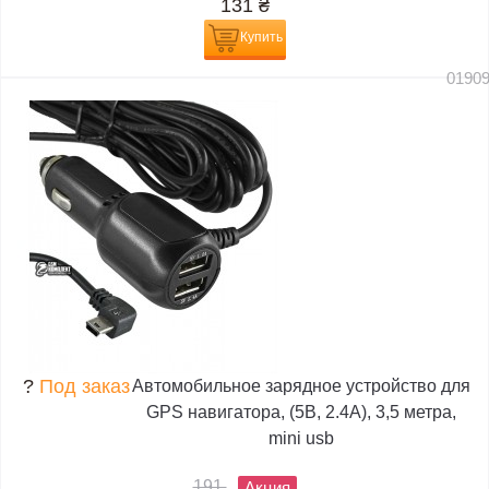
131
₴
Купить
0190
?
Под заказ
Автомобильное зарядное устройство для
GPS навигатора, (5В, 2.4А), 3,5 метра,
mini usb
191
Акция