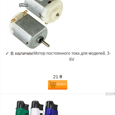
✓
В наличии
Мотор постоянного тока для моделей, 3-
6V
21
₴
Купить
1610