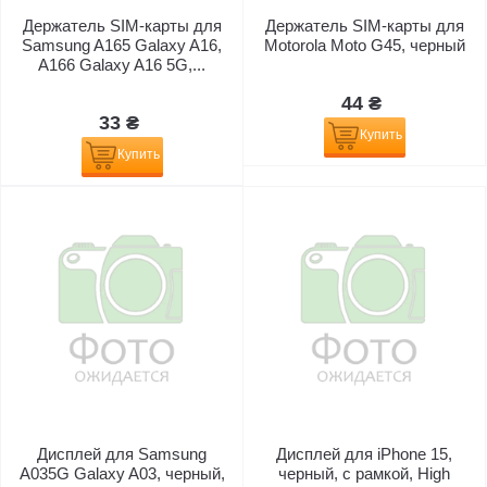
Держатель SIM-карты для
Держатель SIM-карты для
Samsung A165 Galaxy A16,
Motorola Moto G45, черный
A166 Galaxy A16 5G,...
44 ₴
33 ₴
Купить
Купить
Дисплей для Samsung
Дисплей для iPhone 15,
A035G Galaxy A03, черный,
черный, с рамкой, High