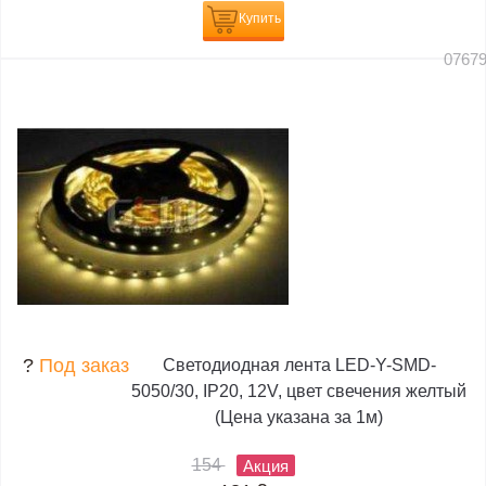
Купить
0767
?
Под заказ
Светодиодная лента LED-Y-SMD-
5050/30, IP20, 12V, цвет свечения желтый
(Цена указана за 1м)
154
Акция