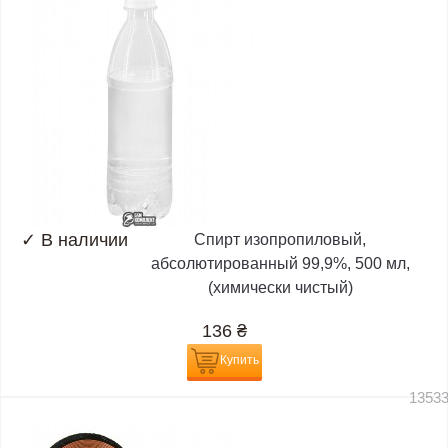
✓
В наличии
Спирт изопропиловый,
абсолютированный 99,9%, 500 мл,
(химически чистый)
136
₴
Купить
1353