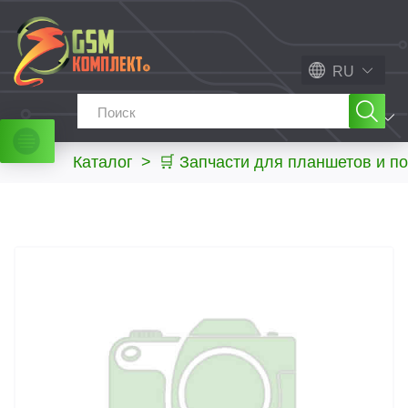
RU
МЕНЮ
Каталог
>
🛒 Запчасти для планшетов и п