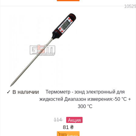
1052
✓
В наличии
Термометр - зонд электронный для
жидкостей Диапазон измерения:-50 °C +
300 °C
114
Акция
81
₴