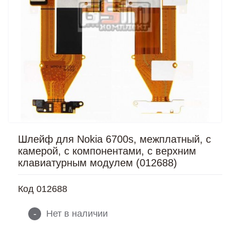
Шлейф для Nokia 6700s, межплатный, с
камерой, с компонентами, с верхним
клавиатурным модулем (012688)
Код
012688
-
Нет в наличии