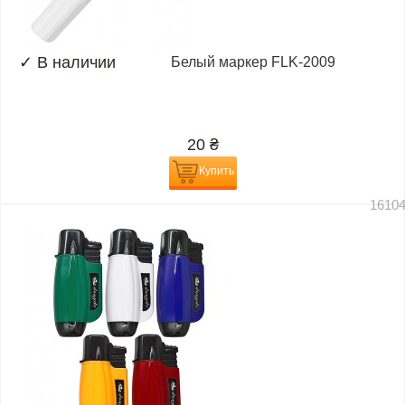
✓
В наличии
Белый маркер FLK-2009
20
₴
Купить
1610