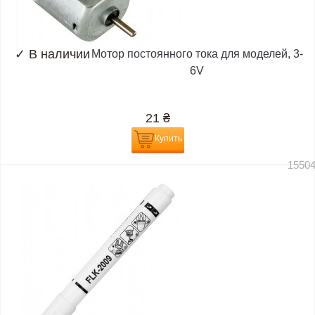
✓
В наличии
Мотор постоянного тока для моделей, 3-
6V
21
₴
Купить
1550