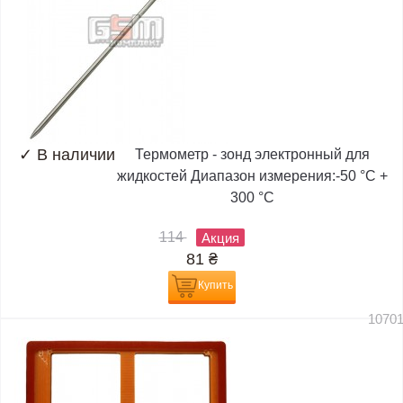
✓
В наличии
Термометр - зонд электронный для
жидкостей Диапазон измерения:-50 °C +
300 °C
114
Акция
81
₴
Купить
1070