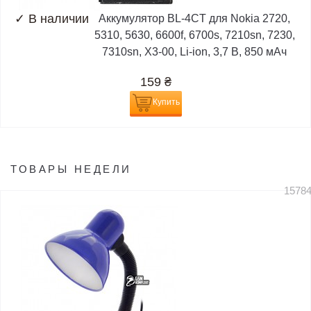
✓
В наличии
Аккумулятор BL-4CT для Nokia 2720,
5310, 5630, 6600f, 6700s, 7210sn, 7230,
7310sn, X3-00, Li-ion, 3,7 В, 850 мАч
159
₴
Купить
ТОВАРЫ НЕДЕЛИ
1578