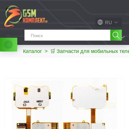
RU
МЕНЮ
Каталог
>
🛒 Запчасти для мобильных те