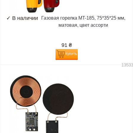
✓
В наличии
Газовая горелка MT-185, 75*35*25 мм,
матовая, цвет ассорти
91
₴
Купить
1353