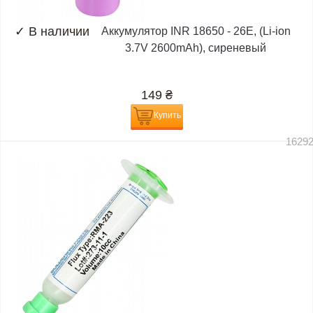
✓
В наличии
Аккумулятор INR 18650 - 26E, (Li-ion
3.7V 2600mAh), сиреневый
149
₴
Купить
1629