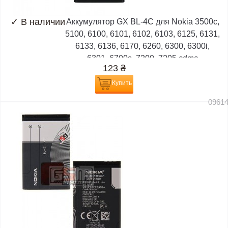
✓
В наличии
Аккумулятор GX BL-4C для Nokia 3500c,
5100, 6100, 6101, 6102, 6103, 6125, 6131,
6133, 6136, 6170, 6260, 6300, 6300i,
6301, 6700s, 7200, 7205 cdma
123
₴
Купить
0961