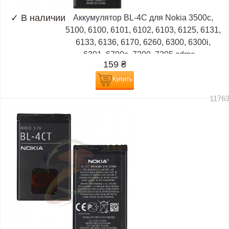
✓
В наличии
Аккумулятор BL-4C для Nokia 3500c,
5100, 6100, 6101, 6102, 6103, 6125, 6131,
6133, 6136, 6170, 6260, 6300, 6300i,
6301, 6700s, 7200, 7205 cdma,...
159
₴
Купить
1176