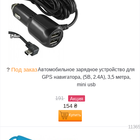
?
Под заказ
Автомобильное зарядное устройство для
GPS навигатора, (5В, 2.4А), 3,5 метра,
mini usb
191
Акция
154
₴
Купить
1136