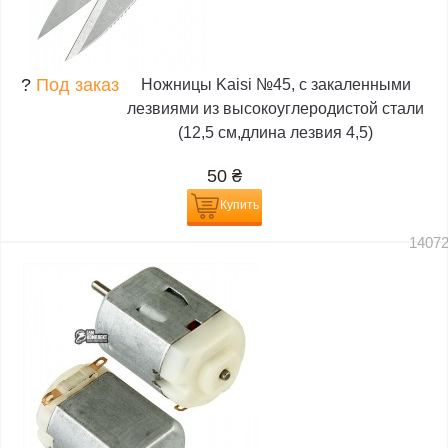
?
Под заказ
Ножницы Kaisi №45, с закаленными
лезвиями из высокоуглеродистой стали
(12,5 см,длина лезвия 4,5)
50
₴
Купить
1407