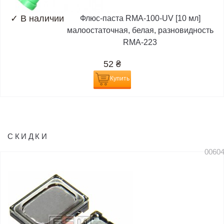
✓
В наличии
Флюс-паста RMA-100-UV [10 мл]
малоостаточная, белая, разновидность
RMA-223
52
₴
Купить
СКИДКИ
0060