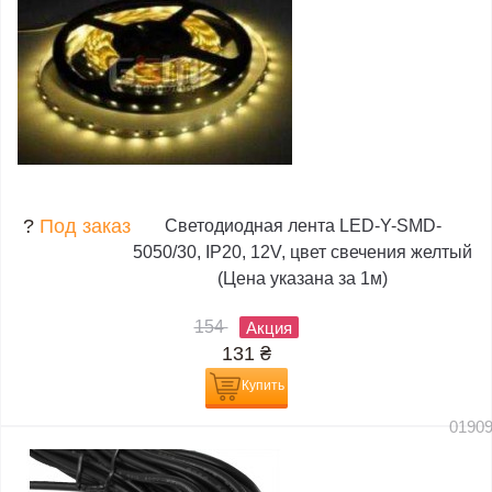
?
Под заказ
Светодиодная лента LED-Y-SMD-
5050/30, IP20, 12V, цвет свечения желтый
(Цена указана за 1м)
154
Акция
131
₴
Купить
0190