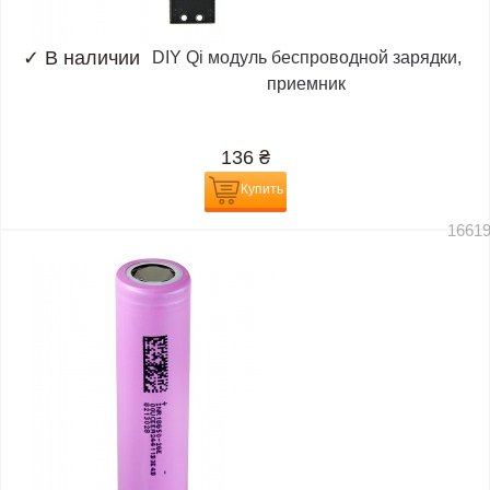
✓
В наличии
DIY Qi модуль беспроводной зарядки,
приемник
136
₴
Купить
1661