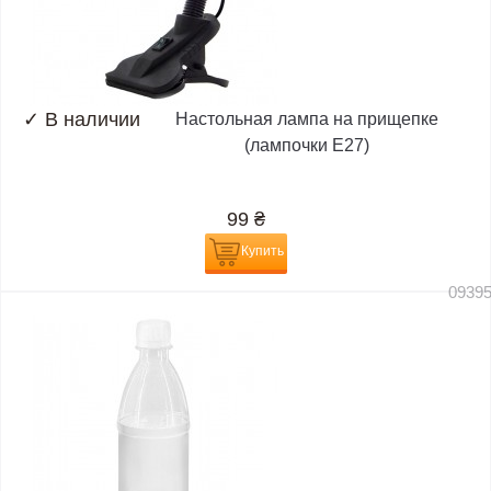
✓
В наличии
Настольная лампа на прищепке
(лампочки E27)
99
₴
Купить
0939