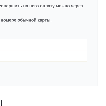
совершить на него оплату можно через
в номере обычной карты.
Ы