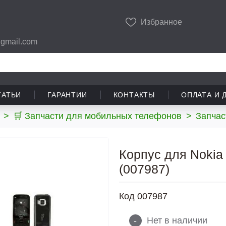
Избранное
gmail.com
ТАТЬИ
ГАРАНТИИ
КОНТАКТЫ
ОПЛАТА И 
>
🛒 Запчасти для мобильных телефонов
>
Запчас
Корпус для Nokia 
(007987)
Код
007987
-
Нет в наличии