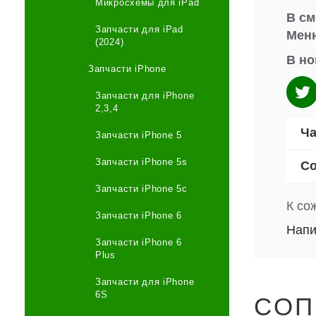
Микросхемы для iPad
В см
Запчасти для iPad
Меню
(2024)
В но
Запчасти iPhone
Запчасти для iPhone
2,3,4
Ча
Запчасти iPhone 5
Запчасти iPhone 5s
Со
Запчасти iPhone 5c
К со
Запчасти iPhone 6
Напи
Запчасти iPhone 6
Plus
Запчасти для iPhone
6S
СОП