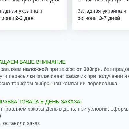
падная украина и
Западная украина и
гионы
2-3 дня
регионы
3-7 дней
АЩАЕМ ВАШЕ ВНИМАНИЕ
правляем
наложкой
при заказе
от 300грн
, без предо
луги пересылки оплачивает заказчик при получении на
асно тарифам выбранной компании-перевозчика.
ПРАВКА ТОВАРА В ДЕНЬ ЗАКАЗА!
тправляем заказы День в день, при условии: оформ
0
 оставили заказ