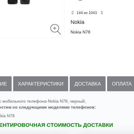
из
144
1043
Nokia
Nokia N78
ИЕ
ХАРАКТЕРИСТИКИ
ДОСТАВКА
ОПЛАТА
с мобильного телефона Nokia N78, черный,
естим со следующими моделями телефонов:
kia N78
ЕНТИРОВОЧНАЯ СТОИМОСТЬ ДОСТАВКИ