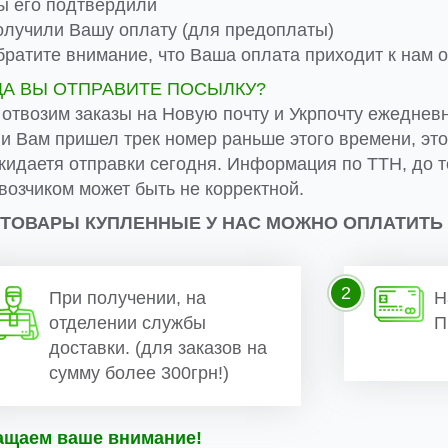
 его подтвердили
лучили Вашу оплату (для предоплаты)
ратите внимание, что Ваша оплата приходит к нам от
ДА ВЫ ОТПРАВИТЕ ПОСЫЛКУ?
 отвозим заказы на Новую почту и Укрпочту ежеднев
ли Вам пришел трек номер раньше этого времени, эт
жидаетя отправки сегодня. Информация по ТТН, до т
возчиком может быть не корректной.
 ТОВАРЫ КУПЛЕННЫЕ У НАС МОЖНО ОПЛАТИТЬ
2
При получении, на
Н
отделении службы
П
доставки. (для заказов на
сумму более 300грн!)
ащаем ваше внимание!