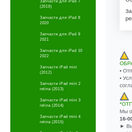
Запчасти для iPad 7
(2019)
За
Запчасти для iPad 8
ре
2020
Запчасти для iPad 9
2021
Запчасти для iPad 10
2022
ОБР
Запчасти iPad mini
• От
(2012)
• Ус
Запчасти iPad mini 2
согл
retina (2013)
Запчасти iPad mini 3
*ОТ
retina (2014)
Мы о
Запчасти iPad mini 4
16-0
retina (2015)
► Вы