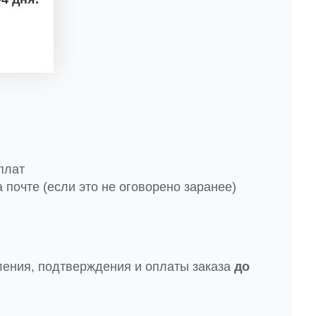
плат
 почте (если это не оговорено заранее)
ления, подтверждения и оплаты заказа
до