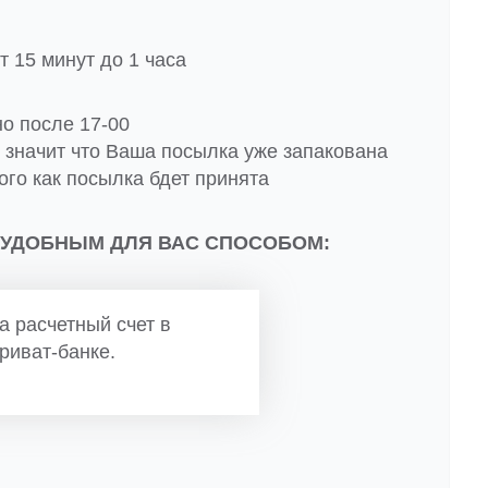
 15 минут до 1 часа
но после 17-00
о значит что Ваша посылка уже запакована
ого как посылка бдет принята
 УДОБНЫМ ДЛЯ ВАС СПОСОБОМ:
а расчетный счет в
риват-банке.