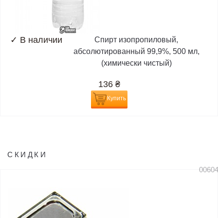
✓
В наличии
Спирт изопропиловый,
абсолютированный 99,9%, 500 мл,
(химически чистый)
136
₴
Купить
СКИДКИ
0060