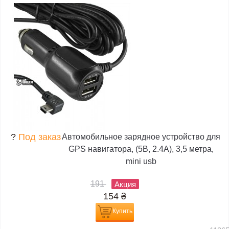
?
Под заказ
Автомобильное зарядное устройство для
GPS навигатора, (5В, 2.4А), 3,5 метра,
mini usb
191
Акция
154
₴
Купить