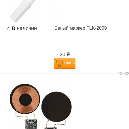
✓
В наличии
Белый маркер FLK-2009
20
₴
Купить
1353