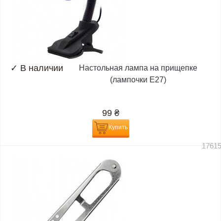
✓
В наличии
Настольная лампа на прищепке
(лампочки E27)
99
₴
Купить
1761