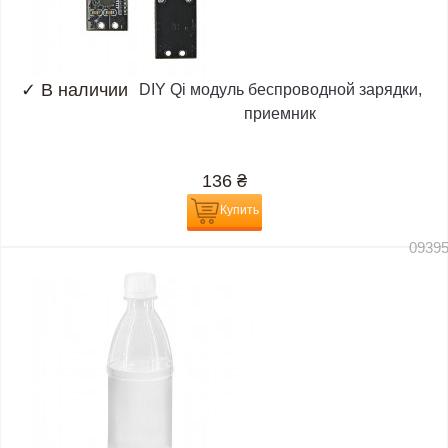
✓
В наличии
DIY Qi модуль беспроводной зарядки,
приемник
136
₴
Купить
0939