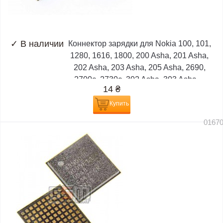
✓
В наличии
Коннектор зарядки для Nokia 100, 101,
1280, 1616, 1800, 200 Asha, 201 Asha,
202 Asha, 203 Asha, 205 Asha, 2690,
2700c, 2730c, 302 Asha, 303 Asha,...
14
₴
Купить
0167