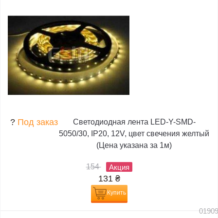
?
Под заказ
Светодиодная лента LED-Y-SMD-
5050/30, IP20, 12V, цвет свечения желтый
(Цена указана за 1м)
154
Акция
131
₴
Купить
0190