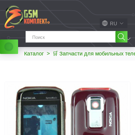
RU
МЕНЮ
Каталог
>
🛒 Запчасти для мобильных те