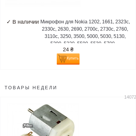
✓
В наличии
Микрофон для Nokia 1202, 1661, 2323c,
2330c, 2630, 2690, 2700c, 2730c, 2760,
3110c, 3250, 3500, 5000, 5030, 5130,
5200, 5220, 5500, 5530, 5700,...
24
₴
Купить
ТОВАРЫ НЕДЕЛИ
1407