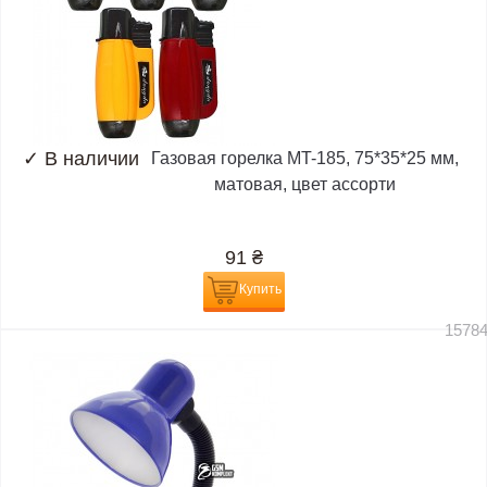
✓
В наличии
Газовая горелка MT-185, 75*35*25 мм,
матовая, цвет ассорти
91
₴
Купить
1578