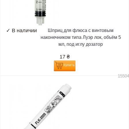
✓
В наличии
Шприц для флюса с винтовым
наконечником типа Луэр лок, объём 5
мл, под иглу дозатор
17
₴
Купить
1550