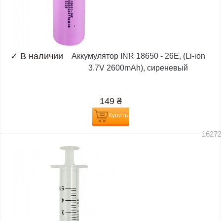
✓
В наличии
Аккумулятор INR 18650 - 26E, (Li-ion
3.7V 2600mAh), сиреневый
149
₴
Купить
1627