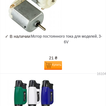
✓
В наличии
Мотор постоянного тока для моделей, 3-
6V
21
₴
Купить
1610