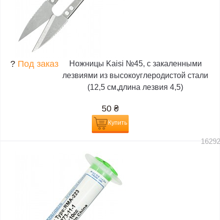
?
Под заказ
Ножницы Kaisi №45, с закаленными
лезвиями из высокоуглеродистой стали
(12,5 см,длина лезвия 4,5)
50
₴
Купить
1629