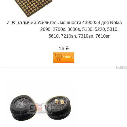
✓
В наличии
Усилитель мощности 4390038 для Nokia
2690, 2700c, 3600s, 5130, 5220, 5310,
5610, 7210sn, 7310sn, 7610sn
16
₴
Купить
0091