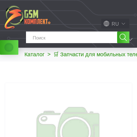
RU
МЕНЮ
Каталог
>
🛒 Запчасти для мобильных те