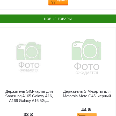
Купить
НОВЫЕ ТОВАРЫ
Держатель SIM-карты для
Держатель SIM-карты для
Samsung A165 Galaxy A16,
Motorola Moto G45, черный
A166 Galaxy A16 5G,...
44 ₴
33 ₴