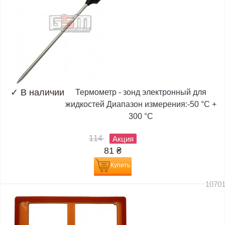
✓
В наличии
Термометр - зонд электронный для
жидкостей Диапазон измерения:-50 °C +
300 °C
114
Акция
81
₴
Купить
1070