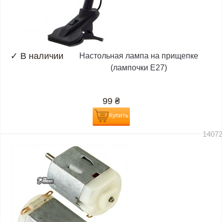
✓
В наличии
Настольная лампа на прищепке
(лампочки E27)
99
₴
Купить
1407