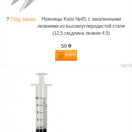
?
Под заказ
Ножницы Kaisi №45, с закаленными
лезвиями из высокоуглеродистой стали
(12,5 см,длина лезвия 4,5)
50
₴
Купить
1627