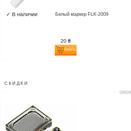
✓
В наличии
Белый маркер FLK-2009
20
₴
Купить
СКИДКИ
0060