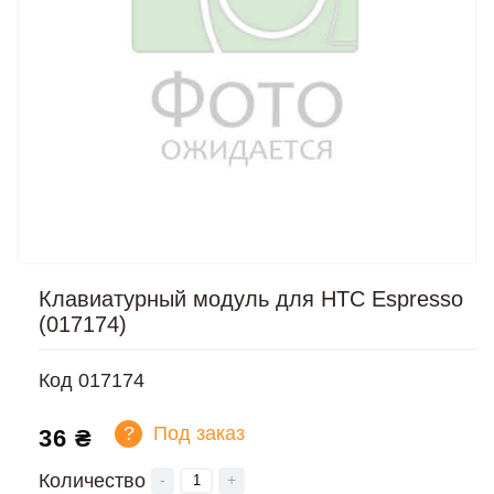
Клавиатурный модуль для HTC Espresso
(017174)
Код
017174
?
Под заказ
36 ₴
Количество
-
+