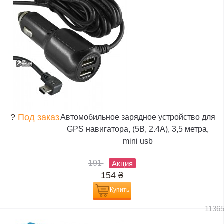
?
Под заказ
Автомобильное зарядное устройство для
GPS навигатора, (5В, 2.4А), 3,5 метра,
mini usb
191
Акция
154
₴
Купить
1136