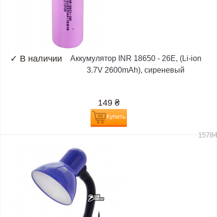
✓
В наличии
Аккумулятор INR 18650 - 26E, (Li-ion
3.7V 2600mAh), сиреневый
149
₴
Купить
1578