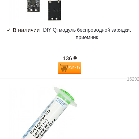
✓
В наличии
DIY Qi модуль беспроводной зарядки,
приемник
136
₴
Купить
1629