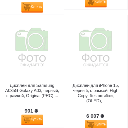
Купить
Купить
Дисплей для Samsung
Дисплей для iPhone 15,
A035G Galaxy A03, черный,
черный, с рамкой, High
с рамкой, Original (PRC),...
Copy, без ошибки,
(OLED),...
901 ₴
6 007 ₴
Купить
Купить