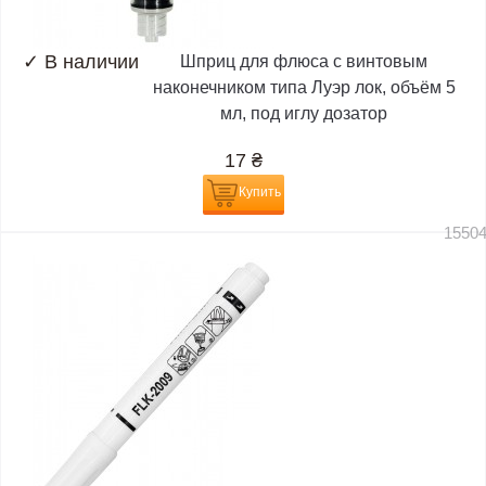
✓
В наличии
Шприц для флюса с винтовым
наконечником типа Луэр лок, объём 5
мл, под иглу дозатор
17
₴
Купить
1550