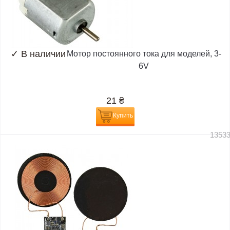
✓
В наличии
Мотор постоянного тока для моделей, 3-
6V
21
₴
Купить
1353