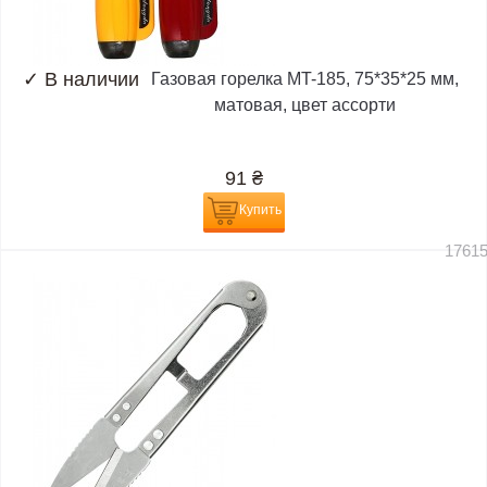
✓
В наличии
Газовая горелка MT-185, 75*35*25 мм,
матовая, цвет ассорти
91
₴
Купить
1761