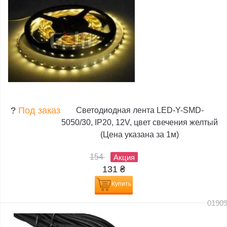
?
Под заказ
Светодиодная лента LED-Y-SMD-
5050/30, IP20, 12V, цвет свечения желтый
(Цена указана за 1м)
154
Акция
131
₴
Купить
0190