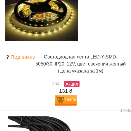
?
Под заказ
Светодиодная лента LED-Y-SMD-
5050/30, IP20, 12V, цвет свечения желтый
(Цена указана за 1м)
154
Акция
131
₴
Купить
0190