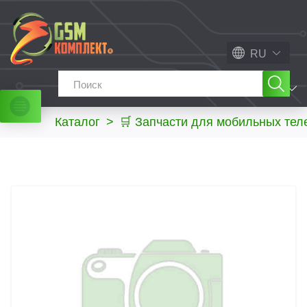
RU
МЕНЮ
Каталог
>
🛒 Запчасти для мобильных те