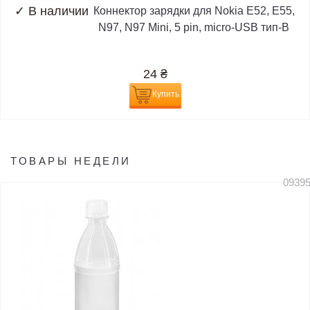
✓
В наличии
Коннектор зарядки для Nokia E52, E55,
N97, N97 Mini, 5 pin, micro-USB тип-B
24
₴
Купить
ТОВАРЫ НЕДЕЛИ
0939