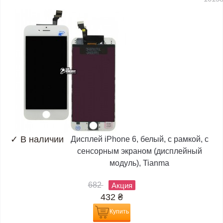
✓
В наличии
Дисплей iPhone 6, белый, с рамкой, с
сенсорным экраном (дисплейный
модуль), Tianma
682
Акция
432
₴
Купить