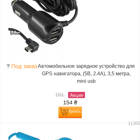
?
Под заказ
Автомобильное зарядное устройство для
GPS навигатора, (5В, 2.4А), 3,5 метра,
mini usb
191
Акция
154
₴
Купить
1136