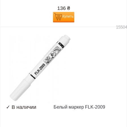
136
₴
Купить
1550
✓
В наличии
Белый маркер FLK-2009