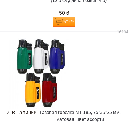
(12,5 см,длина лезвия 4,5)
50
₴
Купить
1610
✓
В наличии
Газовая горелка MT-185, 75*35*25 мм,
матовая, цвет ассорти