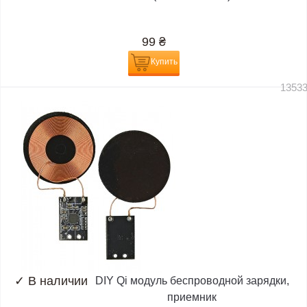
99
₴
Купить
1353
✓
В наличии
DIY Qi модуль беспроводной зарядки,
приемник