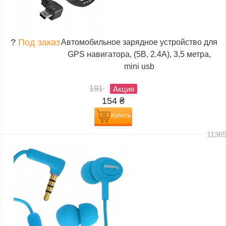
?
Под заказ
Автомобильное зарядное устройство для
GPS навигатора, (5В, 2.4А), 3,5 метра,
mini usb
191
Акция
154
₴
Купить
1136