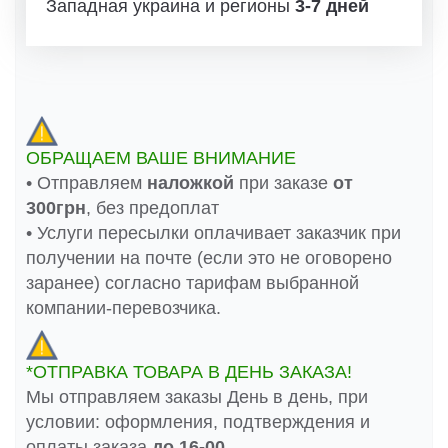
Западная украина и регионы
3-7 дней
ОБРАЩАЕМ ВАШЕ ВНИМАНИЕ
• Отправляем
наложкой
при заказе
от
300грн
, без предоплат
• Услуги пересылки оплачивает заказчик при
получении на почте (если это не оговорено
заранее) согласно тарифам выбранной
компании-перевозчика.
*ОТПРАВКА ТОВАРА В ДЕНЬ ЗАКАЗА!
Мы отправляем заказы День в день, при
условии: оформления, подтверждения и
оплаты заказа
до 16-00