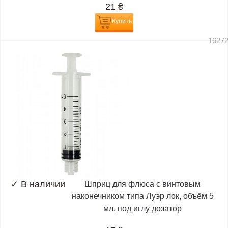
21
₴
Купить
1627
✓
В наличии
Шприц для флюса с винтовым
наконечником типа Луэр лок, объём 5
мл, под иглу дозатор