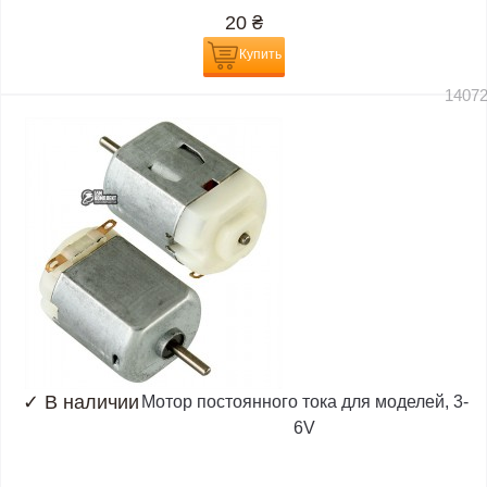
20
₴
Купить
1407
✓
В наличии
Мотор постоянного тока для моделей, 3-
6V