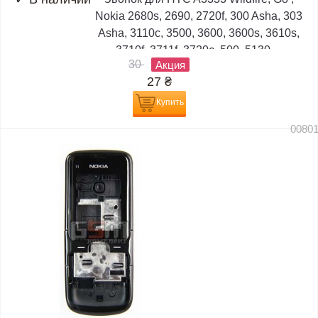
Nokia 2680s, 2690, 2720f, 300 Asha, 303
Asha, 3110c, 3500, 3600, 3600s, 3610s,
3710f, 3711f, 3720c, 500, 5130,...
30
Акция
27
₴
Купить
0080