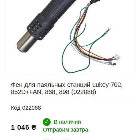
Фен для паяльных станций Lukey 702,
852D+FAN, 868, 898 (022088)
Код
022088
✓
В наличии
1 046 ₴
Отправим завтра