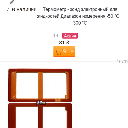
✓
В наличии
Термометр - зонд электронный для
жидкостей Диапазон измерения:-50 °C +
300 °C
114
Акция
81
₴
Купить
1070