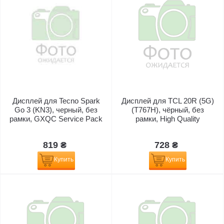
Дисплей для Tecno Spark
Дисплей для TCL 20R (5G)
Go 3 (KN3), черный, без
(T767H), чёрный, без
рамки, GXQC Service Pack
рамки, High Quality
819 ₴
728 ₴
Купить
Купить