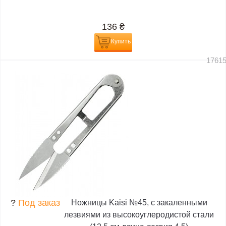
136
₴
Купить
1761
?
Под заказ
Ножницы Kaisi №45, с закаленными
лезвиями из высокоуглеродистой стали