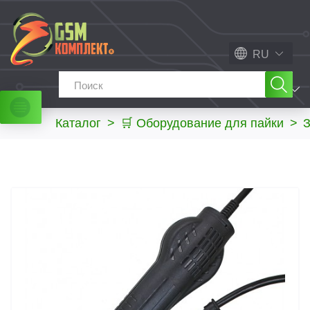
RU
МЕНЮ
Каталог
>
🛒 Оборудование для пайки
>
З