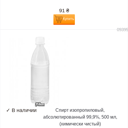
91
₴
Купить
0939
✓
В наличии
Спирт изопропиловый,
абсолютированный 99,9%, 500 мл,
(химически чистый)