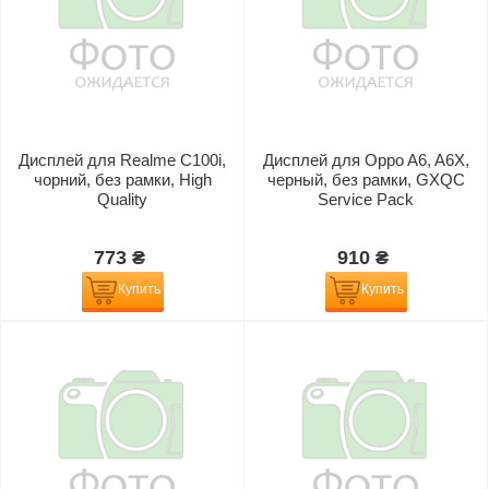
Дисплей для Realme C100i,
Дисплей для Oppo A6, A6X,
чорний, без рамки, High
черный, без рамки, GXQC
Quality
Service Pack
773 ₴
910 ₴
Купить
Купить