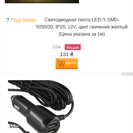
?
Под заказ
Светодиодная лента LED-Y-SMD-
5050/30, IP20, 12V, цвет свечения желтый
(Цена указана за 1м)
154
Акция
131
₴
Купить
0190