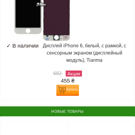
✓
В наличии
Дисплей iPhone 6, белый, с рамкой, с
сенсорным экраном (дисплейный
модуль), Tianma
682
Акция
455
₴
Купить
НОВЫЕ ТОВАРЫ