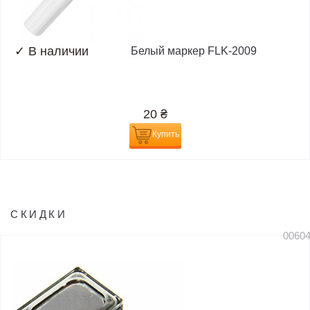
✓
В наличии
Белый маркер FLK-2009
20
₴
Купить
СКИДКИ
0060