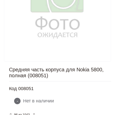
Средняя часть корпуса для Nokia 5800,
полная (008051)
Код
008051
-
Нет в наличии
из
96
1043