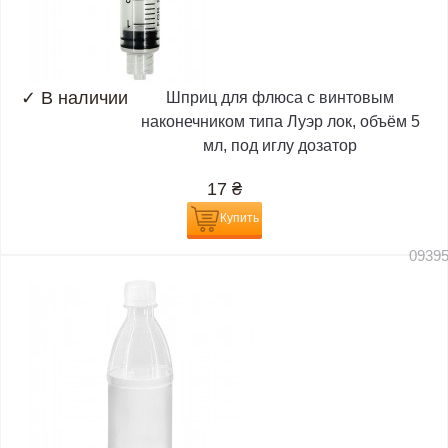
✓
В наличии
Шприц для флюса с винтовым
наконечником типа Луэр лок, объём 5
мл, под иглу дозатор
17
₴
Купить
0939