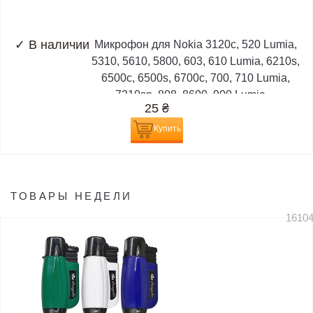
✓
В наличии
Микрофон для Nokia 3120c, 520 Lumia,
5310, 5610, 5800, 603, 610 Lumia, 6210s,
6500c, 6500s, 6700c, 700, 710 Lumia,
7210sn, 808, 8600, 900 Lumia,...
25
₴
Купить
ТОВАРЫ НЕДЕЛИ
1610