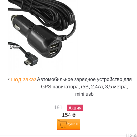
?
Под заказ
Автомобильное зарядное устройство для
GPS навигатора, (5В, 2.4А), 3,5 метра,
mini usb
191
Акция
154
₴
Купить
1136