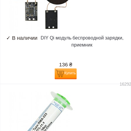
✓
В наличии
DIY Qi модуль беспроводной зарядки,
приемник
136
₴
Купить
1629