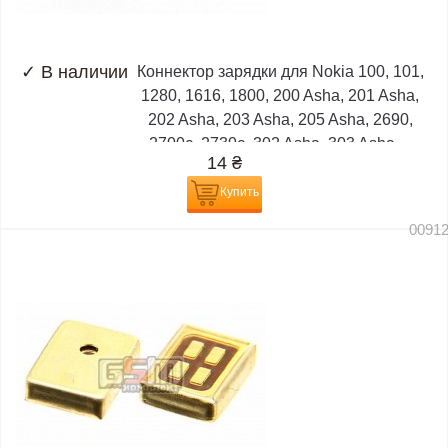
✓
В наличии
Коннектор зарядки для Nokia 100, 101,
1280, 1616, 1800, 200 Asha, 201 Asha,
202 Asha, 203 Asha, 205 Asha, 2690,
2700c, 2730c, 302 Asha, 303 Asha,...
14
₴
Купить
0091