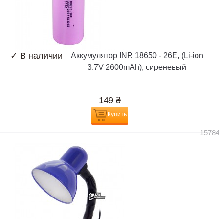
✓
В наличии
Аккумулятор INR 18650 - 26E, (Li-ion
3.7V 2600mAh), сиреневый
149
₴
Купить
1578