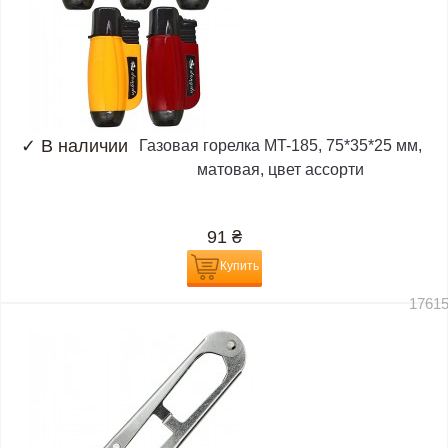
✓
В наличии
Газовая горелка MT-185, 75*35*25 мм,
матовая, цвет ассорти
91
₴
Купить
1761