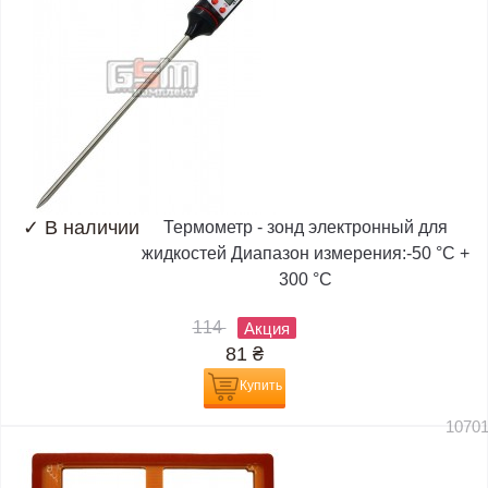
✓
В наличии
Термометр - зонд электронный для
жидкостей Диапазон измерения:-50 °C +
300 °C
114
Акция
81
₴
Купить
1070