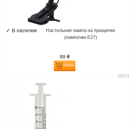
✓
В наличии
Настольная лампа на прищепке
(лампочки E27)
99
₴
Купить
1627