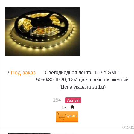
?
Под заказ
Светодиодная лента LED-Y-SMD-
5050/30, IP20, 12V, цвет свечения желтый
(Цена указана за 1м)
154
Акция
131
₴
Купить
0190