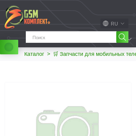
RU
МЕНЮ
Каталог
>
🛒 Запчасти для мобильных те