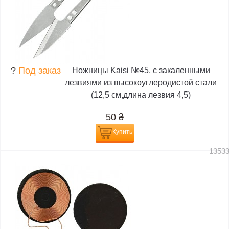
?
Под заказ
Ножницы Kaisi №45, с закаленными
лезвиями из высокоуглеродистой стали
(12,5 см,длина лезвия 4,5)
50
₴
Купить
1353