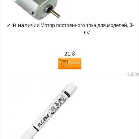
✓
В наличии
Мотор постоянного тока для моделей, 3-
6V
21
₴
Купить
1550