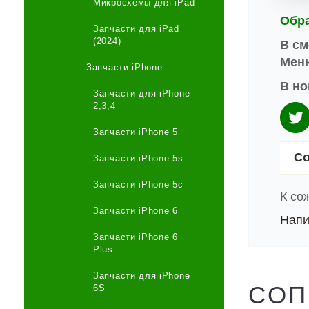
Микросхемы для iPad
Обр
Запчасти для iPad
(2024)
В см
Меню
Запчасти iPhone
В но
Запчасти для iPhone
2,3,4
Запчасти iPhone 5
Со
Запчасти iPhone 5s
Запчасти iPhone 5c
К со
Запчасти iPhone 6
Напи
Запчасти iPhone 6
Plus
Запчасти для iPhone
СОП
6S