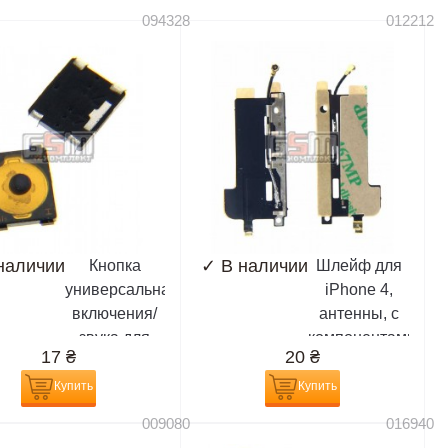
094328
012212
наличии
✓
В наличии
Кнопка
Шлейф для
универсальная
iPhone 4,
включения/
антенны, с
звука для
компонентами
17
₴
20
₴
iPhone 4,
iPhone 4S;
Купить
Купить
Nokia 5310,
009080
016940
625 Lumia