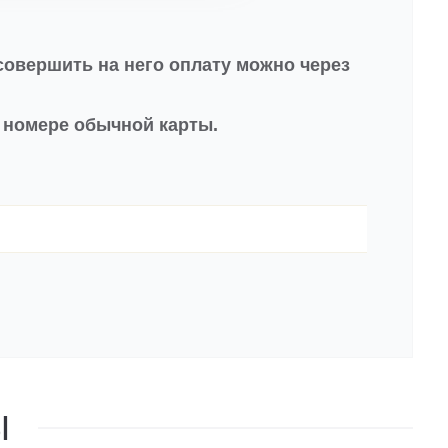
совершить на него оплату можно через
в номере обычной карты.
Ы