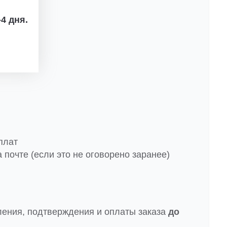
4 дня.
плат
 почте (если это не оговорено заранее)
ления, подтверждения и оплаты заказа
до