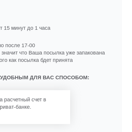
 15 минут до 1 часа
но после 17-00
о значит что Ваша посылка уже запакована
ого как посылка бдет принята
 УДОБНЫМ ДЛЯ ВАС СПОСОБОМ:
а расчетный счет в
риват-банке.