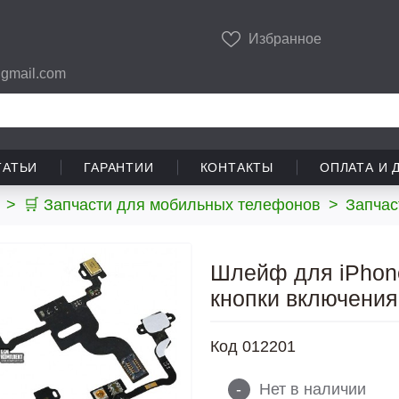
Избранное
gmail.com
ТАТЬИ
ГАРАНТИИ
КОНТАКТЫ
ОПЛАТА И 
>
🛒 Запчасти для мобильных телефонов
>
Запчас
Шлейф для iPhone
кнопки включения
Код
012201
-
Нет в наличии