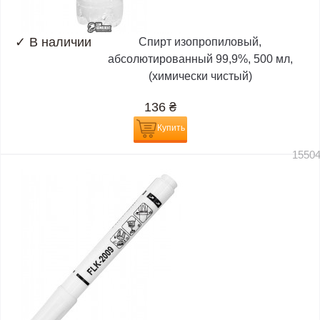
✓
В наличии
Спирт изопропиловый,
абсолютированный 99,9%, 500 мл,
(химически чистый)
136
₴
Купить
1550