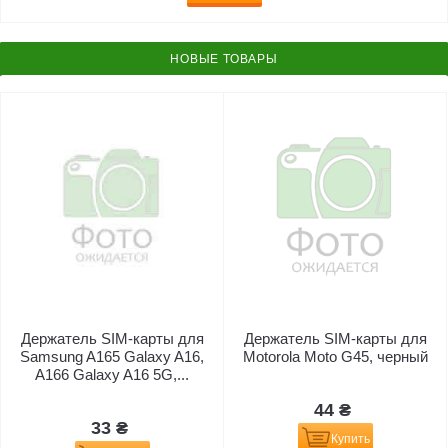
НОВЫЕ ТОВАРЫ
Держатель SIM-карты для
Держатель SIM-карты для
Samsung A165 Galaxy A16,
Motorola Moto G45, черный
A166 Galaxy A16 5G,...
44 ₴
33 ₴
Купить