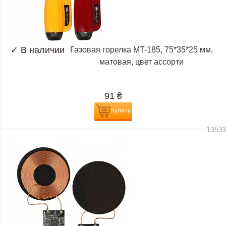
✓
В наличии
Газовая горелка MT-185, 75*35*25 мм,
матовая, цвет ассорти
91
₴
Купить
1353