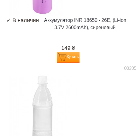
✓
В наличии
Аккумулятор INR 18650 - 26E, (Li-ion
3.7V 2600mAh), сиреневый
149
₴
Купить
0939