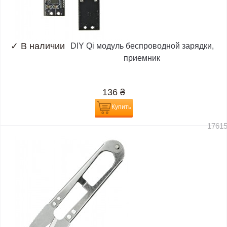
✓
В наличии
DIY Qi модуль беспроводной зарядки,
приемник
136
₴
Купить
1761