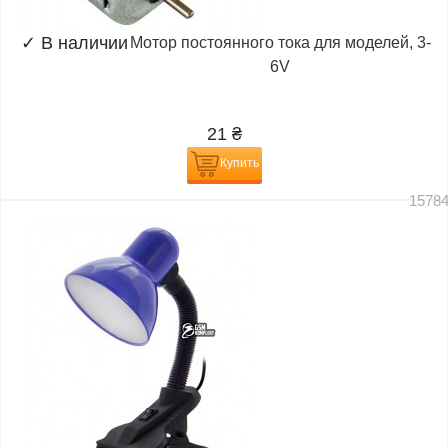
✓
В наличии
Мотор постоянного тока для моделей, 3-
6V
21
₴
Купить
1578