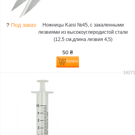
?
Под заказ
Ножницы Kaisi №45, с закаленными
лезвиями из высокоуглеродистой стали
(12,5 см,длина лезвия 4,5)
50
₴
Купить
1627