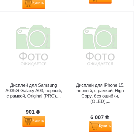
Купить
Дисплей для Samsung
Дисплей для iPhone 15,
A035G Galaxy A03, черный,
черный, с рамкой, High
с рамкой, Original (PRC),...
Copy, без ошибки,
(OLED),...
901 ₴
6 007 ₴
Купить
Купить