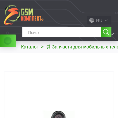
RU
МЕНЮ
Каталог
>
🛒 Запчасти для мобильных те