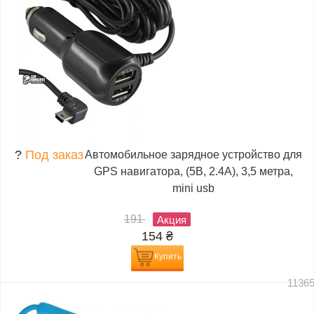
?
Под заказ
Автомобильное зарядное устройство для
GPS навигатора, (5В, 2.4А), 3,5 метра,
mini usb
191
Акция
154
₴
Купить
1136