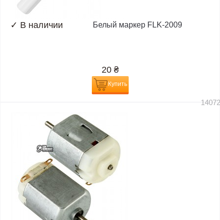
✓
В наличии
Белый маркер FLK-2009
20
₴
Купить
1407