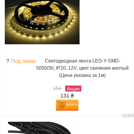
?
Под заказ
Светодиодная лента LED-Y-SMD-
5050/30, IP20, 12V, цвет свечения желтый
(Цена указана за 1м)
154
Акция
131
₴
Купить
0190