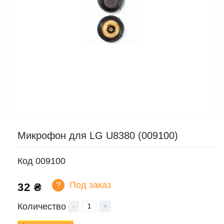
Микрофон для LG U8380 (009100)
Код
009100
?
Под заказ
32 ₴
Количество
-
+