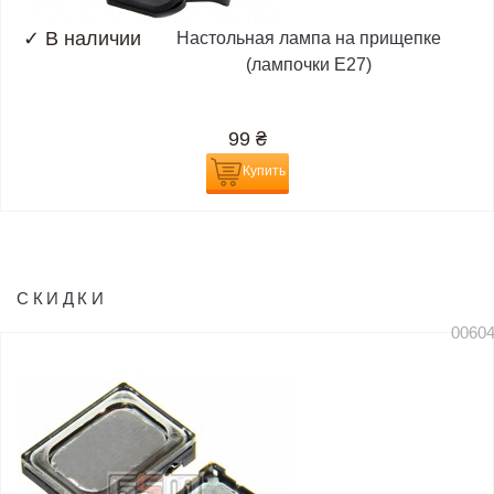
✓
В наличии
Настольная лампа на прищепке
(лампочки E27)
99
₴
Купить
СКИДКИ
0060