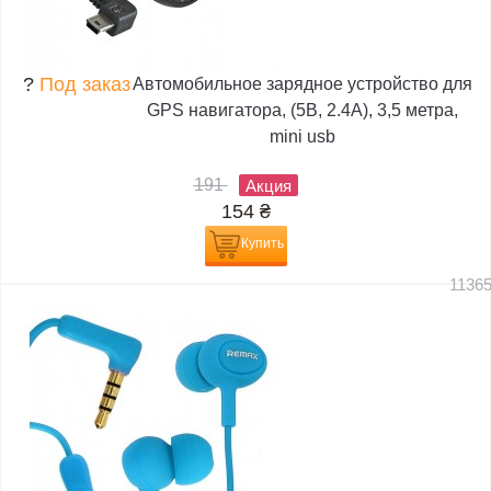
?
Под заказ
Автомобильное зарядное устройство для
GPS навигатора, (5В, 2.4А), 3,5 метра,
mini usb
191
Акция
154
₴
Купить
1136