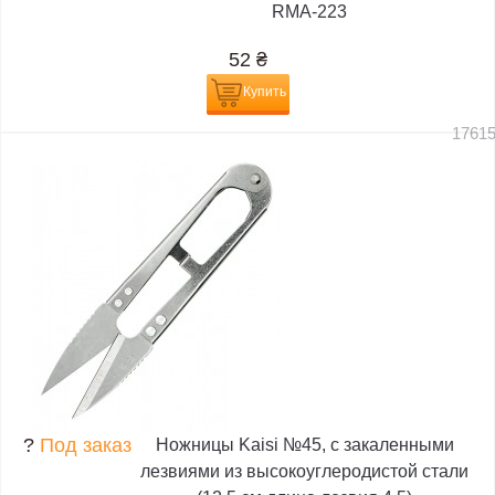
RMA-223
52
₴
Купить
1761
?
Под заказ
Ножницы Kaisi №45, с закаленными
лезвиями из высокоуглеродистой стали