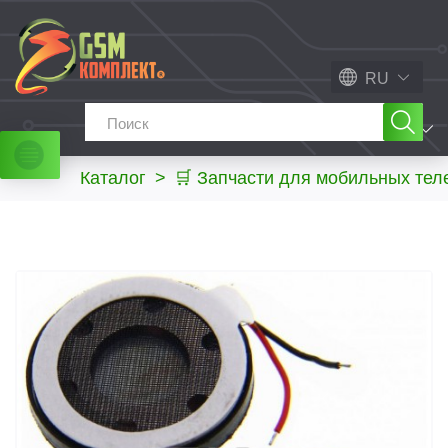
RU
МЕНЮ
Каталог
>
🛒 Запчасти для мобильных те