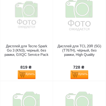
Дисплей для Tecno Spark
Дисплей для TCL 20R (5G)
Go 3 (KN3), черный, без
(T767H), чёрный, без
рамки, GXQC Service Pack
рамки, High Quality
819 ₴
728 ₴
Купить
Купить