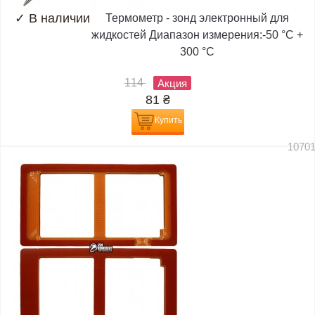
✓
В наличии
Термометр - зонд электронный для
жидкостей Диапазон измерения:-50 °C +
300 °C
114
Акция
81
₴
Купить
1070