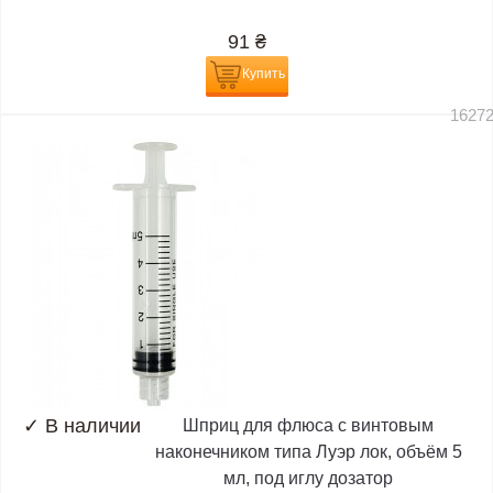
91
₴
Купить
1627
✓
В наличии
Шприц для флюса с винтовым
наконечником типа Луэр лок, объём 5
мл, под иглу дозатор