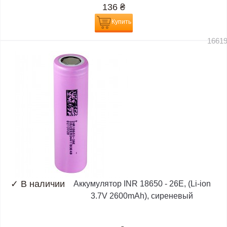
136
₴
Купить
1661
✓
В наличии
Аккумулятор INR 18650 - 26E, (Li-ion
3.7V 2600mAh), сиреневый