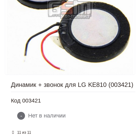
Динамик + звонок для LG KE810 (003421)
Код
003421
-
Нет в наличии
из
11
11