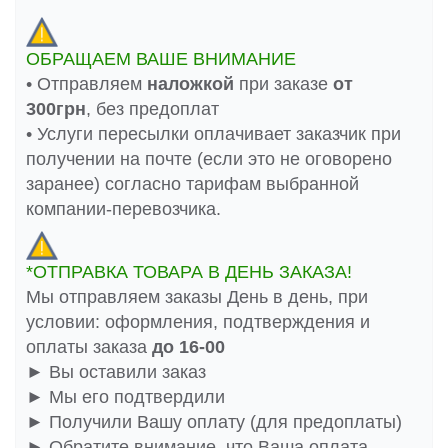
ОБРАЩАЕМ ВАШЕ ВНИМАНИЕ
• Отправляем
наложкой
при заказе
от
300грн
, без предоплат
• Услуги пересылки оплачивает заказчик при
получении на почте (если это не оговорено
заранее) согласно тарифам выбранной
компании-перевозчика.
*ОТПРАВКА ТОВАРА В ДЕНЬ ЗАКАЗА!
Мы отправляем заказы День в день, при
условии: оформления, подтверждения и
оплаты заказа
до 16-00
► Вы оставили заказ
► Мы его подтвердили
► Получили Вашу оплату (для предоплаты)
► Обратите внимание, что Ваша оплата