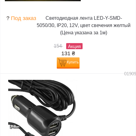
?
Под заказ
Светодиодная лента LED-Y-SMD-
5050/30, IP20, 12V, цвет свечения желтый
(Цена указана за 1м)
154
Акция
131
₴
Купить
0190