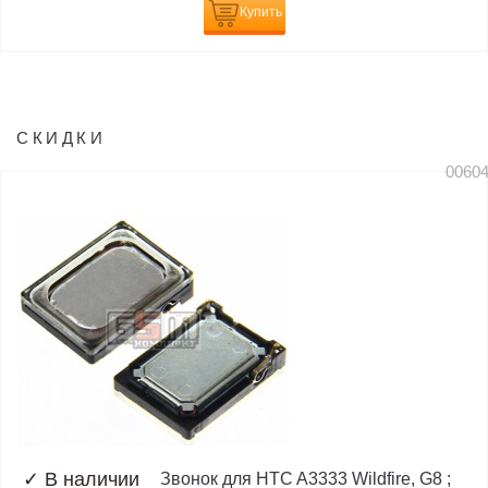
Купить
СКИДКИ
0060
✓
В наличии
Звонок для HTC A3333 Wildfire, G8 ;