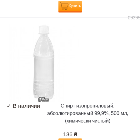
Купить
0939
✓
В наличии
Спирт изопропиловый,
абсолютированный 99,9%, 500 мл,
(химически чистый)
136
₴