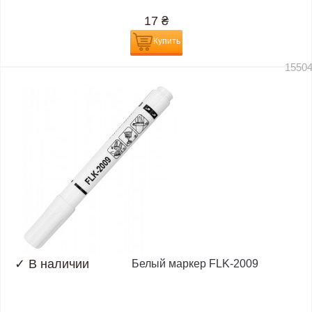
17
₴
Купить
1550
✓
В наличии
Белый маркер FLK-2009