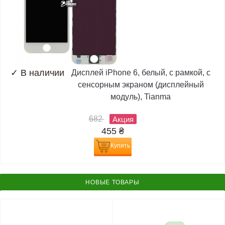
✓
В наличии
Дисплей iPhone 6, белый, с рамкой, с
сенсорным экраном (дисплейный
модуль), Tianma
682
Акция
455
₴
Купить
НОВЫЕ ТОВАРЫ