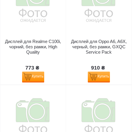
Дисплей для Realme C100i,
Дисплей для Oppo A6, A6X,
чорний, без рамки, High
черный, без рамки, GXQC
Quality
Service Pack
773 ₴
910 ₴
Купить
Купить