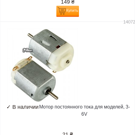
149
₴
Купить
1407
✓
В наличии
Мотор постоянного тока для моделей, 3-
6V
21
₴