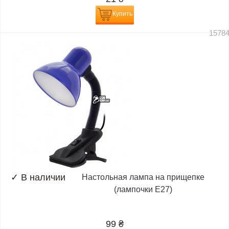
Купить
1578
✓
В наличии
Настольная лампа на прищепке
(лампочки E27)
99
₴