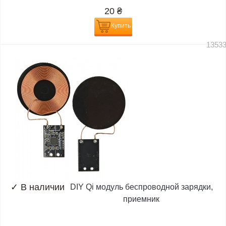
20
₴
Купить
1353
✓
В наличии
DIY Qi модуль беспроводной зарядки,
приемник