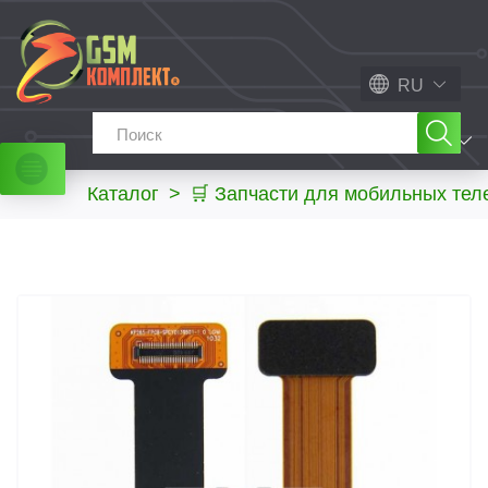
RU
МЕНЮ
Каталог
>
🛒 Запчасти для мобильных те