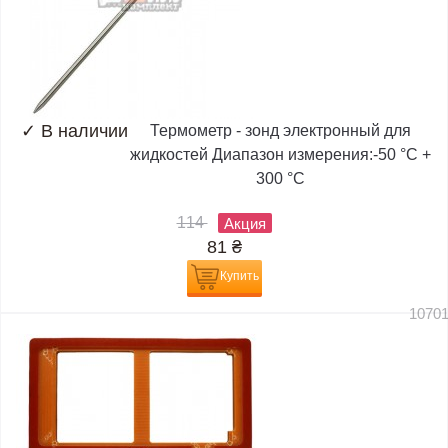
✓
В наличии
Термометр - зонд электронный для
жидкостей Диапазон измерения:-50 °C +
300 °C
114
Акция
81
₴
Купить
1070