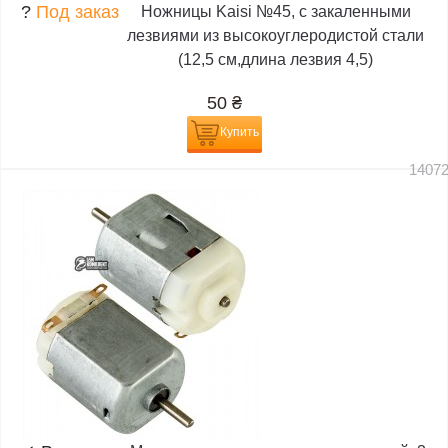
?
Под заказ
Ножницы Kaisi №45, с закаленными
лезвиями из высокоуглеродистой стали
(12,5 см,длина лезвия 4,5)
50
₴
Купить
1407