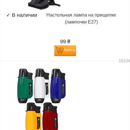
✓
В наличии
Настольная лампа на прищепке
(лампочки E27)
99
₴
Купить
1610