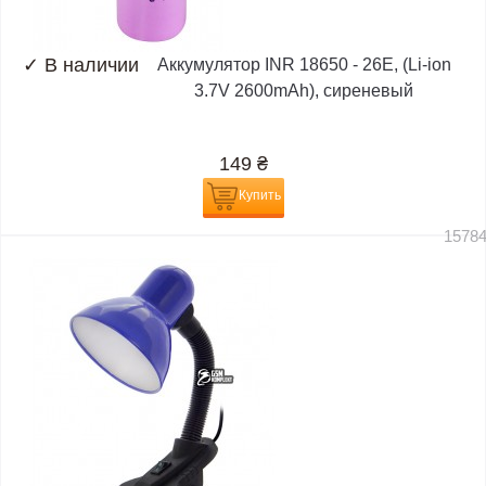
✓
В наличии
Аккумулятор INR 18650 - 26E, (Li-ion
3.7V 2600mAh), сиреневый
149
₴
Купить
1578