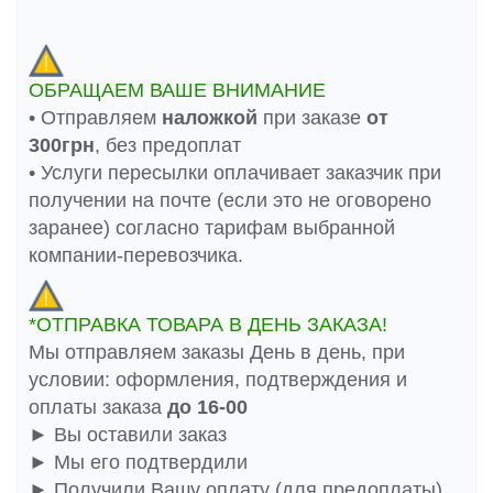
ОБРАЩАЕМ ВАШЕ ВНИМАНИЕ
• Отправляем
наложкой
при заказе
от
300грн
, без предоплат
• Услуги пересылки оплачивает заказчик при
получении на почте (если это не оговорено
заранее) согласно тарифам выбранной
компании-перевозчика.
*ОТПРАВКА ТОВАРА В ДЕНЬ ЗАКАЗА!
Мы отправляем заказы День в день, при
условии: оформления, подтверждения и
оплаты заказа
до 16-00
► Вы оставили заказ
► Мы его подтвердили
► Получили Вашу оплату (для предоплаты)