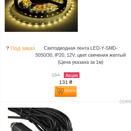
?
Под заказ
Светодиодная лента LED-Y-SMD-
5050/30, IP20, 12V, цвет свечения желтый
(Цена указана за 1м)
154
Акция
131
₴
Купить
0190