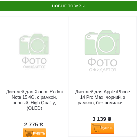
НОВЫЕ ТОВАРЫ
Дисплей для Xiaomi Redmi
Дисплей для Apple iPhone
Note 15 4G, с рамкой,
14 Pro Max, чорний, з
черный, High Quality,
рамкою, без помилки,...
(OLED)
3 139 ₴
2 775 ₴
Купить
Купить