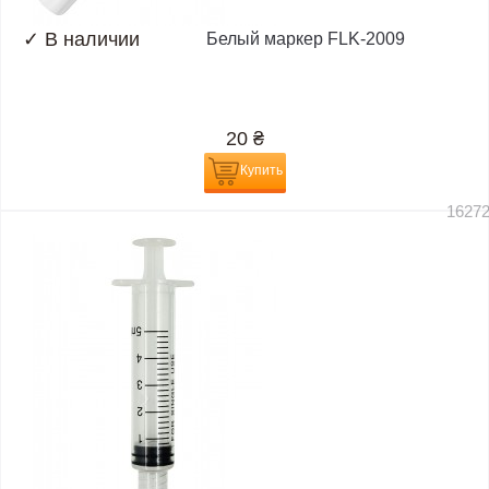
✓
В наличии
Белый маркер FLK-2009
20
₴
Купить
1627