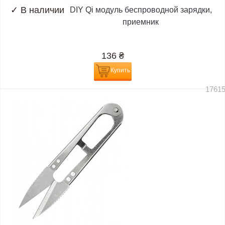
✓
В наличии
DIY Qi модуль беспроводной зарядки,
приемник
136
₴
Купить
1761