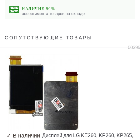
НАЛИЧИЕ 90%
ассортимента товаров на складе
СОПУТСТВУЮЩИЕ ТОВАРЫ
0039
✓
В наличии
Дисплей для LG KE260, KP260, KP265,