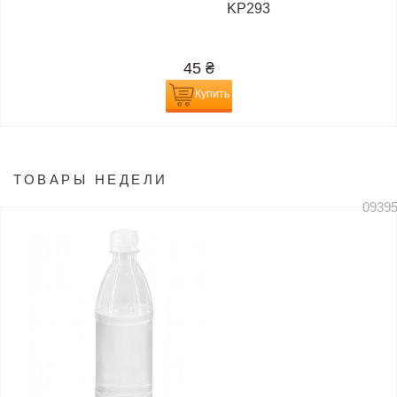
KP293
45
₴
Купить
ТОВАРЫ НЕДЕЛИ
0939