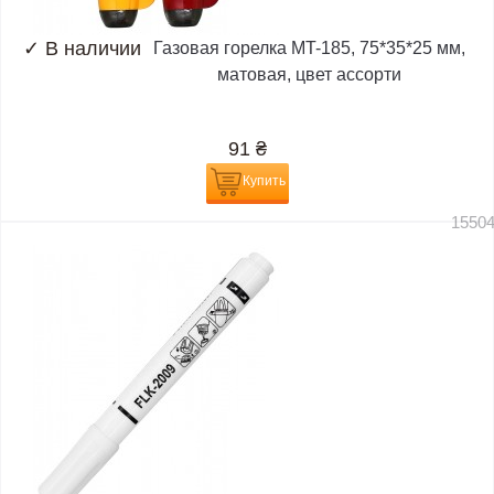
✓
В наличии
Газовая горелка MT-185, 75*35*25 мм,
матовая, цвет ассорти
91
₴
Купить
1550