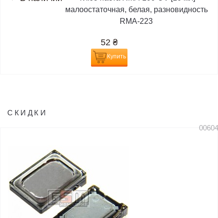
малоостаточная, белая, разновидность
RMA-223
52
₴
Купить
СКИДКИ
0060