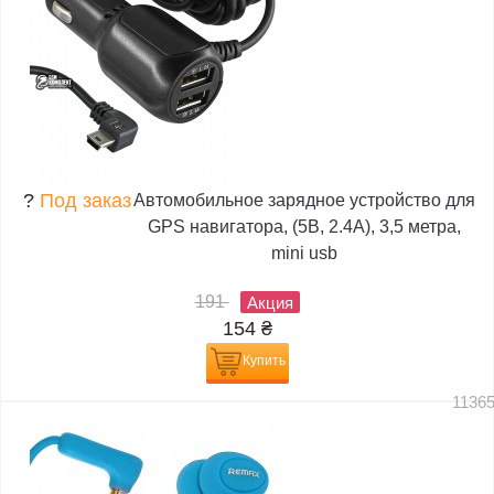
?
Под заказ
Автомобильное зарядное устройство для
GPS навигатора, (5В, 2.4А), 3,5 метра,
mini usb
191
Акция
154
₴
Купить
1136