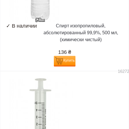
✓
В наличии
Спирт изопропиловый,
абсолютированный 99,9%, 500 мл,
(химически чистый)
136
₴
Купить
1627