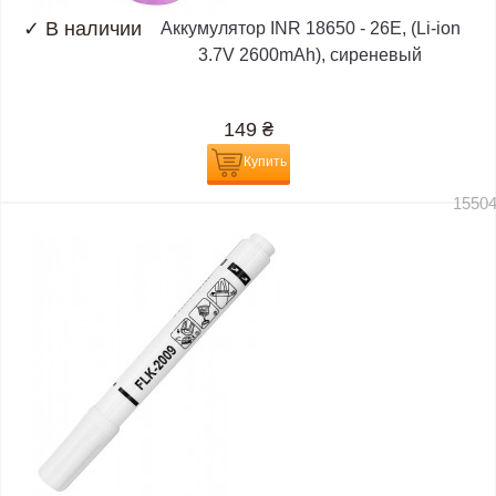
✓
В наличии
Аккумулятор INR 18650 - 26E, (Li-ion
3.7V 2600mAh), сиреневый
149
₴
Купить
1550