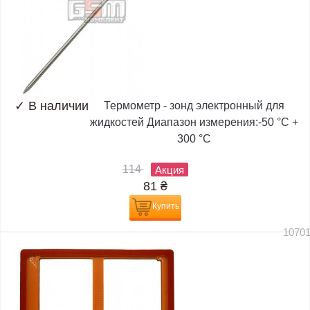
✓
В наличии
Термометр - зонд электронный для
жидкостей Диапазон измерения:-50 °C +
300 °C
114
Акция
81
₴
Купить
1070