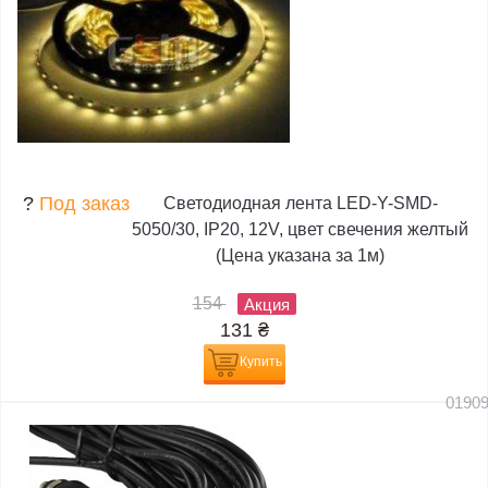
?
Под заказ
Светодиодная лента LED-Y-SMD-
5050/30, IP20, 12V, цвет свечения желтый
(Цена указана за 1м)
154
Акция
131
₴
Купить
0190