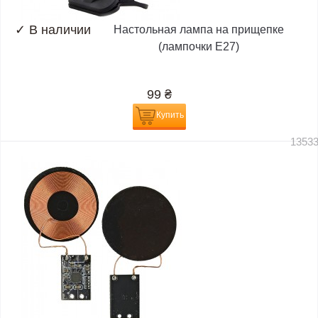
✓
В наличии
Настольная лампа на прищепке
(лампочки E27)
99
₴
Купить
1353