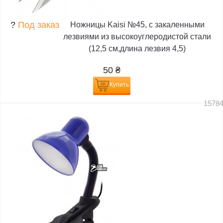
?
Под заказ
Ножницы Kaisi №45, с закаленными
лезвиями из высокоуглеродистой стали
(12,5 см,длина лезвия 4,5)
50
₴
Купить
1578