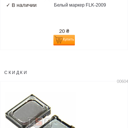
✓
В наличии
Белый маркер FLK-2009
20
₴
Купить
СКИДКИ
0060