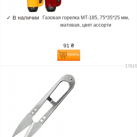
✓
В наличии
Газовая горелка MT-185, 75*35*25 мм,
матовая, цвет ассорти
91
₴
Купить
1761