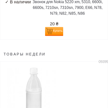
✓
В наличии
Звонок для Nokia 5220 xm, 5310, 6600i,
6600s, 7210sn, 7310sn, 7900, E66, N78,
N79, N82, N85, N86
20
₴
Купить
ТОВАРЫ НЕДЕЛИ
0939