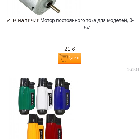
✓
В наличии
Мотор постоянного тока для моделей, 3-
6V
21
₴
Купить
1610