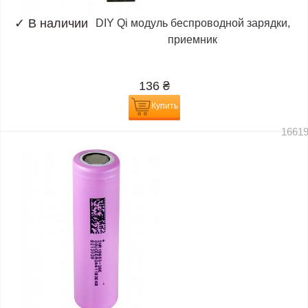
✓
В наличии
DIY Qi модуль беспроводной зарядки,
приемник
136
₴
Купить
1661