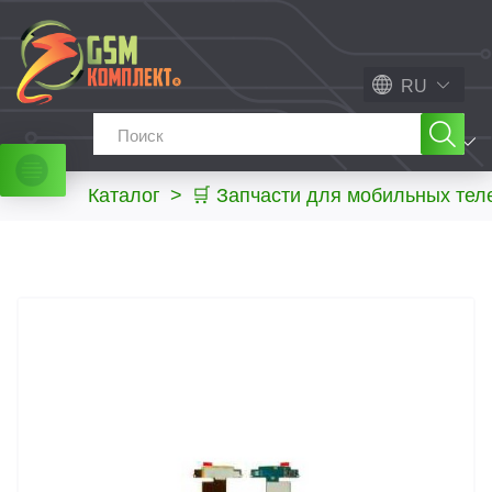
RU
МЕНЮ
Каталог
>
🛒 Запчасти для мобильных те