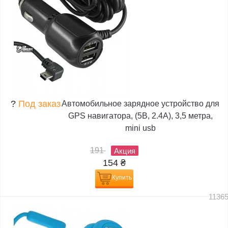
?
Под заказ
Автомобильное зарядное устройство для
GPS навигатора, (5В, 2.4А), 3,5 метра,
mini usb
191
Акция
154
₴
Купить
1136