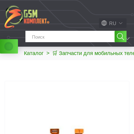
RU
МЕНЮ
Каталог
>
🛒 Запчасти для мобильных те