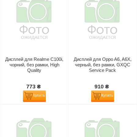
Дисплей для Realme C100i,
Дисплей для Oppo A6, A6X,
чорний, без рамки, High
черный, без рамки, GXQC
Quality
Service Pack
773 ₴
910 ₴
Купить
Купить