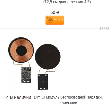
(12,5 см,длина лезвия 4,5)
50
₴
Купить
1353
✓
В наличии
DIY Qi модуль беспроводной зарядки,
приемник