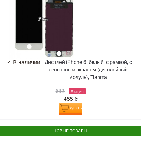
✓
В наличии
Дисплей iPhone 6, белый, с рамкой, с
сенсорным экраном (дисплейный
модуль), Tianma
682
Акция
455
₴
Купить
НОВЫЕ ТОВАРЫ