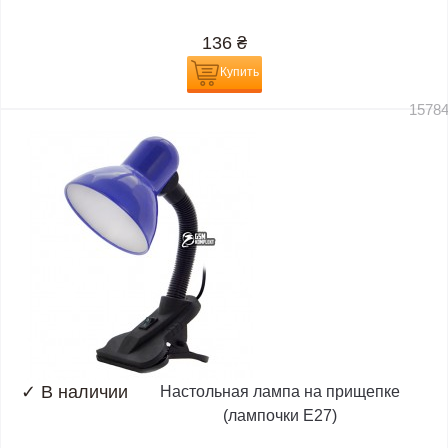
136
₴
Купить
1578
✓
В наличии
Настольная лампа на прищепке
(лампочки E27)