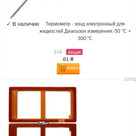
✓
В наличии
Термометр - зонд электронный для
жидкостей Диапазон измерения:-50 °C +
300 °C
114
Акция
81
₴
Купить
1070