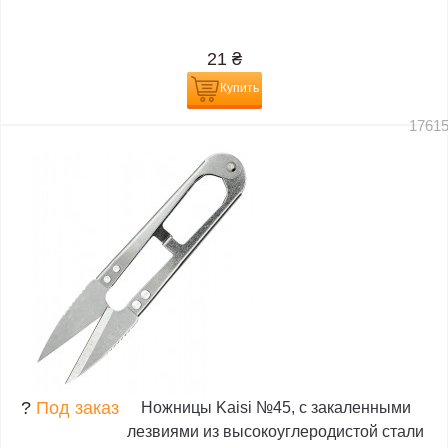
21
₴
Купить
1761
?
Под заказ
Ножницы Kaisi №45, с закаленными
лезвиями из высокоуглеродистой стали