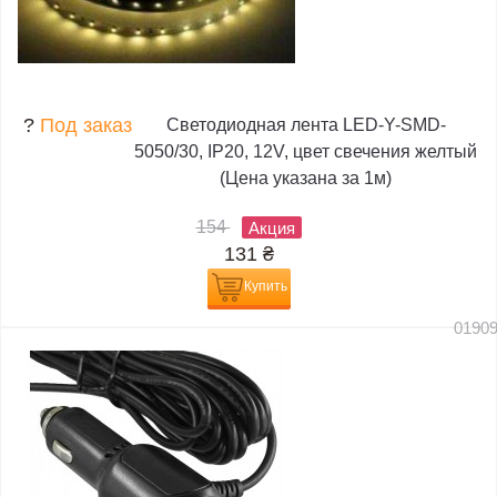
?
Под заказ
Светодиодная лента LED-Y-SMD-
5050/30, IP20, 12V, цвет свечения желтый
(Цена указана за 1м)
154
Акция
131
₴
Купить
0190