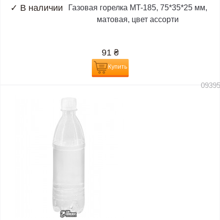
✓
В наличии
Газовая горелка MT-185, 75*35*25 мм,
матовая, цвет ассорти
91
₴
Купить
0939