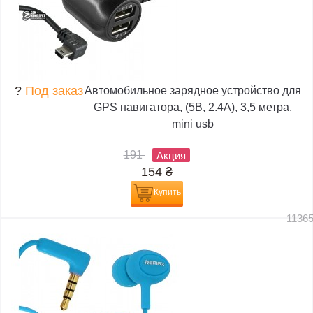
?
Под заказ
Автомобильное зарядное устройство для
GPS навигатора, (5В, 2.4А), 3,5 метра,
mini usb
191
Акция
154
₴
Купить
1136