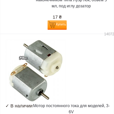
мл, под иглу дозатор
17
₴
Купить
1407
✓
В наличии
Мотор постоянного тока для моделей, 3-
6V