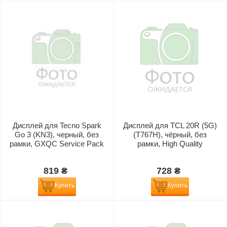
Дисплей для Tecno Spark
Дисплей для TCL 20R (5G)
Go 3 (KN3), черный, без
(T767H), чёрный, без
рамки, GXQC Service Pack
рамки, High Quality
819 ₴
728 ₴
Купить
Купить