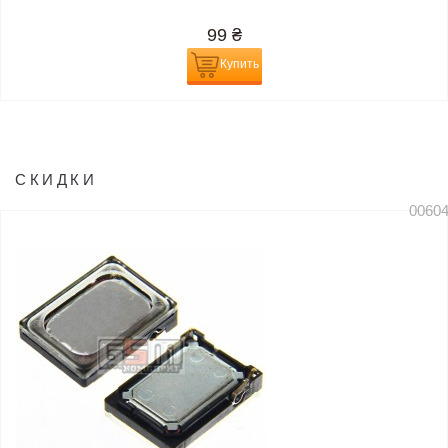
99
₴
Купить
СКИДКИ
0060