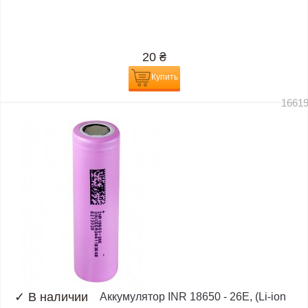
20
₴
Купить
1661
✓
В наличии
Аккумулятор INR 18650 - 26E, (Li-ion