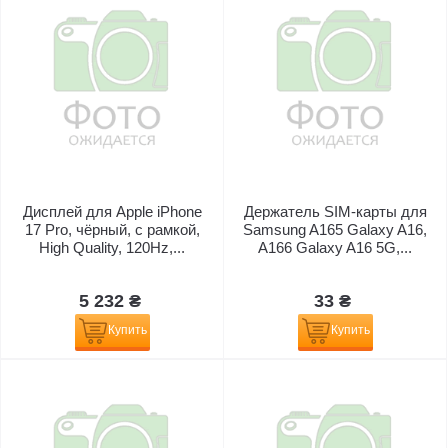
Дисплей для Apple iPhone
Держатель SIM-карты для
17 Pro, чёрный, с рамкой,
Samsung A165 Galaxy A16,
High Quality, 120Hz,...
A166 Galaxy A16 5G,...
5 232 ₴
33 ₴
Купить
Купить