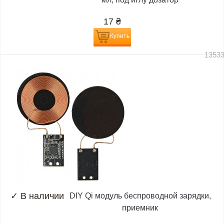
17
₴
Купить
1353
✓
В наличии
DIY Qi модуль беспроводной зарядки,
приемник