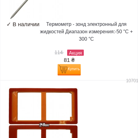
✓
В наличии
Термометр - зонд электронный для
жидкостей Диапазон измерения:-50 °C +
300 °C
114
Акция
81
₴
Купить
1070