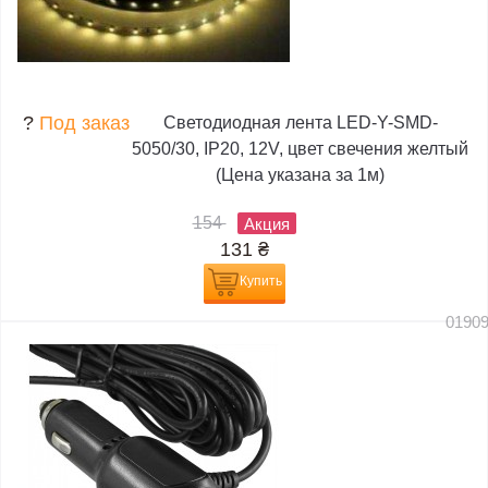
?
Под заказ
Светодиодная лента LED-Y-SMD-
5050/30, IP20, 12V, цвет свечения желтый
(Цена указана за 1м)
154
Акция
131
₴
Купить
0190