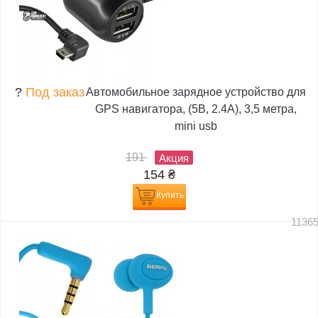
?
Под заказ
Автомобильное зарядное устройство для
GPS навигатора, (5В, 2.4А), 3,5 метра,
mini usb
191
Акция
154
₴
Купить
1136