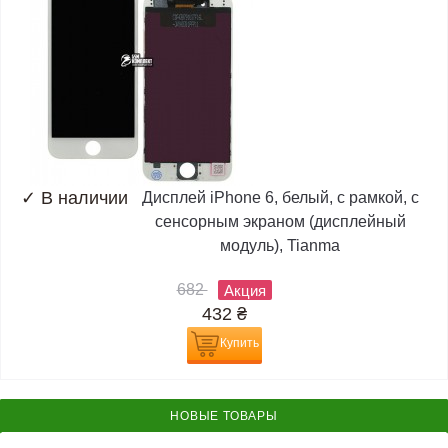
✓
В наличии
Дисплей iPhone 6, белый, с рамкой, с
сенсорным экраном (дисплейный
модуль), Tianma
682
Акция
432
₴
Купить
НОВЫЕ ТОВАРЫ