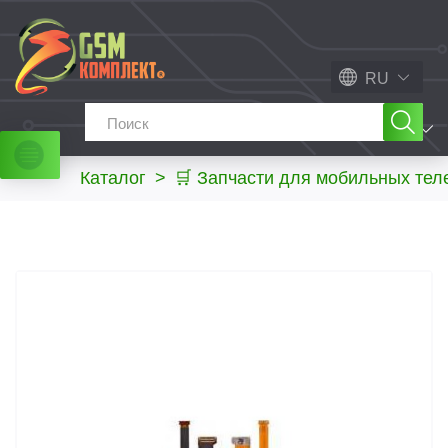
RU
МЕНЮ
Каталог
>
🛒 Запчасти для мобильных те