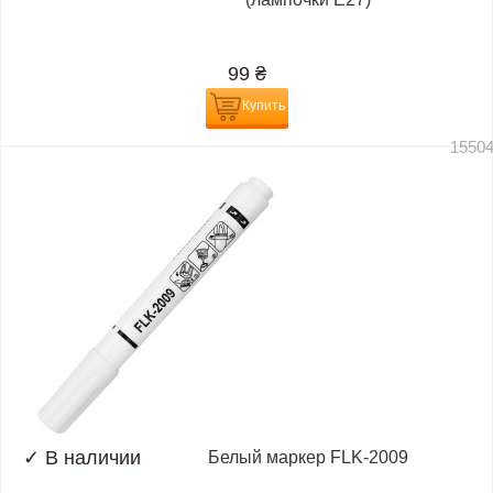
99
₴
Купить
1550
✓
В наличии
Белый маркер FLK-2009