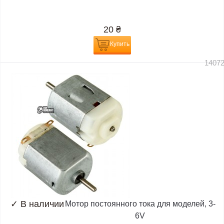
20
₴
Купить
1407
✓
В наличии
Мотор постоянного тока для моделей, 3-
6V