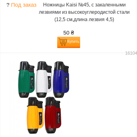
?
Под заказ
Ножницы Kaisi №45, с закаленными
лезвиями из высокоуглеродистой стали
(12,5 см,длина лезвия 4,5)
50
₴
Купить
1610