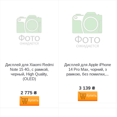
Дисплей для Xiaomi Redmi
Дисплей для Apple iPhone
Note 15 4G, с рамкой,
14 Pro Max, чорний, з
черный, High Quality,
рамкою, без помилки,...
(OLED)
3 139 ₴
2 775 ₴
Купить
Купить