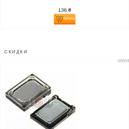
136
₴
Купить
СКИДКИ
0060