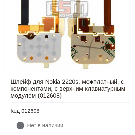
Шлейф для Nokia 2220s, межплатный, с
компонентами, с верхним клавиатурным
модулем (012608)
Код
012608
-
Нет в наличии