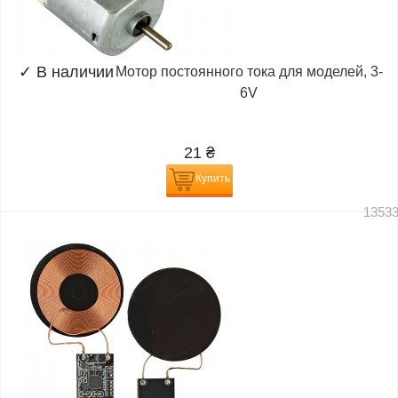
✓
В наличии
Мотор постоянного тока для моделей, 3-
6V
21
₴
Купить
1353