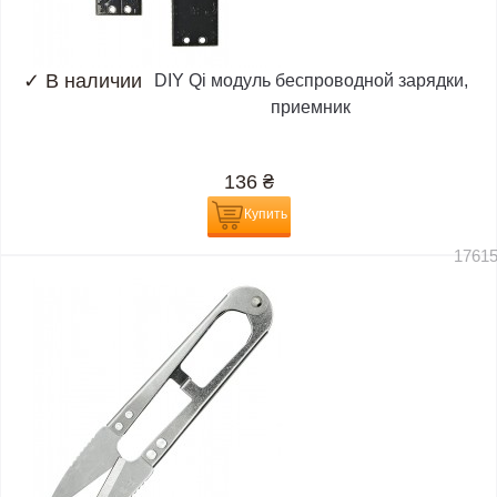
✓
В наличии
DIY Qi модуль беспроводной зарядки,
приемник
136
₴
Купить
1761