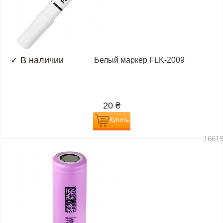
✓
В наличии
Белый маркер FLK-2009
20
₴
Купить
1661