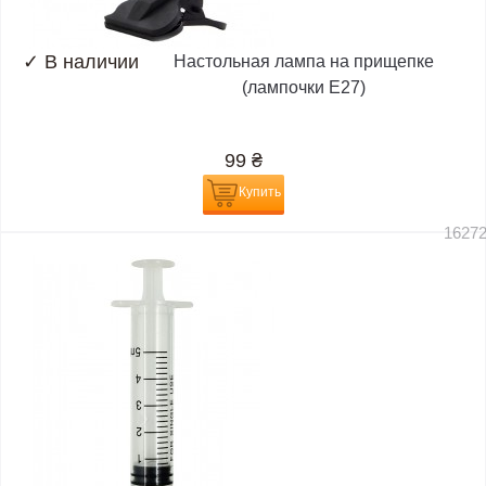
✓
В наличии
Настольная лампа на прищепке
(лампочки E27)
99
₴
Купить
1627