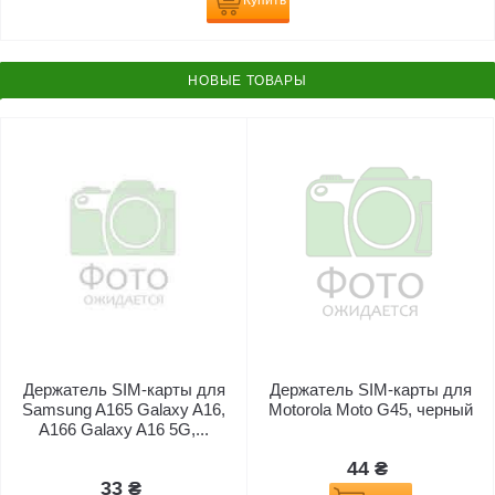
Купить
НОВЫЕ ТОВАРЫ
Держатель SIM-карты для
Держатель SIM-карты для
Samsung A165 Galaxy A16,
Motorola Moto G45, черный
A166 Galaxy A16 5G,...
44 ₴
33 ₴