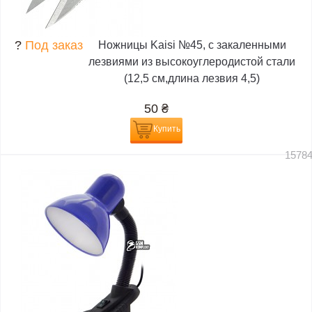
?
Под заказ
Ножницы Kaisi №45, с закаленными
лезвиями из высокоуглеродистой стали
(12,5 см,длина лезвия 4,5)
50
₴
Купить
1578