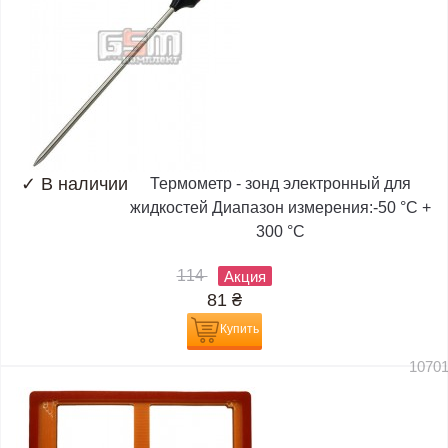
✓
В наличии
Термометр - зонд электронный для
жидкостей Диапазон измерения:-50 °C +
300 °C
114
Акция
81
₴
Купить
1070