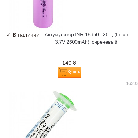
✓
В наличии
Аккумулятор INR 18650 - 26E, (Li-ion
3.7V 2600mAh), сиреневый
149
₴
Купить
1629