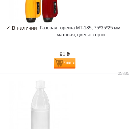
✓
В наличии
Газовая горелка MT-185, 75*35*25 мм,
матовая, цвет ассорти
91
₴
Купить
0939