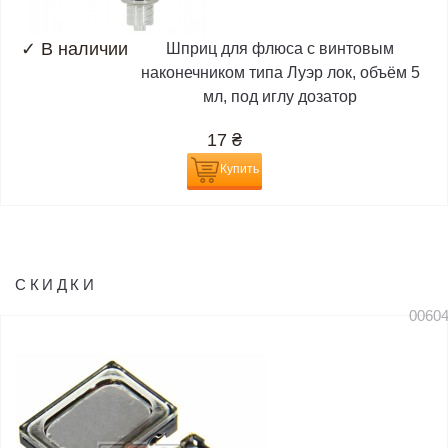
✓
В наличии
Шприц для флюса с винтовым
наконечником типа Луэр лок, объём 5
мл, под иглу дозатор
17
₴
Купить
СКИДКИ
0060