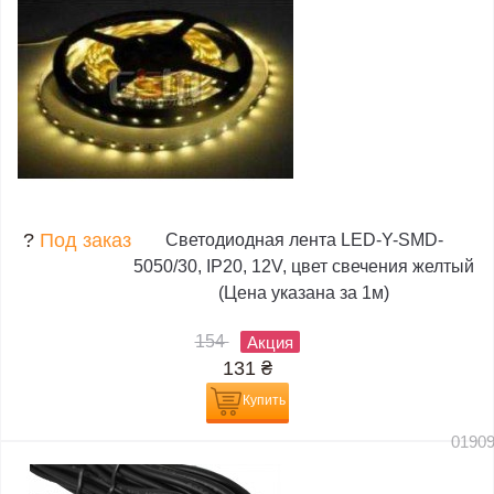
?
Под заказ
Светодиодная лента LED-Y-SMD-
5050/30, IP20, 12V, цвет свечения желтый
(Цена указана за 1м)
154
Акция
131
₴
Купить
0190