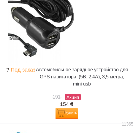
?
Под заказ
Автомобильное зарядное устройство для
GPS навигатора, (5В, 2.4А), 3,5 метра,
mini usb
191
Акция
154
₴
Купить
1136