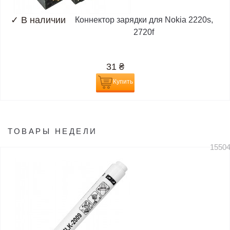
✓
В наличии
Коннектор зарядки для Nokia 2220s,
2720f
31
₴
Купить
ТОВАРЫ НЕДЕЛИ
1550