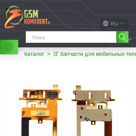
RU
МЕНЮ
Каталог
>
🛒 Запчасти для мобильных те