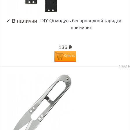
✓
В наличии
DIY Qi модуль беспроводной зарядки,
приемник
136
₴
Купить
1761