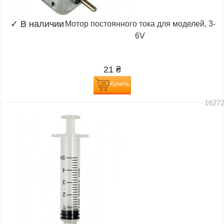
✓
В наличии
Мотор постоянного тока для моделей, 3-
6V
21
₴
Купить
1627