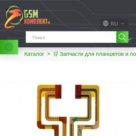
RU
МЕНЮ
Каталог
>
🛒 Запчасти для планшетов и п