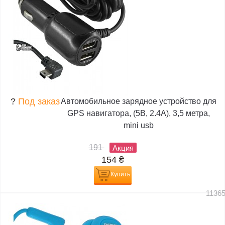
?
Под заказ
Автомобильное зарядное устройство для
GPS навигатора, (5В, 2.4А), 3,5 метра,
mini usb
191
Акция
154
₴
Купить
1136