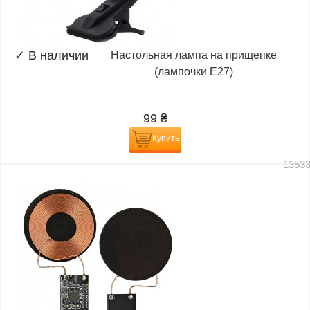
✓
В наличии
Настольная лампа на прищепке
(лампочки E27)
99
₴
Купить
1353