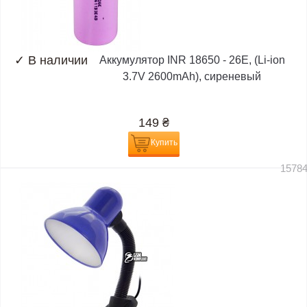
✓
В наличии
Аккумулятор INR 18650 - 26E, (Li-ion
3.7V 2600mAh), сиреневый
149
₴
Купить
1578