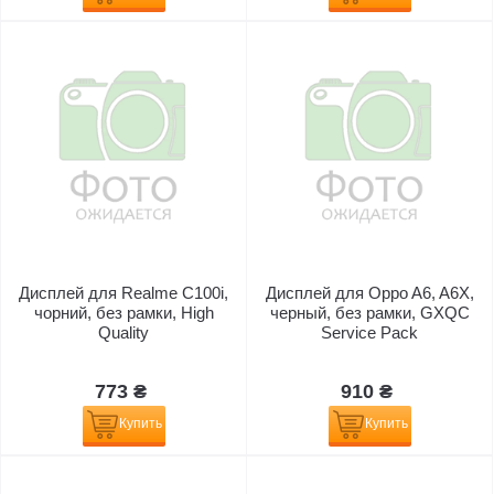
Дисплей для Realme C100i,
Дисплей для Oppo A6, A6X,
чорний, без рамки, High
черный, без рамки, GXQC
Quality
Service Pack
773 ₴
910 ₴
Купить
Купить