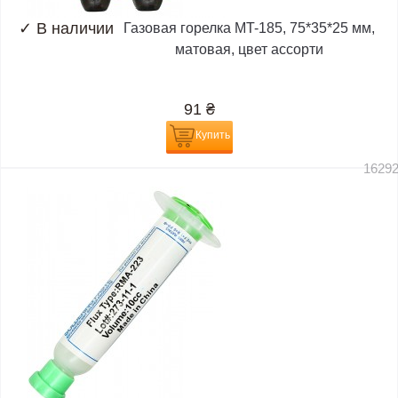
✓
В наличии
Газовая горелка MT-185, 75*35*25 мм,
матовая, цвет ассорти
91
₴
Купить
1629