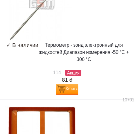
✓
В наличии
Термометр - зонд электронный для
жидкостей Диапазон измерения:-50 °C +
300 °C
114
Акция
81
₴
Купить
1070