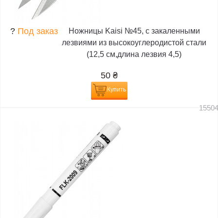
?
Под заказ
Ножницы Kaisi №45, с закаленными
лезвиями из высокоуглеродистой стали
(12,5 см,длина лезвия 4,5)
50
₴
Купить
1550