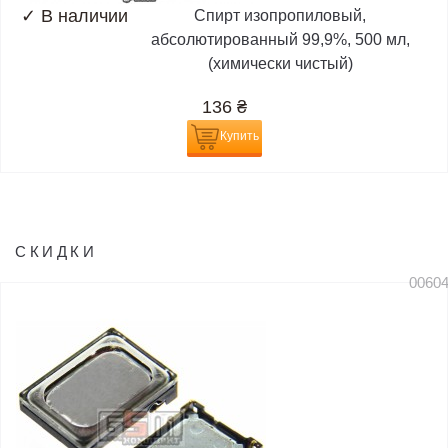
✓
В наличии
Спирт изопропиловый,
абсолютированный 99,9%, 500 мл,
(химически чистый)
136
₴
Купить
СКИДКИ
0060