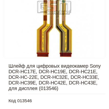
Шлейф для цифровых видеокамер Sony
DCR-HC17E, DCR-HC19E, DCR-HC21E,
DCR-HC-22E, DCR-HC32E, DCR-HC33E,
DCR-HC39E, DCR-HC42E, DCR-HC43E,
для дисплея (013546)
Код
013546