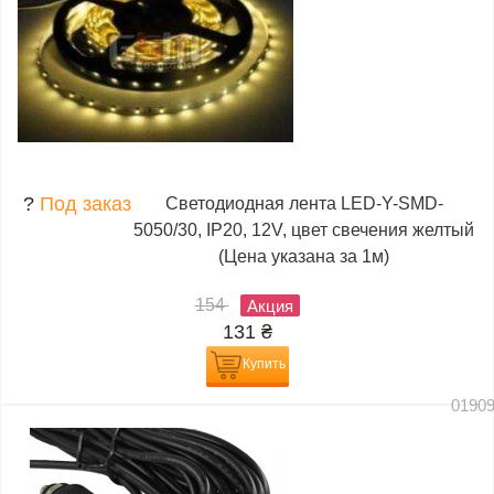
?
Под заказ
Светодиодная лента LED-Y-SMD-
5050/30, IP20, 12V, цвет свечения желтый
(Цена указана за 1м)
154
Акция
131
₴
Купить
0190