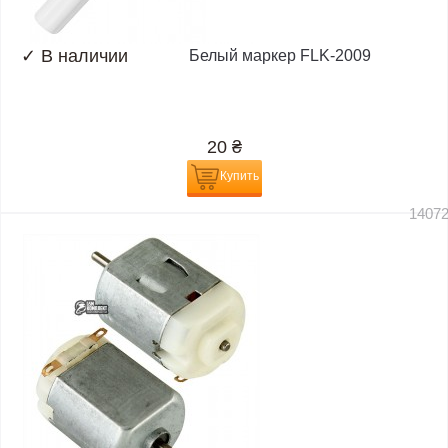
✓
В наличии
Белый маркер FLK-2009
20
₴
Купить
1407