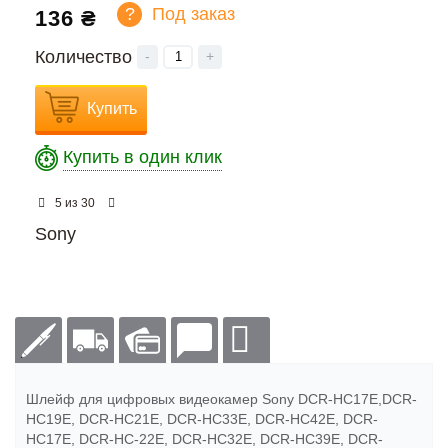
?
Под заказ
136 ₴
Количество
-
+
Купить
Купить в один клик
из
5
30
Sony
Шлейф для цифровых видеокамер Sony DCR-HC17E,DCR-
HC19E, DCR-HC21E, DCR-HC33E, DCR-HC42E, DCR-
HC17E, DCR-HC-22E, DCR-HC32E, DCR-HC39E, DCR-