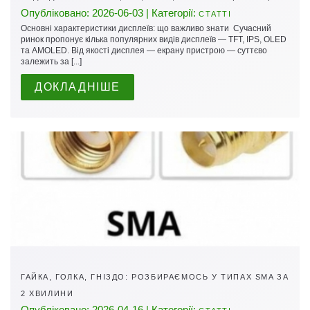
Опубліковано: 2026-06-03 | Категорії:
СТАТТІ
Основні характеристики дисплеїв: що важливо знати Сучасний
ринок пропонує кілька популярних видів дисплеїв — TFT, IPS, OLED
та AMOLED. Від якості дисплея — екрану пристрою — суттєво
залежить за [...]
ДОКЛАДНІШЕ
ГАЙКА, ГОЛКА, ГНІЗДО: РОЗБИРАЄМОСЬ У ТИПАХ SMA ЗА
2 ХВИЛИНИ
Опубліковано: 2026-04-16 | Категорії: