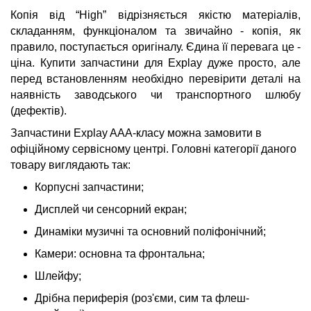
Копія від “High” відрізняється якістю матеріалів,
складанням, функціоналом та звичайно - копія, як
правило, поступається оригіналу. Єдина її перевага це -
ціна. Купити запчастини для Explay дуже просто, але
перед встановленням необхідно перевірити деталі на
наявність заводського чи транспортного шлюбу
(дефектів).
Запчастини Explay AAA-класу можна замовити в
офіційному сервісному центрі. Головні категорії даного
товару виглядають так:
Корпусні запчастини;
Дисплей чи сенсорний екран;
Динаміки музичні та основний поліфонічний;
Камери: основна та фронтальна;
Шлейфу;
Дрібна периферія (роз'єми, сим та флеш-