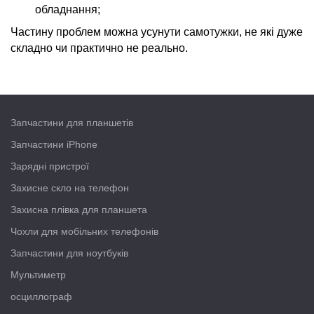
обладнання;
Частину проблем можна усунути самотужки, не які дуже
складно чи практично не реально.
Запчастини для планшетів
Запчастини iPhone
Зарядні пристрої
Захисне скло на телефон
Захисна плівка для планшета
Чохли для мобільних телефонів
Запчастини для ноутбуків
Мультиметр
осциллограф