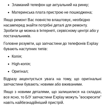
Зламаний телефон ще актуальний на ринку;
Материнська плата пристрою не пошкоджена;
Якщо ремонт Вас повністю влаштовує, необхідно
насамперед знайти потрібні деталі для ремонту.
Зробити це можна в Інтернеті, сервісному центрі або у
постачальників.
Головне розуміти, що запчастини до телефонів Explay
бувають наступних типів:
Копія;
High-копія;
Оригінал;
Відразу акцентується увага на тому, що оригінальні
запчастини бувають: новими або вживаними.
Якщо з новими деталями, що залишилися на складах,
все ясно, то Б/У запчастини Explay можуть "воскресити"
навіть найбезнадійніший пристрій.