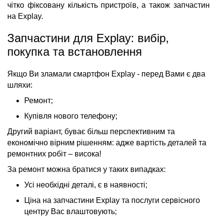
чітко фіксовану кількість пристроїв, а також запчастин
на Explay.
Запчастини для Explay: вибір,
покупка та встановлення
Якщо Ви зламали смартфон Explay - перед Вами є два
шляхи:
Ремонт;
Купівля нового телефону;
Другий варіант, буває більш перспективним та
економічно вірним рішенням: адже вартість деталей та
ремонтних робіт – висока!
За ремонт можна братися у таких випадках:
Усі необхідні деталі, є в наявності;
Ціна на запчастини Explay та послуги сервісного
центру Вас влаштовують;