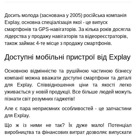
Досить молода (заснована у 2005) російська компанія
Explay, основна спеціалізація якої - це випуск
смартфонів та GPS-навігаторів. За кілька років досягла
лідерства у продажу навігаторів та відеореєстраторів,
також займає 4-те місце з продажу смартфонів.
Доступні мобільні пристрої від Explay
Основною відмінністю та рушійною частиною бізнесу
компанії можна вважати доступні смартфони та деталі
для Explay. Співвідношення ціни та якості легко
уживається у новій продукції. Все більше людей можуть
пізнати світ розумних гаджетів!
Але є пара неприємних особливостей - це запчастини
для Explay.
Що ж із ними не так? Їх дуже мало! Потенціал
виробництва та фінансових витрат дозволяє випускати