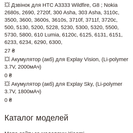
💥 Дзвінок для HTC A3333 Wildfire, G8 ; Nokia
2680s, 2690, 2720f, 300 Asha, 303 Asha, 3110c,
3500, 3600, 3600s, 3610s, 3710f, 3711f, 3720c,
500, 5130, 5200, 5228, 5230, 5300, 5320, 5500,
5730, 5800, 610 Lumia, 6120c, 6125, 6131, 6151,
6233, 6234, 6290, 6300,
27 ₴
💥 Акумулятор (акб) для Explay Vision, (Li-polymer
3.7V, 2000мАч)
0 ₴
💥 Акумулятор (акб) для Explay Sky, (Li-polymer
3.7V, 1800мАч)
0 ₴
Каталог моделей