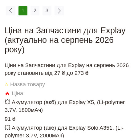
1
2
3
Ціна на Запчастини для Explay
(актуально на серпень 2026
року)
Ціни на Запчастини для Explay на серпень 2026
року становить від 27 ₴ до 273 ₴
⭐
Назва товару
🔥
Ціна
💥 Акумулятор (акб) для Explay X5, (Li-polymer
3.7V, 1800мАч)
91 ₴
💥 Акумулятор (акб) для Explay Solo A351, (Li-
polymer 3.7V, 2000мАч)