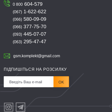
604-579
0 800
1-622-622
(067)
580-09-09
(066)
377-75-70
(066)
445-07-07
(093)
295-47-47
(063)
gsm.komplekt@gmail.com
ПІДПИШІТЬСЯ НА РОЗСИЛКУ
OK