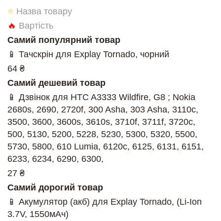
⭐
Назва товару
🔥
Вартість
Самий популярний товар
📱 Тачскрін для Explay Tornado, чорний
64 ₴
Самий дешевий товар
📱 Дзвінок для HTC A3333 Wildfire, G8 ; Nokia
2680s, 2690, 2720f, 300 Asha, 303 Asha, 3110c,
3500, 3600, 3600s, 3610s, 3710f, 3711f, 3720c,
500, 5130, 5200, 5228, 5230, 5300, 5320, 5500,
5730, 5800, 610 Lumia, 6120c, 6125, 6131, 6151,
6233, 6234, 6290, 6300,
27 ₴
Самий дорогий товар
📱 Акумулятор (акб) для Explay Tornado, (Li-Ion
3.7V, 1550мАч)