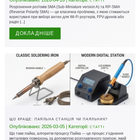
СТАТТІ
Розрізнення роз'ємів SMA (Sub-Miniature version A) та RP-SMA
(Reverse Polarity SMA) — це класична проблема, з якою стикаються
користувачі при виборі антен для Wi-Fi роутерів, FPV-дронів або
радіо [...]
ДОКЛАДНІШЕ
ЩО КРАЩЕ: ПАЯЛЬНА СТАНЦІЯ ЧИ ПАЯЛЬНИК?
Опубліковано: 2026-03-05 | Категорії:
СТАТТІ
Що таке пайка, алгоритм процесу Пайка — це процес з’єднання
металевих поверхонь за допомогою розплавленого припою, який