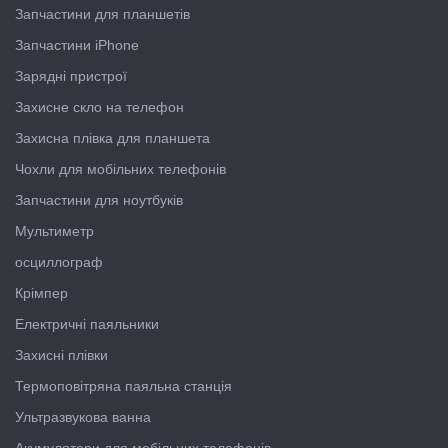
Запчастини для планшетів
Запчастини iPhone
Зарядні пристрої
Захисне скло на телефон
Захисна плівка для планшета
Чохли для мобільних телефонів
Запчастини для ноутбуків
Мультиметр
осциллограф
Крімпер
Електричні паяльники
Захисні плівки
Термоповітряна паяльна станція
Ультразвукова ванна