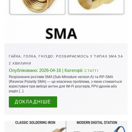
ГАЙКА, ГОЛКА, ГНІЗДО: РОЗБИРАЄМОСЬ У ТИПАХ SMA ЗА
2 ХВИЛИНИ
Опубліковано: 2026-04-16 | Категорії:
СТАТТІ
Розрізнення роз'ємів SMA (Sub-Miniature version A) та RP-SMA
(Reverse Polarity SMA) — це класична проблема, з якою стикаються
користувачі при виборі антен для Wi-Fi роутерів, FPV-дронів або
радіо [...]
ДОКЛАДНІШЕ