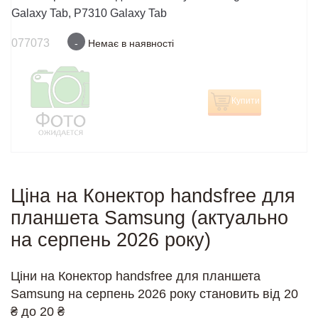
Galaxy Tab, P7310 Galaxy Tab
077073
-
Немає в наявності
Купити
Ціна на Конектор handsfree для
планшета Samsung (актуально
на серпень 2026 року)
Ціни на Конектор handsfree для планшета
Samsung на серпень 2026 року становить від 20
₴ до 20 ₴