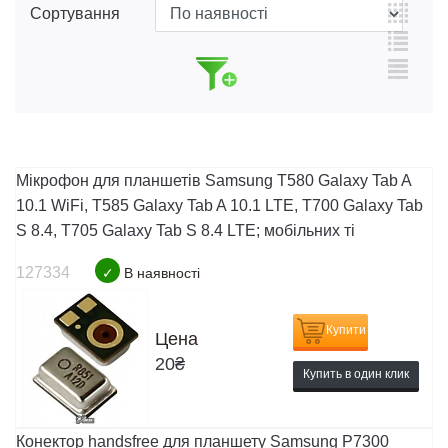
Сортування
Мікрофон для планшетів Samsung T580 Galaxy Tab A
10.1 WiFi, T585 Galaxy Tab A 10.1 LTE, T700 Galaxy Tab
S 8.4, T705 Galaxy Tab S 8.4 LTE; мобільних ті
127334
✓
В наявності
Купити
Цена
20
₴
Купить в один клик
Конектор handsfree для планшету Samsung P7300