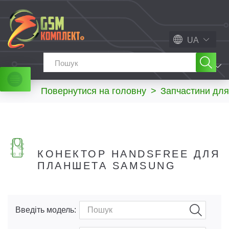
UA
МЕНЮ
Повернутися на головну
>
Запчастини для
КОНЕКТОР HANDSFREE ДЛЯ
ПЛАНШЕТА SAMSUNG
Введіть модель: