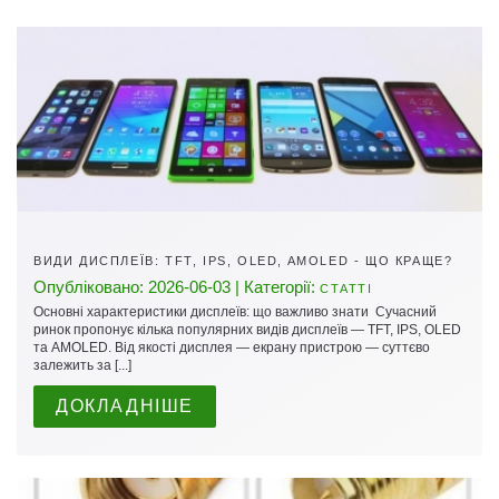
ВИДИ ДИСПЛЕЇВ: TFT, IPS, OLED, AMOLED - ЩО КРАЩЕ?
Опубліковано: 2026-06-03 | Категорії:
СТАТТІ
Основні характеристики дисплеїв: що важливо знати Сучасний
ринок пропонує кілька популярних видів дисплеїв — TFT, IPS, OLED
та AMOLED. Від якості дисплея — екрану пристрою — суттєво
залежить за [...]
ДОКЛАДНІШЕ