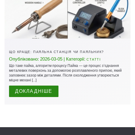
ЩО КРАЩЕ: ПАЯЛЬНА СТАНЦІЯ ЧИ ПАЯЛЬНИК?
Опубліковано: 2026-03-05 | Категорії:
СТАТТІ
Що таке пайка, алгоритм процесу Пайка — це процес з’єднання
металевих поверхонь за допомогою розплавленого припою, який
заповнює зазор між деталями. Після охолодження утворюється
міцне механі [...]
ДОКЛАДНІШЕ