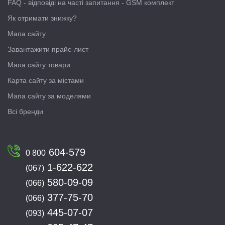
FAQ - відповіді на часті запитання - GSM комплект
Як отримати знижку?
Мапа сайту
Завантажити прайс-лист
Мапа сайту товари
Карта сайту за містами
Мапа сайту за моделями
Всі бренди
604-579
0 800
1-622-622
(067)
580-09-09
(066)
377-75-70
(066)
445-07-07
(093)