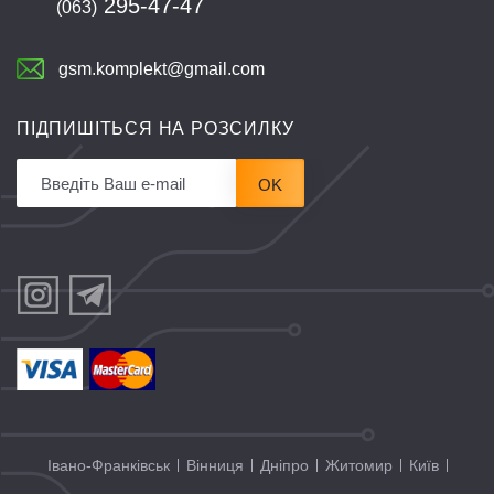
295-47-47
(063)
gsm.komplekt@gmail.com
ПІДПИШІТЬСЯ НА РОЗСИЛКУ
OK
Івано-Франківськ
Вінниця
Дніпро
Житомир
Київ