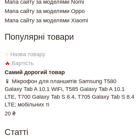
Мапа сайту за моделями Nomi
Мапа сайту за моделями Oppo
Мапа сайту за моделями Xiaomi
Популярні товари
⭐
Назва товару
🔥
Вартість
Самий дорогий товар
📱 Мікрофон для планшетів Samsung T580
Galaxy Tab A 10.1 WiFi, T585 Galaxy Tab A 10.1
LTE, T700 Galaxy Tab S 8.4, T705 Galaxy Tab S 8.4
LTE; мобільних ті
20 ₴
Cтатті