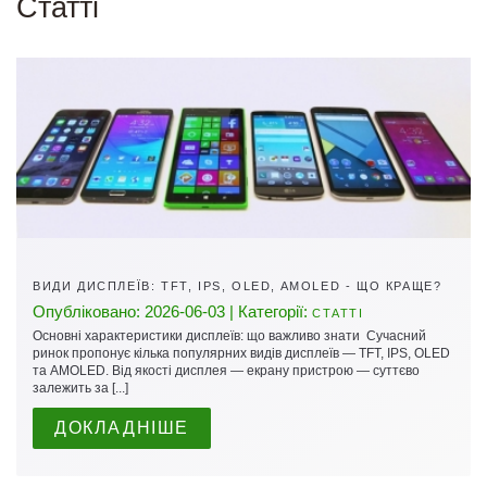
Cтатті
ВИДИ ДИСПЛЕЇВ: TFT, IPS, OLED, AMOLED - ЩО КРАЩЕ?
Опубліковано: 2026-06-03 | Категорії:
СТАТТІ
Основні характеристики дисплеїв: що важливо знати Сучасний
ринок пропонує кілька популярних видів дисплеїв — TFT, IPS, OLED
та AMOLED. Від якості дисплея — екрану пристрою — суттєво
залежить за [...]
ДОКЛАДНІШЕ