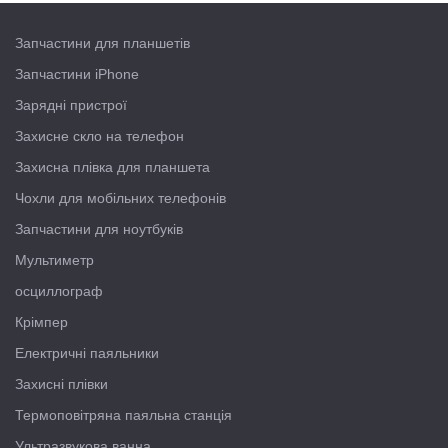
Запчастини для планшетів
Запчастини iPhone
Зарядні пристрої
Захисне скло на телефон
Захисна плівка для планшета
Чохли для мобільних телефонів
Запчастини для ноутбуків
Мультиметр
осциллограф
Крімпер
Електричні паяльники
Захисні плівки
Термоповітряна паяльна станція
Ультразвукова ванна