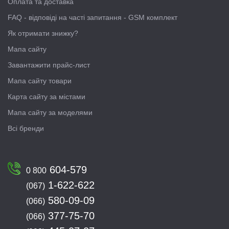
Оплата та доставка
FAQ - відповіді на часті запитання - GSM комплект
Як отримати знижку?
Мапа сайту
Завантажити прайс-лист
Мапа сайту товари
Карта сайту за містами
Мапа сайту за моделями
Всі бренди
604-579
0 800
1-622-622
(067)
580-09-09
(066)
377-75-70
(066)