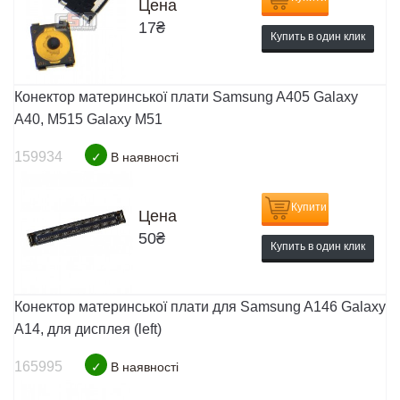
Цена
17
₴
Купить в один клик
Конектор материнської плати Samsung A405 Galaxy
A40, M515 Galaxy M51
159934
✓
В наявності
Купити
Цена
50
₴
Купить в один клик
Конектор материнської плати для Samsung A146 Galaxy
A14, для дисплея (left)
165995
✓
В наявності