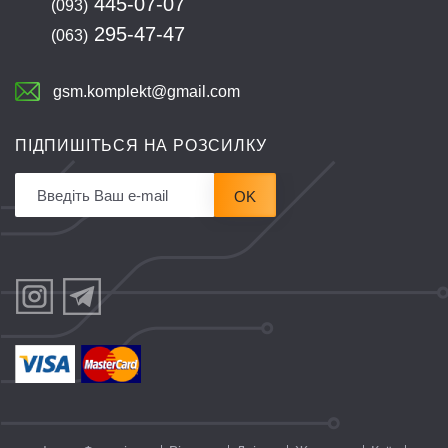
445-07-07
(093)
295-47-47
(063)
gsm.komplekt@gmail.com
ПІДПИШІТЬСЯ НА РОЗСИЛКУ
OK