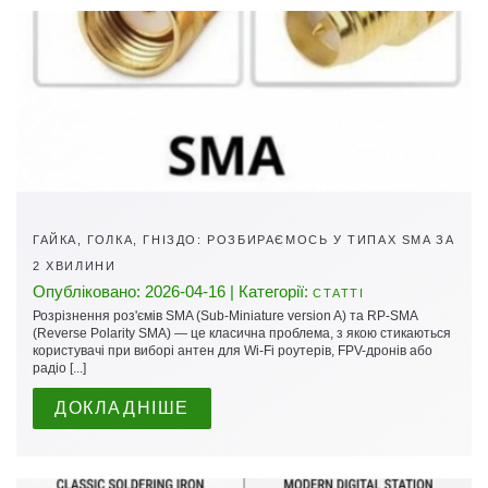
ГАЙКА, ГОЛКА, ГНІЗДО: РОЗБИРАЄМОСЬ У ТИПАХ SMA ЗА
2 ХВИЛИНИ
Опубліковано: 2026-04-16 | Категорії:
СТАТТІ
Розрізнення роз'ємів SMA (Sub-Miniature version A) та RP-SMA
(Reverse Polarity SMA) — це класична проблема, з якою стикаються
користувачі при виборі антен для Wi-Fi роутерів, FPV-дронів або
радіо [...]
ДОКЛАДНІШЕ