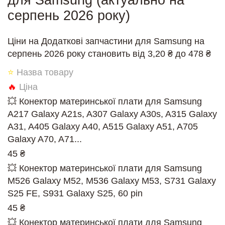
для Samsung (актуально на
серпень 2026 року)
Ціни на Додаткові запчастини для Samsung на
серпень 2026 року становить від 3,20 ₴ до 478 ₴
⭐
Назва товару
🔥
Ціна
💥 Конектор материнської плати для Samsung
A217 Galaxy A21s, A307 Galaxy A30s, A315 Galaxy
A31, A405 Galaxy A40, A515 Galaxy A51, A705
Galaxy A70, A71...
45 ₴
💥 Конектор материнської плати для Samsung
M526 Galaxy M52, M536 Galaxy M53, S731 Galaxy
S25 FE, S931 Galaxy S25, 60 pin
45 ₴
💥 Конектор материнської плати для Samsung