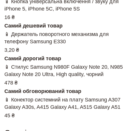
📱 Кнопка універсальна включення / звуку для
iPhone 5, iPhone 5C, iPhone 5S
16 ₴
Самий дешевий товар
📱 Держатель поворотного механизма для
телефону Samsung E330
3,20 ₴
Самий дорогий товар
📱 Стилус Samsung N980F Galaxy Note 20, N985
Galaxy Note 20 Ultra, High quality, чорний
478 ₴
Самий обговорюваний товар
📱 Конектор системний на плату Samsung A307
Galaxy A30s, A415 Galaxy A41, A515 Galaxy A51
45 ₴