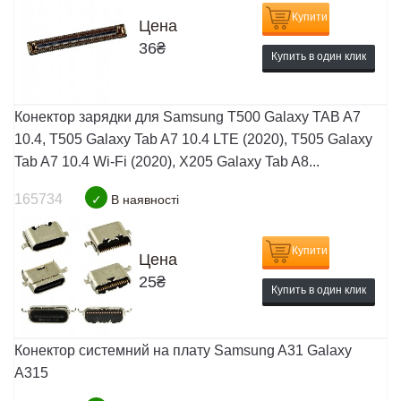
Купити
Цена
36
₴
Купить в один клик
Конектор зарядки для Samsung T500 Galaxy TAB A7
10.4, T505 Galaxy Tab A7 10.4 LTE (2020), T505 Galaxy
Tab A7 10.4 Wi-Fi (2020), X205 Galaxy Tab A8...
165734
✓
В наявності
Купити
Цена
25
₴
Купить в один клик
Конектор системний на плату Samsung A31 Galaxy
A315