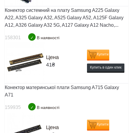
Конектор системний на плату Samsung A225 Galaxy
A22, A325 Galaxy A32, A525 Galaxy A52, A125F Galaxy
A12, A326 Galaxy A32 5G, A127 Galaxy A12 Nacho,...
158301
✓
В наявності
Купити
Цена
41
₴
Купить в один клик
Конектор материнської плати Samsung A715 Galaxy
A71
159935
✓
В наявності
Купити
Цена