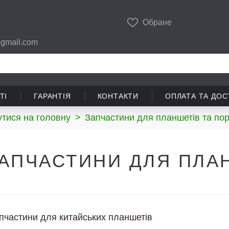
Обране
gmail.com
ТІ
ГАРАНТІЯ
КОНТАКТИ
ОПЛАТА ТА ДОС
тися на головну
>
Запчастини для планшетів та пор
АПЧАСТИНИ ДЛЯ ПЛА
пчастини для китайських планшетів