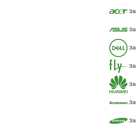
За
За
За
За
За
За
За