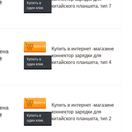
₴
Купить в
китайского планшета, тип 7
один клик
Купити
Купить в интернет -магазине
ена
коннектор зарядки для
₴
Купить в
китайского планшета, тип 4
один клик
Купити
Купить в интернет -магазине
ена
коннектор зарядки для
₴
Купить в
китайского планшета, тип 2
один клик