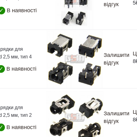
5
відгук
✓
В наявності
арядки для
Ц
Залишити
d 2,5 мм, тип 4
8
відгук
✓
В наявності
арядки для
Ц
Залишити
d 2,5 мм, тип 2
8
відгук
✓
В наявності