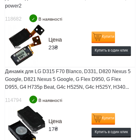
power2
118682
✓
В наявності
Купити
Цена
23
₴
Купить в один клик
Динамік для LG D315 F70 Blanco, D331, D820 Nexus 5
Google, D821 Nexus 5 Google, G Flex D950, G Flex
D955, G4 H735p Beat, G4c H525N, G4c H525Y, H340...
114794
✓
В наявності
Купити
Цена
17
₴
Купить в один клик