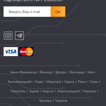
OK
Івано-Франківськ
Вінниця
Дніпро
Житомир
Київ
Кропивницький
Львів
Миколаїв
Одеса
Рівне
Суми
Тернопіль
Харків
Херсон
Хмельницький
Черкаси
Чернівці
Чернігів