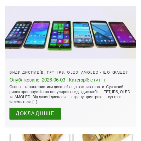
ВИДИ ДИСПЛЕЇВ: TFT, IPS, OLED, AMOLED - ЩО КРАЩЕ?
Опубліковано: 2026-06-03 | Категорії:
СТАТТІ
Основні характеристики дисплеїв: що важливо знати Сучасний
ринок пропонує кілька популярних видів дисплеїв — TFT, IPS, OLED
та AMOLED. Від якості дисплея — екрану пристрою — суттєво
залежить за [...]
ДОКЛАДНІШЕ