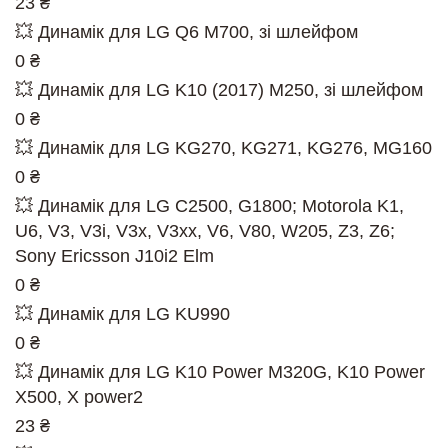
23 ₴
💥 Динамік для LG Q6 M700, зі шлейфом
0 ₴
💥 Динамік для LG K10 (2017) M250, зі шлейфом
0 ₴
💥 Динамік для LG KG270, KG271, KG276, MG160
0 ₴
💥 Динамік для LG C2500, G1800; Motorola K1,
U6, V3, V3i, V3x, V3xx, V6, V80, W205, Z3, Z6;
Sony Ericsson J10i2 Elm
0 ₴
💥 Динамік для LG KU990
0 ₴
💥 Динамік для LG K10 Power M320G, K10 Power
X500, X power2
23 ₴