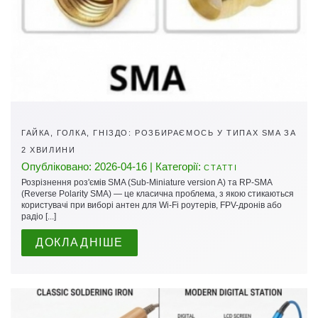
ГАЙКА, ГОЛКА, ГНІЗДО: РОЗБИРАЄМОСЬ У ТИПАХ SMA ЗА
2 ХВИЛИНИ
Опубліковано: 2026-04-16 | Категорії:
СТАТТІ
Розрізнення роз'ємів SMA (Sub-Miniature version A) та RP-SMA
(Reverse Polarity SMA) — це класична проблема, з якою стикаються
користувачі при виборі антен для Wi-Fi роутерів, FPV-дронів або
радіо [...]
ДОКЛАДНІШЕ