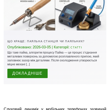
ЩО КРАЩЕ: ПАЯЛЬНА СТАНЦІЯ ЧИ ПАЯЛЬНИК?
Опубліковано: 2026-03-05 | Категорії:
СТАТТІ
Що таке пайка, алгоритм процесу Пайка — це процес з’єднання
металевих поверхонь за допомогою розплавленого припою, який
заповнює зазор між деталями. Після охолодження утворюється
міцне механі [...]
ДОКЛАДНІШЕ
Слуховий динамік у мобільних телефонах зазвичай