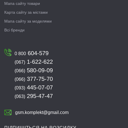
Мапа сайту товари
Карта сайту за містами
Мапа сайту за моделями
Всі бренди
604-579
0 800
1-622-622
(067)
580-09-09
(066)
377-75-70
(066)
445-07-07
(093)
295-47-47
(063)
gsm.komplekt@gmail.com
ПІДПИШІТЬСЯ НА РОЗСИЛКУ