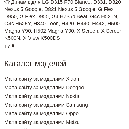
💥 Динамік для LG D315 F70 Blanco, D331, D820
Nexus 5 Google, D821 Nexus 5 Google, G Flex
D950, G Flex D955, G4 H735p Beat, G4c H525N,
G4c H525Y, H340 Leon, H420, H440, H442, H500
Magna Y90, H502 Magna Y90, X Screen, X Screen
K500N, X View K500DS
17 ₴
Каталог моделей
Мапа сайту за моделями Xiaomi
Мапа сайту за моделями Doogee
Мапа сайту за моделями Nokia
Мапа сайту за моделями Samsung
Мапа сайту за моделями Oppo
Мапа сайту за моделями Meizu