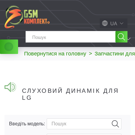
UA
МЕНЮ
Повернутися на головну
>
Запчастини для
СЛУХОВИЙ ДИНАМІК ДЛЯ
LG
Введіть модель: