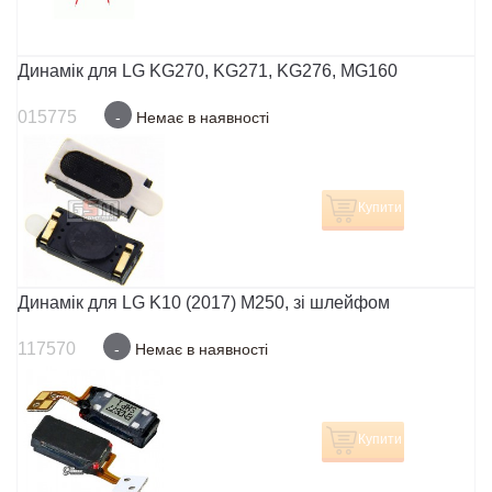
Динамік для LG KG270, KG271, KG276, MG160
015775
-
Немає в наявності
Купити
Динамік для LG K10 (2017) M250, зі шлейфом
117570
-
Немає в наявності
Купити