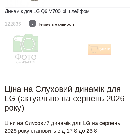
Динамік для LG Q6 M700, зі шлейфом
122836
-
Немає в наявності
Купити
Ціна на Слуховий динамік для
LG (актуально на серпень 2026
року)
Ціни на Слуховий динамік для LG на серпень
2026 року становить від 17 ₴ до 23 ₴