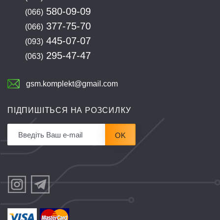
580-09-09
(066)
377-75-70
(066)
445-07-07
(093)
295-47-47
(063)
gsm.komplekt@gmail.com
ПІДПИШІТЬСЯ НА РОЗСИЛКУ
OK