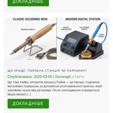
ДОКЛАДНІШЕ
ЩО КРАЩЕ: ПАЯЛЬНА СТАНЦІЯ ЧИ ПАЯЛЬНИК?
Опубліковано: 2026-03-05 | Категорії:
СТАТТІ
Що таке пайка, алгоритм процесу Пайка — це процес з’єднання
металевих поверхонь за допомогою розплавленого припою, який
заповнює зазор між деталями. Після охолодження утворюється
міцне механі [...]
ДОКЛАДНІШЕ