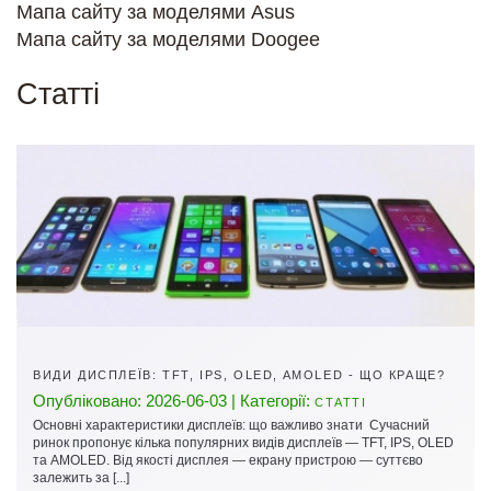
Мапа сайту за моделями Asus
Мапа сайту за моделями Doogee
Cтатті
ВИДИ ДИСПЛЕЇВ: TFT, IPS, OLED, AMOLED - ЩО КРАЩЕ?
Опубліковано: 2026-06-03 | Категорії:
СТАТТІ
Основні характеристики дисплеїв: що важливо знати Сучасний
ринок пропонує кілька популярних видів дисплеїв — TFT, IPS, OLED
та AMOLED. Від якості дисплея — екрану пристрою — суттєво
залежить за [...]