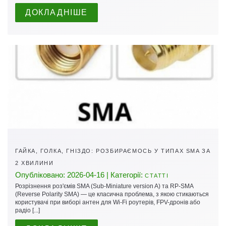
ДОКЛАДНІШЕ
ГАЙКА, ГОЛКА, ГНІЗДО: РОЗБИРАЄМОСЬ У ТИПАХ SMA ЗА
2 ХВИЛИНИ
Опубліковано: 2026-04-16 | Категорії:
СТАТТІ
Розрізнення роз'ємів SMA (Sub-Miniature version A) та RP-SMA
(Reverse Polarity SMA) — це класична проблема, з якою стикаються
користувачі при виборі антен для Wi-Fi роутерів, FPV-дронів або
радіо [...]