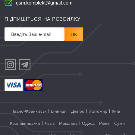
gsm.komplekt@gmail.com
ПІДПИШІТЬСЯ НА РОЗСИЛКУ
OK
Івано-Франківськ
Вінниця
Дніпро
Житомир
Київ
Кропивницький
Львів
Миколаїв
Одеса
Рівне
Суми