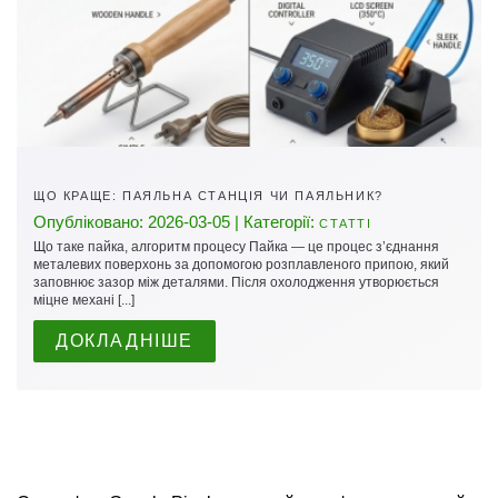
ЩО КРАЩЕ: ПАЯЛЬНА СТАНЦІЯ ЧИ ПАЯЛЬНИК?
Опубліковано: 2026-03-05 | Категорії:
СТАТТІ
Що таке пайка, алгоритм процесу Пайка — це процес з’єднання
металевих поверхонь за допомогою розплавленого припою, який
заповнює зазор між деталями. Після охолодження утворюється
міцне механі [...]
ДОКЛАДНІШЕ