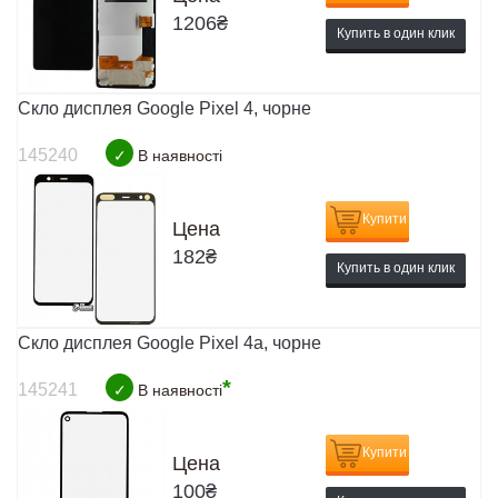
1206
₴
Купить в один клик
Скло дисплея Google Pixel 4, чорне
145240
✓
В наявності
Купити
Цена
182
₴
Купить в один клик
Скло дисплея Google Pixel 4a, чорне
*
145241
✓
В наявності
Купити
Цена
100
₴