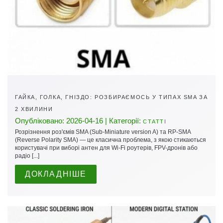
ГАЙКА, ГОЛКА, ГНІЗДО: РОЗБИРАЄМОСЬ У ТИПАХ SMA ЗА
2 ХВИЛИНИ
Опубліковано: 2026-04-16 | Категорії:
СТАТТІ
Розрізнення роз'ємів SMA (Sub-Miniature version A) та RP-SMA
(Reverse Polarity SMA) — це класична проблема, з якою стикаються
користувачі при виборі антен для Wi-Fi роутерів, FPV-дронів або
радіо [...]
ДОКЛАДНІШЕ