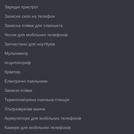
Зарядні пристрої
Захисне скло на телефон
Захисна плівка для планшета
Чохли для мобільних телефонів
Запчастини для ноутбуків
Мультиметр
осциллограф
Крімпер
Електричні паяльники
Захисні плівки
Термоповітряна паяльна станція
Ультразвукова ванна
Акумулятори для мобільних телефонів
Камери для мобільних телефонів