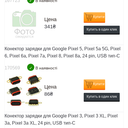
167723
✓
В наявності
Купити
Цена
341
₴
Купить в один клик
Конектор зарядки для Google Pixel 5, Pixel 5a 5G, Pixel
6, Pixel 6a, Pixel 7a, Pixel 8, Pixel 8a, 24 pin, USB тип-C
170569
✓
В наявності
Купити
Цена
86
₴
Купить в один клик
Конектор зарядки для Google Pixel 3, Pixel 3 XL, Pixel
3a, Pixel 3a XL, 24 pin, USB тип-C