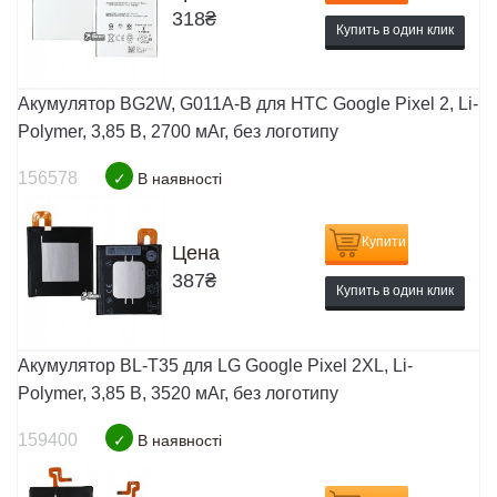
318
₴
Купить в один клик
Акумулятор BG2W, G011A-B для HTC Google Pixel 2, Li-
Polymer, 3,85 B, 2700 мАг, без логотипу
156578
✓
В наявності
Купити
Цена
387
₴
Купить в один клик
Акумулятор BL-T35 для LG Google Pixel 2XL, Li-
Polymer, 3,85 B, 3520 мАг, без логотипу
159400
✓
В наявності