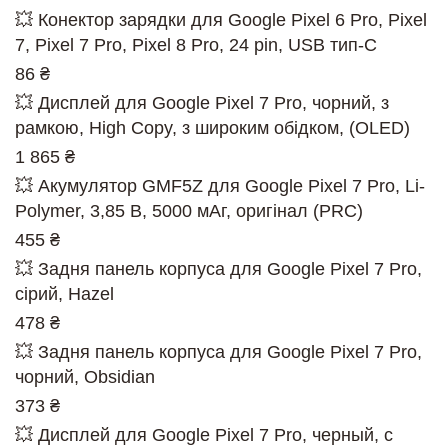
💥 Конектор зарядки для Google Pixel 6 Pro, Pixel
7, Pixel 7 Pro, Pixel 8 Pro, 24 pin, USB тип-C
86 ₴
💥 Дисплей для Google Pixel 7 Pro, чорний, з
рамкою, High Copy, з широким обідком, (OLED)
1 865 ₴
💥 Акумулятор GMF5Z для Google Pixel 7 Pro, Li-
Polymer, 3,85 B, 5000 мАг, оригінал (PRC)
455 ₴
💥 Задня панель корпуса для Google Pixel 7 Pro,
сірий, Hazel
478 ₴
💥 Задня панель корпуса для Google Pixel 7 Pro,
чорний, Obsidian
373 ₴
💥 Дисплей для Google Pixel 7 Pro, черный, с