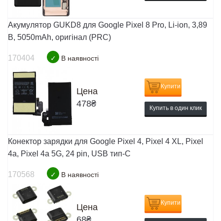
Акумулятор GUKD8 для Google Pixel 8 Pro, Li-ion, 3,89
B, 5050mAh, оригінал (PRC)
170404
✓
В наявності
Купити
Цена
478
₴
Купить в один клик
Конектор зарядки для Google Pixel 4, Pixel 4 XL, Pixel
4a, Pixel 4a 5G, 24 pin, USB тип-C
170568
✓
В наявності
Купити
Цена
68
₴