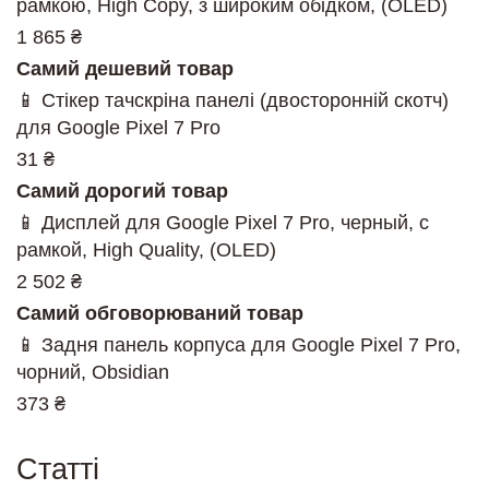
рамкою, High Copy, з широким обідком, (OLED)
1 865 ₴
Самий дешевий товар
📱 Стікер тачскріна панелі (двосторонній скотч)
для Google Pixel 7 Pro
31 ₴
Самий дорогий товар
📱 Дисплей для Google Pixel 7 Pro, черный, с
рамкой, High Quality, (OLED)
2 502 ₴
Самий обговорюваний товар
📱 Задня панель корпуса для Google Pixel 7 Pro,
чорний, Obsidian
373 ₴
Cтатті