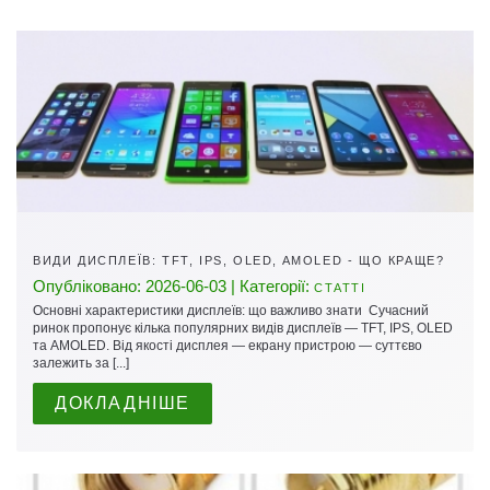
ВИДИ ДИСПЛЕЇВ: TFT, IPS, OLED, AMOLED - ЩО КРАЩЕ?
Опубліковано: 2026-06-03 | Категорії:
СТАТТІ
Основні характеристики дисплеїв: що важливо знати Сучасний
ринок пропонує кілька популярних видів дисплеїв — TFT, IPS, OLED
та AMOLED. Від якості дисплея — екрану пристрою — суттєво
залежить за [...]
ДОКЛАДНІШЕ