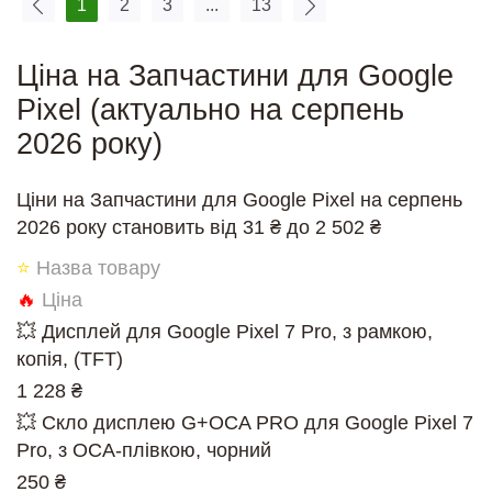
1
2
3
...
13
Ціна на Запчастини для Google
Pixel (актуально на серпень
2026 року)
Ціни на Запчастини для Google Pixel на серпень
2026 року становить від 31 ₴ до 2 502 ₴
⭐
Назва товару
🔥
Ціна
💥 Дисплей для Google Pixel 7 Pro, з рамкою,
копія, (TFT)
1 228 ₴
💥 Скло дисплею G+OCA PRO для Google Pixel 7
Pro, з ОСА-плівкою, чорний
250 ₴