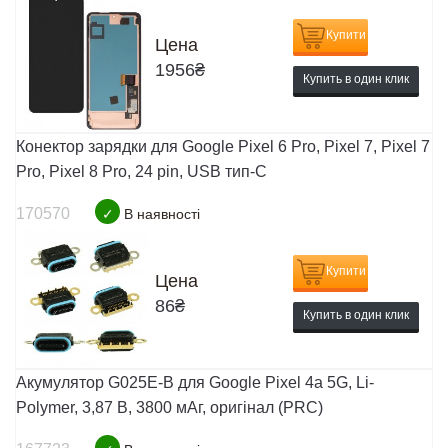
Купити
Цена
1956
₴
Купить в один клик
Конектор зарядки для Google Pixel 6 Pro, Pixel 7, Pixel 7
Pro, Pixel 8 Pro, 24 pin, USB тип-C
170570
✓
В наявності
Купити
Цена
86
₴
Купить в один клик
Акумулятор G025E-B для Google Pixel 4a 5G, Li-
Polymer, 3,87 B, 3800 мАг, оригінал (PRC)