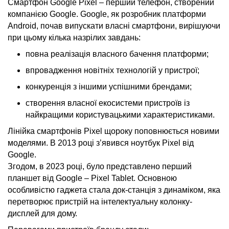
Смартфон Google Pixel – перший телефон, створений
компанією Google. Google, як розробник платформи
Android, почав випускати власні смартфони, вирішуючи
при цьому кілька назрілих завдань:
повна реалізація власного бачення платформи;
впровадження новітніх технологій у пристрої;
конкуренція з іншими успішними брендами;
створення власної екосистеми пристроїв із
найкращими користувацькими характеристиками.
Лінійка смартфонів Pixel щороку поповнюється новими
моделями. В 2013 році з’явився ноутбук Pixel від
Google.
Згодом, в 2023 році, було представлено перший
планшет від Google – Pixel Tablet. Основною
особливістю гаджета стала док-станція з динаміком, яка
перетворює пристрій на інтелектуальну колонку-
дисплей для дому.