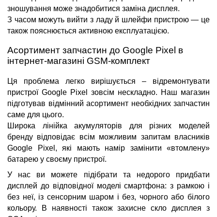
зношування може знадобитися заміна дисплея.
З часом можуть вийти з ладу й шлейфи пристрою — це
також пояснюється активною експлуатацією.
Асортимент запчастин до Google Pixel
в
інтернет-магазині GSM-комплект
Ця проблема легко вирішується – відремонтувати
пристрої Google Pixel зовсім нескладно. Наш магазин
підготував відмінний асортимент необхідних запчастин
саме для цього.
Широка лінійка акумуляторів для різних моделей
бренду відповідає всім можливим запитам власників
Google Pixel, які мають намір замінити «втомлену»
батарею у своєму пристрої.
У нас ви можете підібрати та недорого придбати
дисплей до відповідної моделі смартфона: з рамкою і
без неї, із сенсорним шаром і без, чорного або білого
кольору. В наявності також захисне скло дисплея з