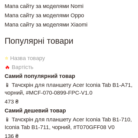
Мапа сайту за моделями Nomi
Мапа сайту за моделями Oppo
Мапа сайту за моделями Xiaomi
Популярні товари
⭐
Назва товару
🔥
Вартість
Самий популярний товар
📱 Тачскрін для планшету Acer Iconia Tab B1-A71,
чорний, #MCF-070-0899-FPC-V1.0
473 ₴
Самий дешевий товар
📱 Тачскрін для планшету Acer Iconia Tab B1-710,
Iconia Tab B1-711, чорний, #T070GFF08 V0
136 ₴