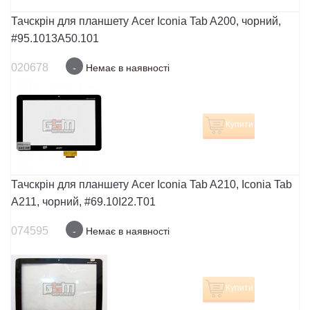
Тачскрін для планшету Acer Iconia Tab A200, чорний,
#95.1013A50.101
020678
-
Немає в наявності
Купити
Тачскрін для планшету Acer Iconia Tab A210, Iconia Tab
A211, чорний, #69.10I22.T01
074595
-
Немає в наявності
Купити