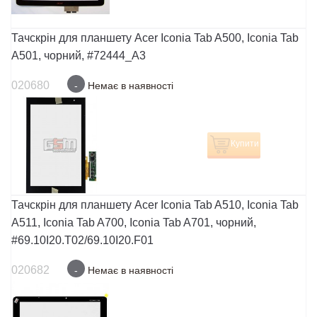
Тачскрін для планшету Acer Iconia Tab A500, Iconia Tab
A501, чорний, #72444_A3
020680
-
Немає в наявності
Купити
Тачскрін для планшету Acer Iconia Tab A510, Iconia Tab
A511, Iconia Tab A700, Iconia Tab A701, чорний,
#69.10I20.T02/69.10I20.F01
020682
-
Немає в наявності