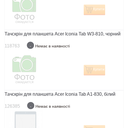
Купити
Тачскрін для планшета Acer Iconia Tab W3-810, чорний
118763
-
Немає в наявності
Купити
Тачскрін для планшета Acer Iconia Tab A1-830, білий
126385
-
Немає в наявності