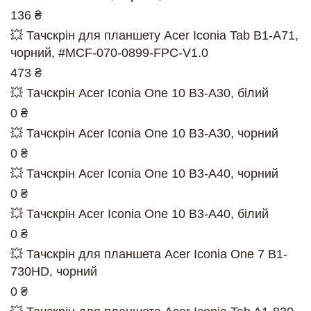
136 ₴
💥 Тачскрін для планшету Acer Iconia Tab B1-A71,
чорний, #MCF-070-0899-FPC-V1.0
473 ₴
💥 Тачскрін Acer Iconia One 10 B3-A30, білий
0 ₴
💥 Тачскрін Acer Iconia One 10 B3-A30, чорний
0 ₴
💥 Тачскрін Acer Iconia One 10 B3-A40, чорний
0 ₴
💥 Тачскрін Acer Iconia One 10 B3-A40, білий
0 ₴
💥 Тачскрін для планшета Acer Iconia One 7 B1-
730HD, чорний
0 ₴