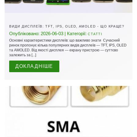
ВИДИ ДИСПЛЕЇВ: TFT, IPS, OLED, AMOLED - ЩО КРАЩЕ?
Опубліковано: 2026-06-03 | Категорії:
СТАТТІ
Основні характеристики дисплеїв: що важливо знати Сучасний
ринок пропонує кілька популярних видів дисплеїв — TFT, IPS, OLED
та AMOLED. Від якості дисплея — екрану пристрою — суттєво
залежить за [...]
ДОКЛАДНІШЕ