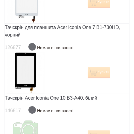
Купити
Тачскрін для планшета Acer Iconia One 7 B1-730HD,
чорний
126877
-
Немає в наявності
Купити
Тачскрін Acer Iconia One 10 B3-A40, білий
146817
-
Немає в наявності