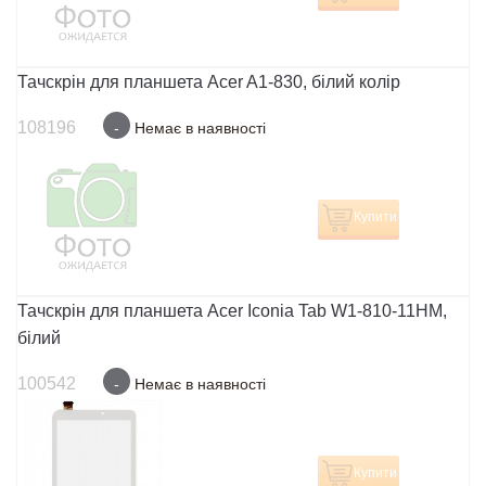
Тачскрін для планшета Acer A1-830, білий колір
108196
-
Немає в наявності
Купити
Тачскрін для планшета Acer Iconia Tab W1-810-11HM,
білий
100542
-
Немає в наявності
Купити