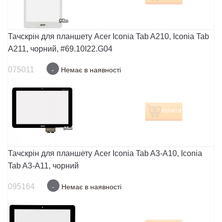
Тачскрін для планшету Acer Iconia Tab A210, Iconia Tab
A211, чорний, #69.10I22.G04
075011
-
Немає в наявності
Купити
Тачскрін для планшету Acer Iconia Tab A3-A10, Iconia
Tab A3-A11, чорний
095164
-
Немає в наявності