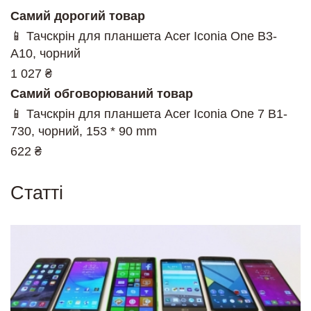
Самий дорогий товар
📱 Тачскрін для планшета Acer Iconia One B3-
A10, чорний
1 027 ₴
Самий обговорюваний товар
📱 Тачскрін для планшета Acer Iconia One 7 B1-
730, чорний, 153 * 90 mm
622 ₴
Cтатті