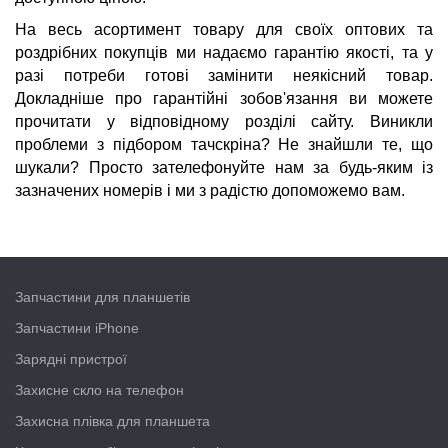
На весь асортимент товару для своїх оптових та
роздрібних покупців ми надаємо гарантію якості, та у
разі потреби готові замінити неякісний товар.
Докладніше про гарантійні зобов'язання ви можете
прочитати у відповідному розділі сайту. Виникли
проблеми з підбором тачскріна? Не знайшли те, що
шукали? Просто зателефонуйте нам за будь-яким із
зазначених номерів і ми з радістю допоможемо вам.
Запчастини для планшетів
Запчастини iPhone
Зарядні пристрої
Захисне скло на телефон
Захисна плівка для планшета