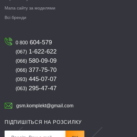
Мапа сайту за моделями
Всі бренди
604-579
0 800
1-622-622
(067)
580-09-09
(066)
377-75-70
(066)
445-07-07
(093)
295-47-47
(063)
gsm.komplekt@gmail.com
ПІДПИШІТЬСЯ НА РОЗСИЛКУ