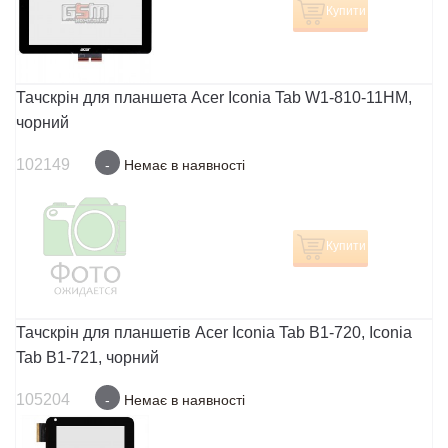
Купити
Тачскрін для планшета Acer Iconia Tab W1-810-11HM,
чорний
102149
-
Немає в наявності
Купити
Тачскрін для планшетів Acer Iconia Tab B1-720, Iconia
Tab B1-721, чорний
105204
-
Немає в наявності