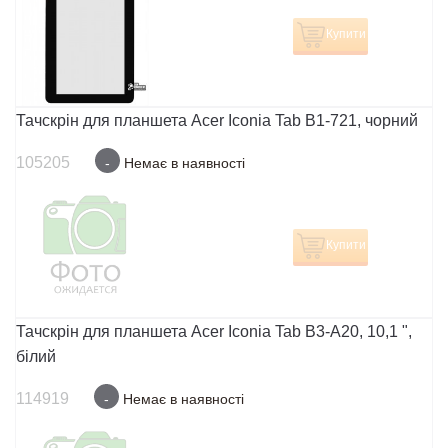
Купити
Тачскрін для планшета Acer Iconia Tab B1-721, чорний
105205
-
Немає в наявності
Купити
Тачскрін для планшета Acer Iconia Tab B3-A20, 10,1 ",
білий
114919
-
Немає в наявності