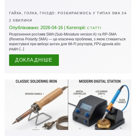
ГАЙКА, ГОЛКА, ГНІЗДО: РОЗБИРАЄМОСЬ У ТИПАХ SMA ЗА
2 ХВИЛИНИ
Опубліковано: 2026-04-16 | Категорії:
СТАТТІ
Розрізнення роз'ємів SMA (Sub-Miniature version A) та RP-SMA
(Reverse Polarity SMA) — це класична проблема, з якою стикаються
користувачі при виборі антен для Wi-Fi роутерів, FPV-дронів або
радіо [...]
ДОКЛАДНІШЕ