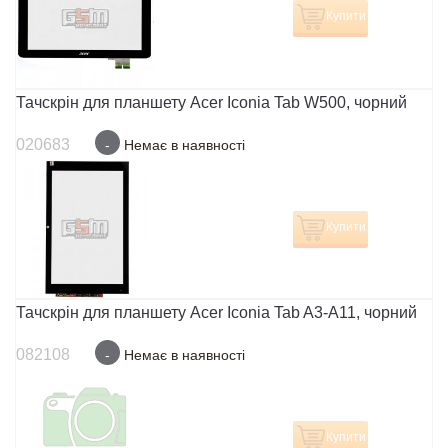
Купити
Тачскрін для планшету Acer Iconia Tab W500, чорний
020683
-
Немає в наявності
Купити
Тачскрін для планшету Acer Iconia Tab A3-A11, чорний
082108
-
Немає в наявності
Купити