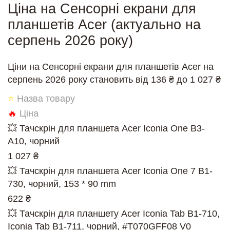
Ціна на Сенсорні екрани для
планшетів Acer (актуально на
серпень 2026 року)
Ціни на Сенсорні екрани для планшетів Acer на
серпень 2026 року становить від 136 ₴ до 1 027 ₴
⭐
Назва товару
🔥
Ціна
💥 Тачскрін для планшета Acer Iconia One B3-
A10, чорний
1 027 ₴
💥 Тачскрін для планшета Acer Iconia One 7 B1-
730, чорний, 153 * 90 mm
622 ₴
💥 Тачскрін для планшету Acer Iconia Tab B1-710,
Iconia Tab B1-711, чорний, #T070GFF08 V0