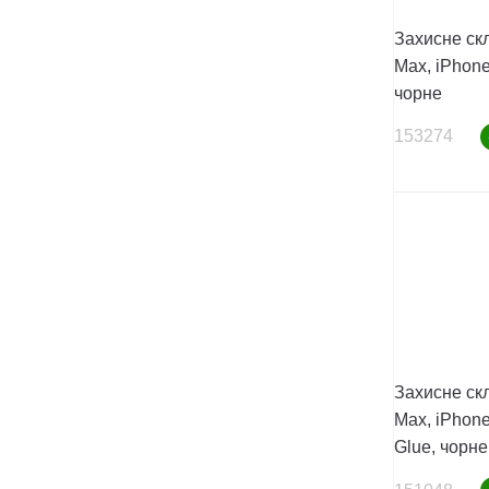
Захисне скл
Max, iPhone
чорне
153274
Захисне скл
Max, iPhone 
Glue, чорне