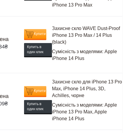
iPhone 13 Pro Max
Захисне скло WAVE Dust-Proof
Купити
iPhone 13 Pro Max / 14 Plus
ена
(black)
34
₴
Купить в
Сумісність з моделями:
Apple
один клик
iPhone 14 Plus
Захисне скло для iPhone 13 Pro
Max, iPhone 14 Plus, 3D,
Купити
Achilles, чорне
ена
09
₴
Купить в
Сумісність з моделями:
Apple
один клик
iPhone 13 Pro Max, Apple
iPhone 14 Plus