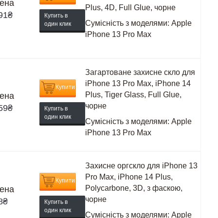
ена
Plus, 4D, Full Glue, чорне
91
₴
Купить в
Сумісність з моделями:
Apple
один клик
iPhone 13 Pro Max
Загартоване захисне скло для
iPhone 13 Pro Max, iPhone 14
Купити
Plus, Tiger Glass, Full Glue,
ена
чорне
59
₴
Купить в
один клик
Сумісність з моделями:
Apple
iPhone 13 Pro Max
Захисне оргскло для iPhone 13
Pro Max, iPhone 14 Plus,
Купити
Polycarbone, 3D, з фаскою,
ена
чорне
8
₴
Купить в
один клик
Сумісність з моделями:
Apple