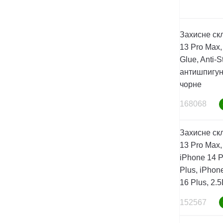
Захисне ск
13 Pro Max,
Glue, Anti-St
антишпигун,
чорне
168068
Захисне ск
13 Pro Max,
iPhone 14 P
Plus, iPhon
16 Plus, 2.
152567