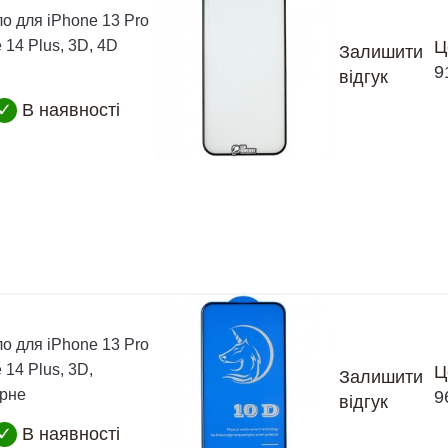
о для iPhone 13 Pro
 14 Plus, 3D, 4D
Ц
Залишити
9
відгук
✓
В наявності
о для iPhone 13 Pro
 14 Plus, 3D,
Ц
Залишити
орне
9
відгук
✓
В наявності