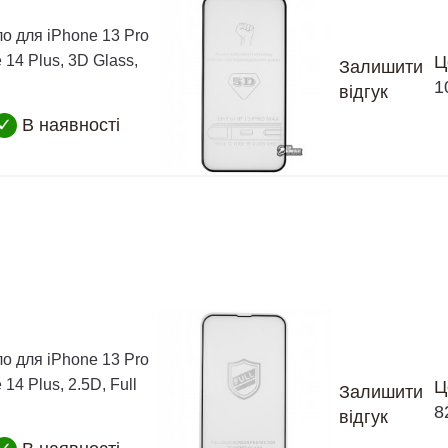
о для iPhone 13 Pro
 14 Plus, 3D Glass,
Ц
Залишити
1
відгук
✓
В наявності
о для iPhone 13 Pro
14 Plus, 2.5D, Full
Ц
Залишити
8
відгук