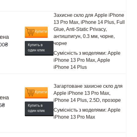
Захисне скло для Apple iPhone
13 Pro Max, iPhone 14 Plus, Full
Glue, Anti-Static Privacy,
Купити
антишпигун, 0.3 мм, чорне,
ена
чорне
00
₴
Купить в
один клик
Сумісність з моделями:
Apple
iPhone 13 Pro Max, Apple
iPhone 14 Plus
Загартоване захисне скло для
Купити
Apple iPhone 13 Pro Max,
ена
iPhone 14 Plus, 2.5D, прозоре
5
₴
Купить в
Сумісність з моделями:
Apple
один клик
iPhone 13 Pro Max