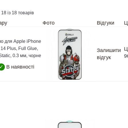
 18 із 18 товарів
ару
Фото
Відгуки
Ц
ло для Apple iPhone
14 Plus, Full Glue,
Ц
Залишити
-Static, 0.3 мм, чорне
9
відгук
✓
В наявності