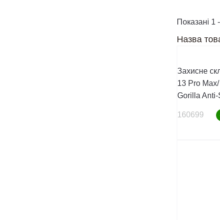
Показані 1 -
Назва тов
Захисне ск
13 Pro Max/ 
Gorilla Anti
160699