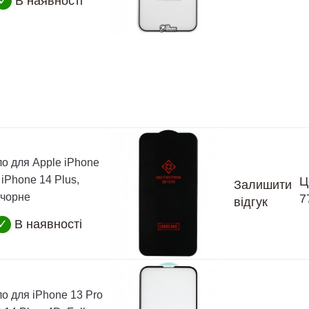
✓
В наявності
ло для Apple iPhone
 iPhone 14 Plus,
Ц
Залишити
 чорне
7
відгук
✓
В наявності
о для iPhone 13 Pro