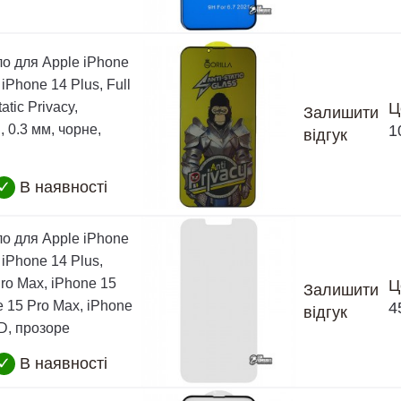
ло для Apple iPhone
 iPhone 14 Plus, Full
atic Privacy,
Ц
Залишити
 0.3 мм, чорне,
1
відгук
✓
В наявності
ло для Apple iPhone
 iPhone 14 Plus,
ro Max, iPhone 15
Ц
Залишити
e 15 Pro Max, iPhone
4
відгук
5D, прозоре
✓
В наявності