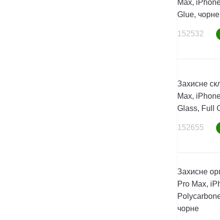
Max, iPhone
Glue, чорне
152532
Захисне скл
Max, iPhone
Glass, Full 
152655
Захисне ор
Pro Max, iP
Polycarbone
чорне