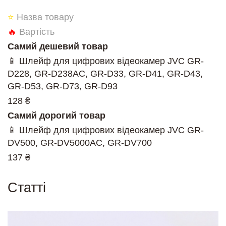
⭐
Назва товару
🔥
Вартість
Самий дешевий товар
📱 Шлейф для цифрових відеокамер JVC GR-
D228, GR-D238AC, GR-D33, GR-D41, GR-D43,
GR-D53, GR-D73, GR-D93
128 ₴
Самий дорогий товар
📱 Шлейф для цифрових відеокамер JVC GR-
DV500, GR-DV5000AC, GR-DV700
137 ₴
Cтатті