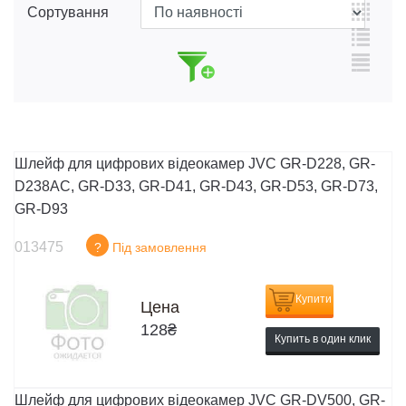
Сортування
Шлейф для цифрових відеокамер JVC GR-D228, GR-
D238AC, GR-D33, GR-D41, GR-D43, GR-D53, GR-D73,
GR-D93
013475
?
Під замовлення
Купити
Цена
128
₴
Купить в один клик
Шлейф для цифрових відеокамер JVC GR-DV500, GR-