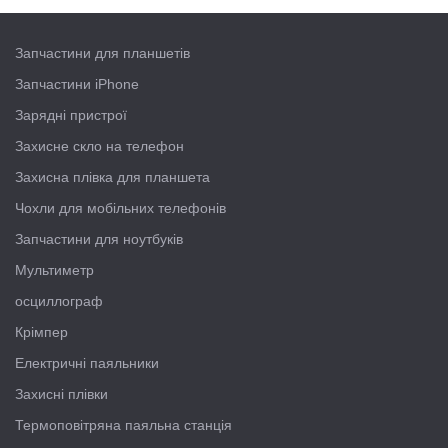
Запчастини для планшетів
Запчастини iPhone
Зарядні пристрої
Захисне скло на телефон
Захисна плівка для планшета
Чохли для мобільних телефонів
Запчастини для ноутбуків
Мультиметр
осциллограф
Крімпер
Електричні паяльники
Захисні плівки
Термоповітряна паяльна станція