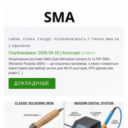
ГАЙКА, ГОЛКА, ГНІЗДО: РОЗБИРАЄМОСЬ У ТИПАХ SMA ЗА
2 ХВИЛИНИ
Опубліковано: 2026-04-16 | Категорії:
СТАТТІ
Розрізнення роз'ємів SMA (Sub-Miniature version A) та RP-SMA
(Reverse Polarity SMA) — це класична проблема, з якою стикаються
користувачі при виборі антен для Wi-Fi роутерів, FPV-дронів або
радіо [...]
ДОКЛАДНІШЕ