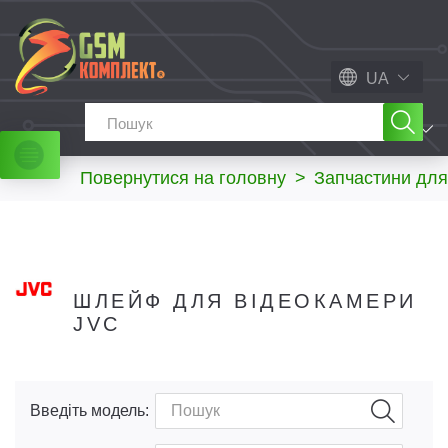
UA
МЕНЮ
Повернутися на головну
>
Запчастини для
ШЛЕЙФ ДЛЯ ВІДЕОКАМЕРИ
JVC
Введіть модель: