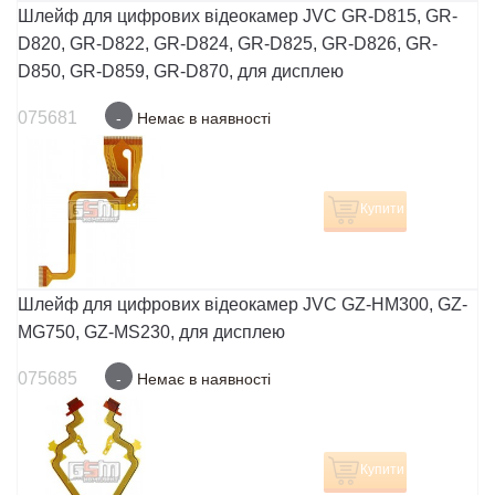
Шлейф для цифрових відеокамер JVC GR-D815, GR-
D820, GR-D822, GR-D824, GR-D825, GR-D826, GR-
D850, GR-D859, GR-D870, для дисплею
075681
-
Немає в наявності
Купити
Шлейф для цифрових відеокамер JVC GZ-HM300, GZ-
MG750, GZ-MS230, для дисплею
075685
-
Немає в наявності
Купити