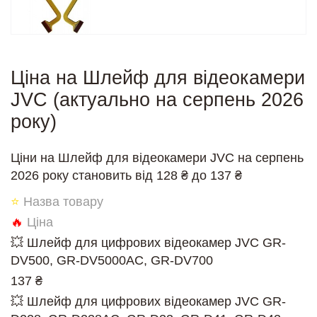
Ціна на Шлейф для відеокамери
JVC (актуально на серпень 2026
року)
Ціни на Шлейф для відеокамери JVC на серпень
2026 року становить від 128 ₴ до 137 ₴
⭐
Назва товару
🔥
Ціна
💥 Шлейф для цифрових відеокамер JVC GR-
DV500, GR-DV5000AC, GR-DV700
137 ₴
💥 Шлейф для цифрових відеокамер JVC GR-