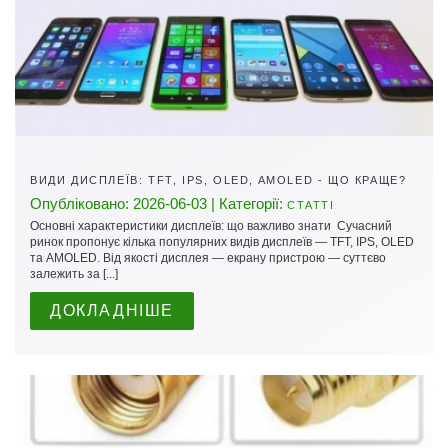
ВИДИ ДИСПЛЕЇВ: TFT, IPS, OLED, AMOLED - ЩО КРАЩЕ?
Опубліковано: 2026-06-03 | Категорії:
СТАТТІ
Основні характеристики дисплеїв: що важливо знати Сучасний
ринок пропонує кілька популярних видів дисплеїв — TFT, IPS, OLED
та AMOLED. Від якості дисплея — екрану пристрою — суттєво
залежить за [...]
ДОКЛАДНІШЕ