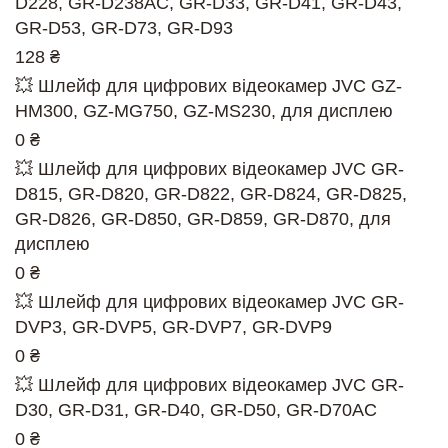
D228, GR-D238AC, GR-D33, GR-D41, GR-D43,
GR-D53, GR-D73, GR-D93
128 ₴
💥 Шлейф для цифрових відеокамер JVC GZ-
HM300, GZ-MG750, GZ-MS230, для дисплею
0 ₴
💥 Шлейф для цифрових відеокамер JVC GR-
D815, GR-D820, GR-D822, GR-D824, GR-D825,
GR-D826, GR-D850, GR-D859, GR-D870, для
дисплею
0 ₴
💥 Шлейф для цифрових відеокамер JVC GR-
DVP3, GR-DVP5, GR-DVP7, GR-DVP9
0 ₴
💥 Шлейф для цифрових відеокамер JVC GR-
D30, GR-D31, GR-D40, GR-D50, GR-D70AC
0 ₴