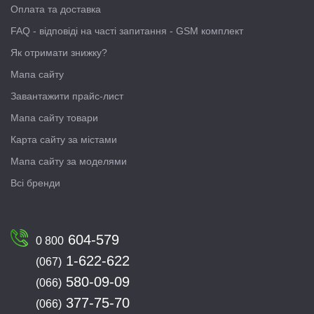
Оплата та доставка
FAQ - відповіді на часті запитання - GSM комплект
Як отримати знижку?
Мапа сайту
Завантажити прайс-лист
Мапа сайту товари
Карта сайту за містами
Мапа сайту за моделями
Всі бренди
604-579
0 800
1-622-622
(067)
580-09-09
(066)
377-75-70
(066)