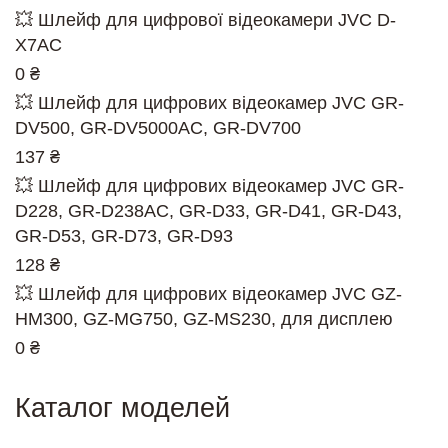
💥 Шлейф для цифрової відеокамери JVC D-
X7AC
0 ₴
💥 Шлейф для цифрових відеокамер JVC GR-
DV500, GR-DV5000AC, GR-DV700
137 ₴
💥 Шлейф для цифрових відеокамер JVC GR-
D228, GR-D238AC, GR-D33, GR-D41, GR-D43,
GR-D53, GR-D73, GR-D93
128 ₴
💥 Шлейф для цифрових відеокамер JVC GZ-
HM300, GZ-MG750, GZ-MS230, для дисплею
0 ₴
Каталог моделей