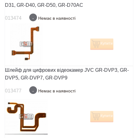
D31, GR-D40, GR-D50, GR-D70AC
013474
-
Немає в наявності
Купити
Шлейф для цифрових відеокамер JVC GR-DVP3, GR-
DVP5, GR-DVP7, GR-DVP9
013477
-
Немає в наявності
Купити