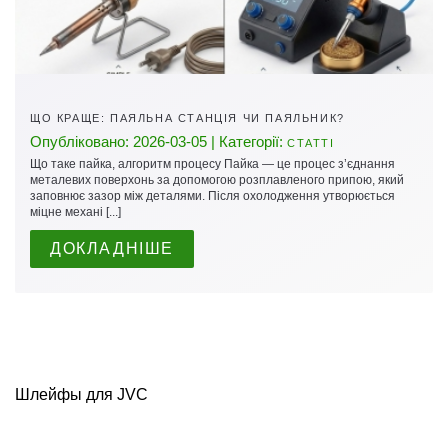
ЩО КРАЩЕ: ПАЯЛЬНА СТАНЦІЯ ЧИ ПАЯЛЬНИК?
Опубліковано: 2026-03-05 | Категорії:
СТАТТІ
Що таке пайка, алгоритм процесу Пайка — це процес з’єднання
металевих поверхонь за допомогою розплавленого припою, який
заповнює зазор між деталями. Після охолодження утворюється
міцне механі [...]
ДОКЛАДНІШЕ
Шлейфы для JVC