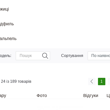
жиці
дфиль
альпель
одель:
Сортування
 24 із 189 товарів
1
ару
Фото
Відгуки
Ц