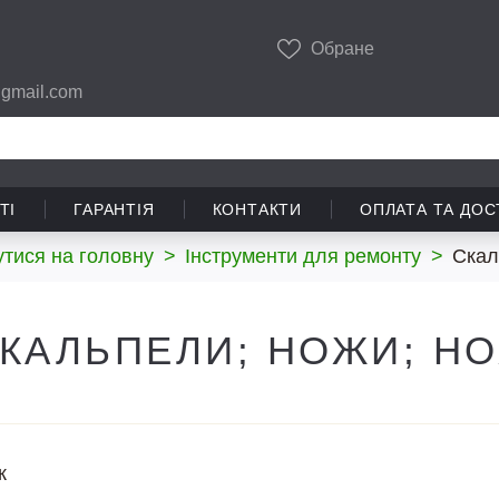
Обране
gmail.com
ТІ
ГАРАНТІЯ
КОНТАКТИ
ОПЛАТА ТА ДОС
тися на головну
>
Інструменти для ремонту
>
Скал
КАЛЬПЕЛИ; НОЖИ; Н
ж