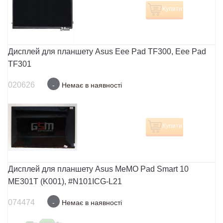
Купити
Дисплей для планшету Asus Eee Pad TF300, Eee Pad
TF301
020626
-
Немає в наявності
Купити
Дисплей для планшету Asus MeMO Pad Smart 10
ME301T (K001), #N101ICG-L21
074474
-
Немає в наявності