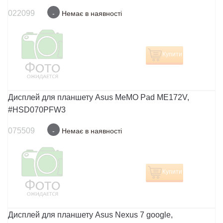
022099
-
Немає в наявності
Купити
Дисплей для планшету Asus MeMO Pad ME172V,
#HSD070PFW3
075509
-
Немає в наявності
Купити
Дисплей для планшету Asus Nexus 7 google,