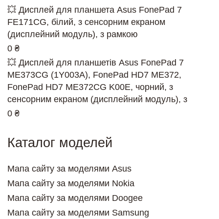
💥 Дисплей для планшета Asus FonePad 7
FE171CG, білий, з сенсорним екраном
(дисплейний модуль), з рамкою
0 ₴
💥 Дисплей для планшетів Asus FonePad 7
ME373CG (1Y003A), FonePad HD7 ME372,
FonePad HD7 ME372CG K00E, чорний, з
сенсорним екраном (дисплейний модуль), з
0 ₴
Каталог моделей
Мапа сайту за моделями Asus
Мапа сайту за моделями Nokia
Мапа сайту за моделями Doogee
Мапа сайту за моделями Samsung