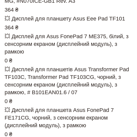
MG, #N070ICE-GB1 Rev. A3
364 ₴
💥 Дисплей для планшету Asus Eee Pad TF101
364 ₴
💥 Дисплей для Asus FonePad 7 ME375, білий, з
сенсорним екраном (дисплейний модуль), з
рамкою
0 ₴
💥 Дисплей для планшетів Asus Transformer Pad
TF103C, Transformer Pad TF103CG, чорний, з
сенсорним екраном (дисплейний модуль), з
рамкою, # B101EAN01.6 / 07
0 ₴
💥 Дисплей для планшета Asus FonePad 7
FE171CG, чорний, з сенсорним екраном
(дисплейний модуль), з рамкою
0 ₴