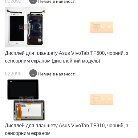
022092
-
Немає в наявності
Купити
Дисплей для планшету Asus VivoTab TF600, чорний, з
сенсорним екраном (дисплейний модуль)
022096
-
Немає в наявності
Купити
Дисплей для планшету Asus VivoTab TF810, чорний, з
cенсорним екраном