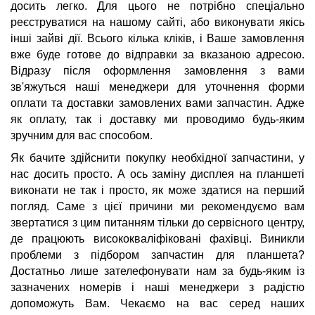
досить легко. Для цього не потрібно спеціально
реєструватися на нашому сайті, або виконувати якісь
інші зайві дії. Всього кілька кліків, і Ваше замовлення
вже буде готове до відправки за вказаною адресою.
Відразу після оформлення замовлення з вами
зв'яжуться наші менеджери для уточнення форми
оплати та доставки замовлених вами запчастин. Адже
як оплату, так і доставку ми проводимо будь-яким
зручним для вас способом.
Як бачите здійснити покупку необхідної запчастини, у
нас досить просто. А ось заміну дисплея на планшеті
виконати не так і просто, як може здатися на перший
погляд. Саме з цієї причини ми рекомендуємо вам
звертатися з цим питанням тільки до сервісного центру,
де працюють висококваліфіковані фахівці. Виникли
проблеми з підбором запчастин для планшета?
Достатньо лише зателефонувати нам за будь-яким із
зазначених номерів і наші менеджери з радістю
допоможуть Вам. Чекаємо на вас серед наших