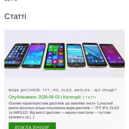
Cтатті
ВИДИ ДИСПЛЕЇВ: TFT, IPS, OLED, AMOLED - ЩО КРАЩЕ?
Опубліковано: 2026-06-03 | Категорії:
СТАТТІ
Основні характеристики дисплеїв: що важливо знати Сучасний
ринок пропонує кілька популярних видів дисплеїв — TFT, IPS, OLED
та AMOLED. Від якості дисплея — екрану пристрою — суттєво
залежить за [...]
ДОКЛАДНІШЕ