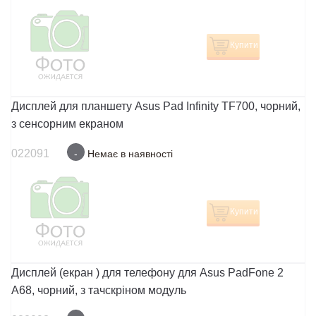
Купити
Дисплей для планшету Asus Pad Infinity TF700, чорний,
з cенсорним екраном
022091
-
Немає в наявності
Купити
Дисплей (екран ) для телефону для Asus PadFone 2
A68, чорний, з тачскріном модуль