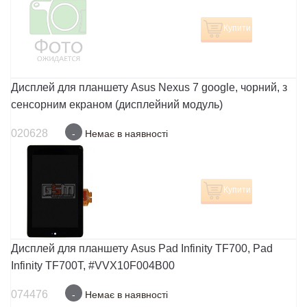
Купити
Дисплей для планшету Asus Nexus 7 google, чорний, з
сенсорним екраном (дисплейний модуль)
020628
-
Немає в наявності
Купити
Дисплей для планшету Asus Pad Infinity TF700, Pad
Infinity TF700T, #VVX10F004B00
074476
-
Немає в наявності