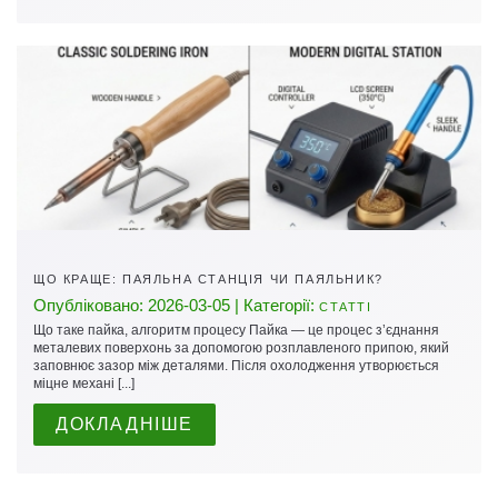
ЩО КРАЩЕ: ПАЯЛЬНА СТАНЦІЯ ЧИ ПАЯЛЬНИК?
Опубліковано: 2026-03-05 | Категорії:
СТАТТІ
Що таке пайка, алгоритм процесу Пайка — це процес з’єднання
металевих поверхонь за допомогою розплавленого припою, який
заповнює зазор між деталями. Після охолодження утворюється
міцне механі [...]
ДОКЛАДНІШЕ