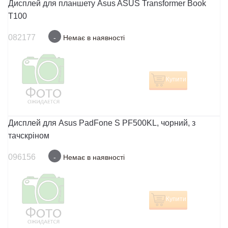
Дисплей для планшету Asus ASUS Transformer Book
T100
082177
-
Немає в наявності
Купити
Дисплей для Asus PadFone S PF500KL, чорний, з
тачскріном
096156
-
Немає в наявності
Купити