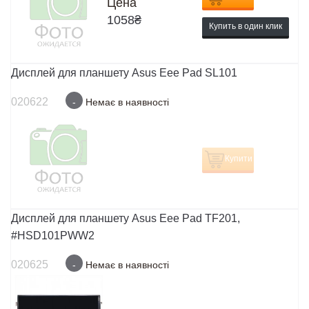
Цена
1058
₴
Купить в один клик
Дисплей для планшету Asus Eee Pad SL101
020622
-
Немає в наявності
Купити
Дисплей для планшету Asus Eee Pad TF201,
#HSD101PWW2
020625
-
Немає в наявності