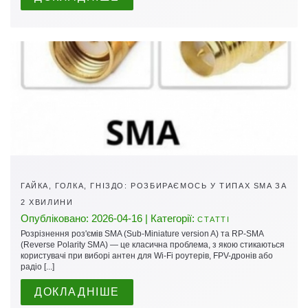
ГАЙКА, ГОЛКА, ГНІЗДО: РОЗБИРАЄМОСЬ У ТИПАХ SMA ЗА
2 ХВИЛИНИ
Опубліковано: 2026-04-16 | Категорії:
СТАТТІ
Розрізнення роз'ємів SMA (Sub-Miniature version A) та RP-SMA
(Reverse Polarity SMA) — це класична проблема, з якою стикаються
користувачі при виборі антен для Wi-Fi роутерів, FPV-дронів або
радіо [...]
ДОКЛАДНІШЕ