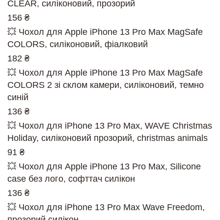
CLEAR, силіконовий, прозорий
156 ₴
💥 Чохол для Apple iPhone 13 Pro Max MagSafe
COLORS, силіконовий, фіалковий
182 ₴
💥 Чохол для Apple iPhone 13 Pro Max MagSafe
COLORS 2 зі склом камери, силіконовий, темно
синій
136 ₴
💥 Чохол для iPhone 13 Pro Max, WAVE Christmas
Holiday, силіконовий прозорий, christmas animals
91 ₴
💥 Чохол для Apple iPhone 13 Pro Max, Silicone
case без лого, софттач силікон
136 ₴
💥 Чохол для iPhone 13 Pro Max Wave Freedom,
прозорий силікон.