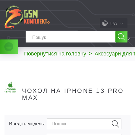
UA
МЕНЮ
Повернутися на головну
>
Аксесуари для 
ЧОХОЛ НА IPHONE 13 PRO
MAX
Введіть модель: