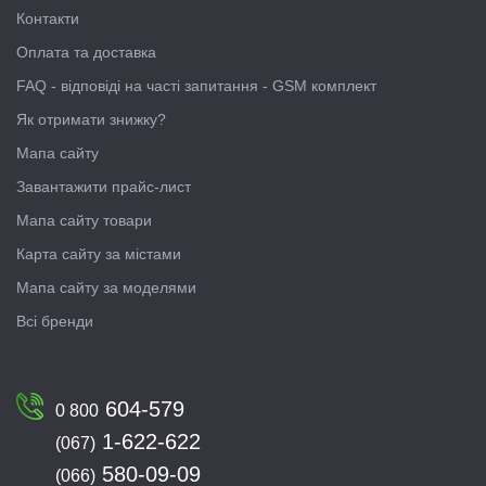
Контакти
Оплата та доставка
FAQ - відповіді на часті запитання - GSM комплект
Як отримати знижку?
Мапа сайту
Завантажити прайс-лист
Мапа сайту товари
Карта сайту за містами
Мапа сайту за моделями
Всі бренди
604-579
0 800
1-622-622
(067)
580-09-09
(066)