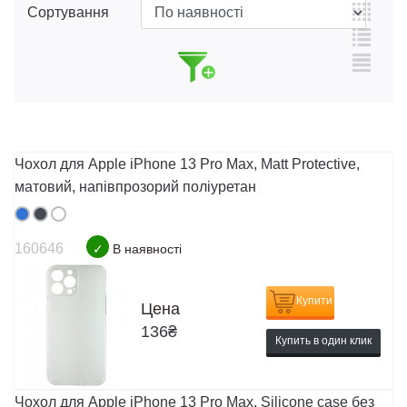
Сортування
Чохол для Apple iPhone 13 Pro Max, Matt Protective,
матовий, напівпрозорий поліуретан
160646
✓
В наявності
Купити
Цена
136
₴
Купить в один клик
Чохол для Apple iPhone 13 Pro Max, Silicone case без