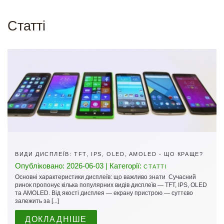
Cтатті
ВИДИ ДИСПЛЕЇВ: TFT, IPS, OLED, AMOLED - ЩО КРАЩЕ?
Опубліковано: 2026-06-03 | Категорії:
СТАТТІ
Основні характеристики дисплеїв: що важливо знати Сучасний
ринок пропонує кілька популярних видів дисплеїв — TFT, IPS, OLED
та AMOLED. Від якості дисплея — екрану пристрою — суттєво
залежить за [...]
ДОКЛАДНІШЕ