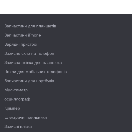
Запчастини для планшетів
Запчастини iPhone
Зарядні пристрої
Захисне скло на телефон
Захисна плівка для планшета
Чохли для мобільних телефонів
Запчастини для ноутбуків
Мультиметр
осциллограф
Крімпер
Електричні паяльники
Захисні плівки