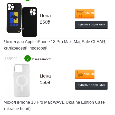
Купити
Цена
250
₴
Купить в один клик
Чохол для Apple iPhone 13 Pro Max, MagSafe CLEAR,
силіконовий, прозорий
168991
✓
В наявності
Купити
Цена
156
₴
Купить в один клик
Чохол iPhone 13 Pro Max WAVE Ukraine Edition Case
(ukraine heart)