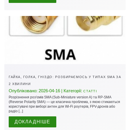
ГАЙКА, ГОЛКА, ГНІЗДО: РОЗБИРАЄМОСЬ У ТИПАХ SMA ЗА
2 ХВИЛИНИ
Опубліковано: 2026-04-16 | Категорії:
СТАТТІ
Розрізнення роз'ємів SMA (Sub-Miniature version A) та RP-SMA
(Reverse Polarity SMA) — це класична проблема, з якою стикаються
користувачі при виборі антен для Wi-Fi роутерів, FPV-дронів або
радіо [...]
ДОКЛАДНІШЕ