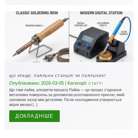
ЩО КРАЩЕ: ПАЯЛЬНА СТАНЦІЯ ЧИ ПАЯЛЬНИК?
Опубліковано: 2026-03-05 | Категорії:
СТАТТІ
Що таке пайка, алгоритм процесу Пайка — це процес з’єднання
металевих поверхонь за допомогою розплавленого припою, який
заповнює зазор між деталями. Після охолодження утворюється
міцне механі [...]
ДОКЛАДНІШЕ