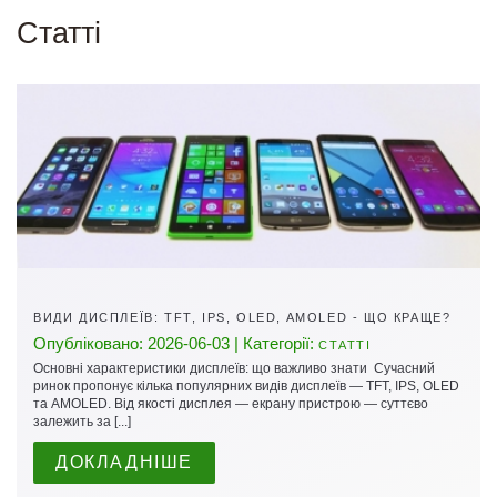
Cтатті
ВИДИ ДИСПЛЕЇВ: TFT, IPS, OLED, AMOLED - ЩО КРАЩЕ?
Опубліковано: 2026-06-03 | Категорії:
СТАТТІ
Основні характеристики дисплеїв: що важливо знати Сучасний
ринок пропонує кілька популярних видів дисплеїв — TFT, IPS, OLED
та AMOLED. Від якості дисплея — екрану пристрою — суттєво
залежить за [...]
ДОКЛАДНІШЕ