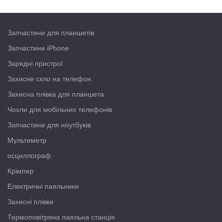
Запчастини для планшетів
Запчастини iPhone
Зарядні пристрої
Захисне скло на телефон
Захисна плівка для планшета
Чохли для мобільних телефонів
Запчастини для ноутбуків
Мультиметр
осциллограф
Крімпер
Електричні паяльники
Захисні плівки
Термоповітряна паяльна станція