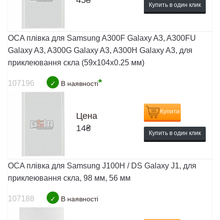
45
₴
Купить в один клик
OCA плівка для Samsung A300F Galaxy A3, A300FU
Galaxy A3, A300G Galaxy A3, A300H Galaxy A3, для
приклеювання скла (59x104x0.25 мм)
*
107196
✓
В наявності
Купити
Цена
14
₴
Купить в один клик
OCA плівка для Samsung J100H / DS Galaxy J1, для
приклеювання скла, 98 мм, 56 мм
107188
✓
В наявності