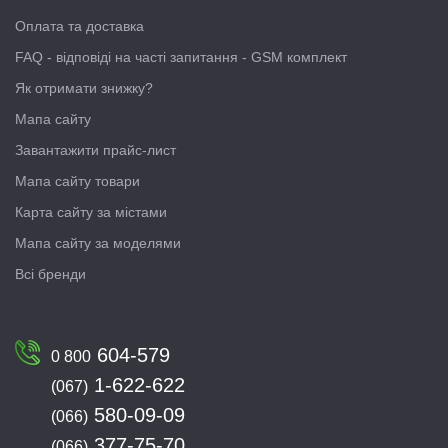
Оплата та доставка
FAQ - відповіді на часті запитання - GSM комплект
Як отримати знижку?
Мапа сайту
Завантажити прайс-лист
Мапа сайту товари
Карта сайту за містами
Мапа сайту за моделями
Всі бренди
604-579
0 800
1-622-622
(067)
580-09-09
(066)
377-75-70
(066)