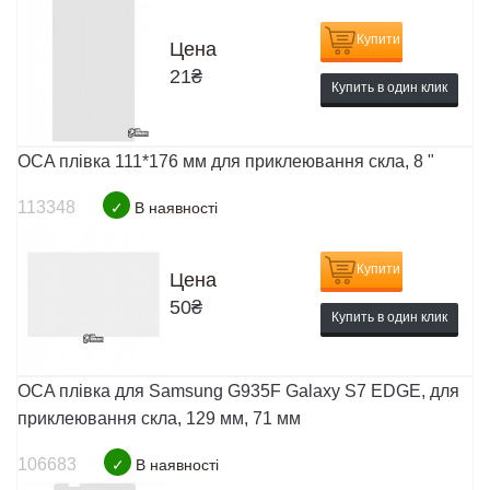
Купити
Цена
21
₴
Купить в один клик
OCA плівка 111*176 мм для приклеювання скла, 8 "
113348
✓
В наявності
Купити
Цена
50
₴
Купить в один клик
OCA плівка для Samsung G935F Galaxy S7 EDGE, для
приклеювання скла, 129 мм, 71 мм
106683
✓
В наявності