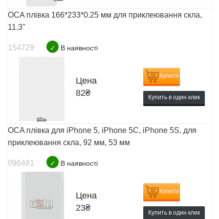
OCA плівка 166*233*0.25 мм для приклеювання скла,
11.3"
154729
✓
В наявності
Купити
Цена
82
₴
Купить в один клик
OCA плівка для iPhone 5, iPhone 5C, iPhone 5S, для
приклеювання скла, 92 мм, 53 мм
096481
✓
В наявності
Купити
Цена
23
₴
Купить в один клик