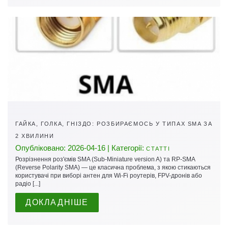
ГАЙКА, ГОЛКА, ГНІЗДО: РОЗБИРАЄМОСЬ У ТИПАХ SMA ЗА
2 ХВИЛИНИ
Опубліковано: 2026-04-16 | Категорії:
СТАТТІ
Розрізнення роз'ємів SMA (Sub-Miniature version A) та RP-SMA
(Reverse Polarity SMA) — це класична проблема, з якою стикаються
користувачі при виборі антен для Wi-Fi роутерів, FPV-дронів або
радіо [...]
ДОКЛАДНІШЕ