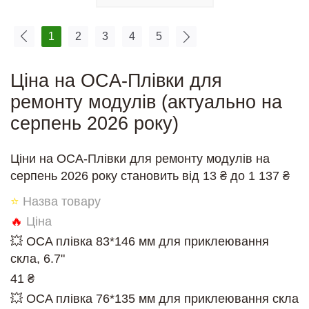
1
2
3
4
5
Ціна на OCA-Плівки для
ремонту модулів (актуально на
серпень 2026 року)
Ціни на OCA-Плівки для ремонту модулів на
серпень 2026 року становить від 13 ₴ до 1 137 ₴
⭐
Назва товару
🔥
Ціна
💥 OCA плівка 83*146 мм для приклеювання
скла, 6.7"
41 ₴
💥 OCA плівка 76*135 мм для приклеювання скла