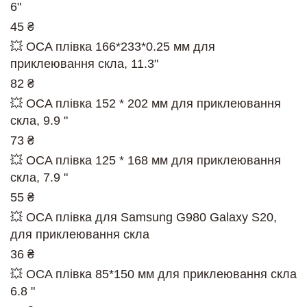
6"
45 ₴
💥 OCA плівка 166*233*0.25 мм для
приклеювання скла, 11.3"
82 ₴
💥 OCA плівка 152 * 202 мм для приклеювання
скла, 9.9 "
73 ₴
💥 OCA плівка 125 * 168 мм для приклеювання
скла, 7.9 "
55 ₴
💥 OCA плівка для Samsung G980 Galaxy S20,
для приклеювання скла
36 ₴
💥 OCA плівка 85*150 мм для приклеювання скла
6.8 "