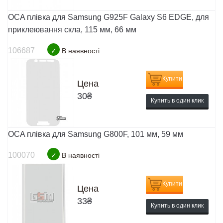
OCA плівка для Samsung G925F Galaxy S6 EDGE, для
приклеювання скла, 115 мм, 66 мм
106687
✓
В наявності
Купити
Цена
30
₴
Купить в один клик
OCA плівка для Samsung G800F, 101 мм, 59 мм
100070
✓
В наявності
Купити
Цена
33
₴
Купить в один клик