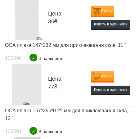
Купити
Цена
36
₴
Купить в один клик
OCA плівка 147*232 мм для приклеювання скла, 11 "
120090
✓
В наявності
Купити
Цена
77
₴
Купить в один клик
OCA плівка 167*265*0.25 мм для приклеювання скла,
12 "
120091
✓
В наявності