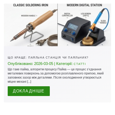
ЩО КРАЩЕ: ПАЯЛЬНА СТАНЦІЯ ЧИ ПАЯЛЬНИК?
Опубліковано: 2026-03-05 | Категорії:
СТАТТІ
Що таке пайка, алгоритм процесу Пайка — це процес з’єднання
металевих поверхонь за допомогою розплавленого припою, який
заповнює зазор між деталями. Після охолодження утворюється
міцне механі [...]
ДОКЛАДНІШЕ