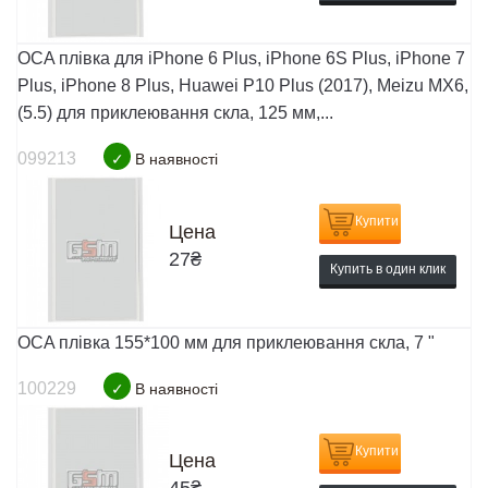
OCA плівка для iPhone 6 Plus, iPhone 6S Plus, iPhone 7
Plus, iPhone 8 Plus, Huawei P10 Plus (2017), Meizu MX6,
(5.5) для приклеювання скла, 125 мм,...
099213
✓
В наявності
Купити
Цена
27
₴
Купить в один клик
OCA плівка 155*100 мм для приклеювання скла, 7 "
100229
✓
В наявності
Купити
Цена