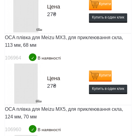
Купити
Цена
27
₴
Купить в один клик
OCA плівка для Meizu MX3, для приклеювання скла,
113 мм, 68 мм
106964
✓
В наявності
Купити
Цена
27
₴
Купить в один клик
OCA плівка для Meizu MX5, для приклеювання скла,
124 мм, 70 мм
106960
✓
В наявності