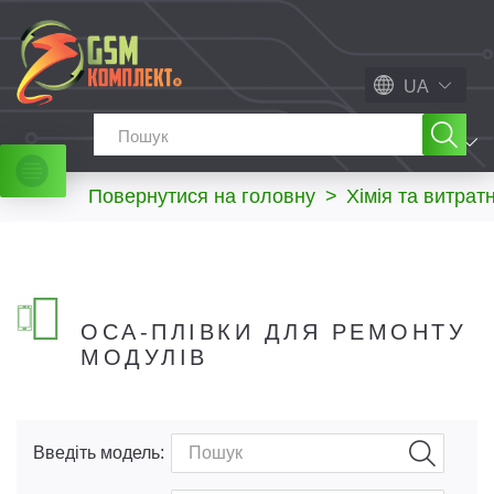
UA
МЕНЮ
Повернутися на головну
>
Хімія та витрат
OCA-ПЛІВКИ ДЛЯ РЕМОНТУ
МОДУЛІВ
Введіть модель: