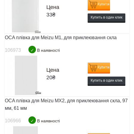
Купити
Цена
33
₴
Купить в один клик
OCA плівка для Meizu M1, для приклеювання скла
106973
✓
В наявності
Купити
Цена
20
₴
Купить в один клик
OCA плівка для Meizu MX2, для приклеювання скла, 97
мм, 61 мм
106966
✓
В наявності