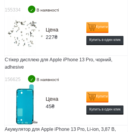
155334
✓
В наявності
Купити
Цена
227
₴
Купить в один клик
Стікер дисплею для Apple iPhone 13 Pro, чорний,
adhesive
156625
✓
В наявності
Купити
Цена
45
₴
Купить в один клик
Акумулятор для Apple iPhone 13 Pro, Li-ion, 3,87 B,