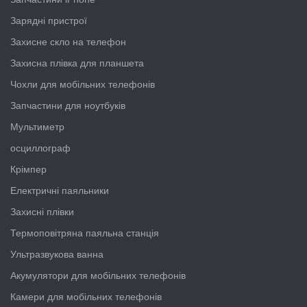
Зарядні пристрої
Захисне скло на телефон
Захисна плівка для планшета
Чохли для мобільних телефонів
Запчастини для ноутбуків
Мультиметр
осциллограф
Крімпер
Електричні паяльники
Захисні плівки
Термоповітряна паяльна станція
Ультразвукова ванна
Акумулятори для мобільних телефонів
Камери для мобільних телефонів