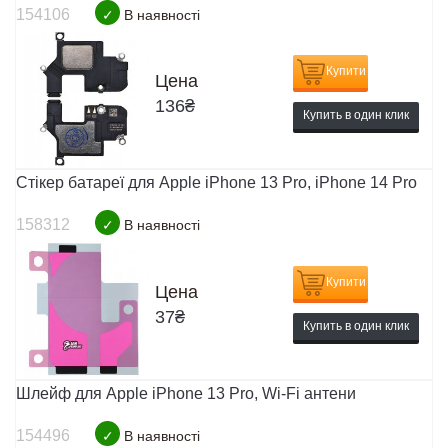
154106
✓
В наявності
Купити
Цена
136
₴
Купить в один клик
Стікер батареї для Apple iPhone 13 Pro, iPhone 14 Pro
158312
✓
В наявності
Купити
Цена
37
₴
Купить в один клик
Шлейф для Apple iPhone 13 Pro, Wi-Fi антени
154496
✓
В наявності