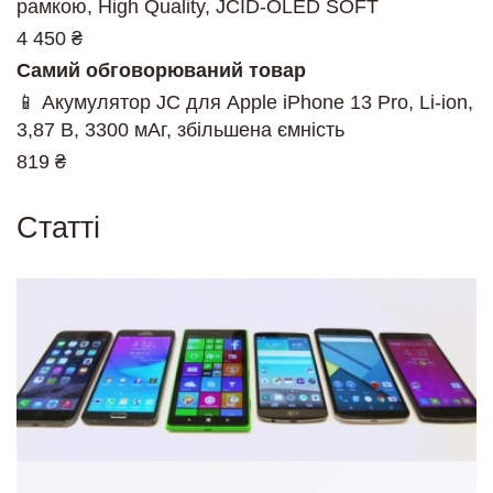
рамкою, High Quality, JCID-OLED SOFT
4 450 ₴
Самий обговорюваний товар
📱 Акумулятор JC для Apple iPhone 13 Pro, Li-ion,
3,87 В, 3300 мАг, збільшена ємність
819 ₴
Cтатті