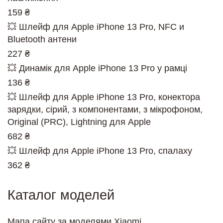
159 ₴
💥 Шлейф для Apple iPhone 13 Pro, NFC и
Bluetooth антени
227 ₴
💥 Динамік для Apple iPhone 13 Pro у рамці
136 ₴
💥 Шлейф для Apple iPhone 13 Pro, конектора
зарядки, сірий, з компонентами, з мікрофоном,
Original (PRC), Lightning для Apple
682 ₴
💥 Шлейф для Apple iPhone 13 Pro, спалаху
362 ₴
Каталог моделей
Мапа сайту за моделями Xiaomi