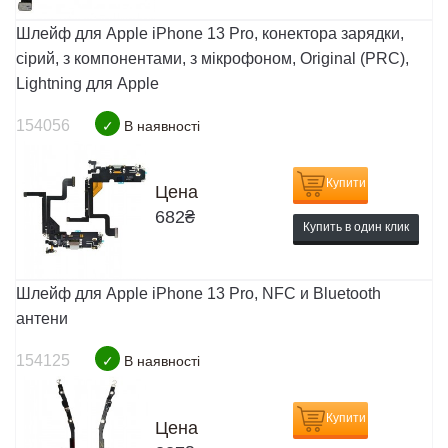
Шлейф для Apple iPhone 13 Pro, конектора зарядки,
сірий, з компонентами, з мікрофоном, Original (PRC),
Lightning для Apple
154056
✓
В наявності
Купити
Цена
682
₴
Купить в один клик
Шлейф для Apple iPhone 13 Pro, NFC и Bluetooth
антени
154125
✓
В наявності
Купити
Цена