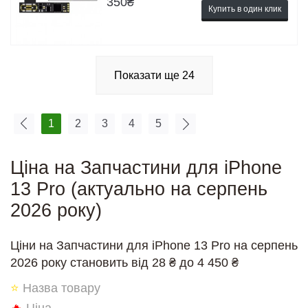
350
₴
Купить в один клик
Показати ще
24
1
2
3
4
5
Ціна на Запчастини для iPhone
13 Pro (актуально на серпень
2026 року)
Ціни на Запчастини для iPhone 13 Pro на серпень
2026 року становить від 28 ₴ до 4 450 ₴
⭐
Назва товару
🔥
Ціна