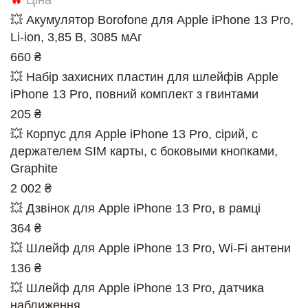
💥 Акумулятор Borofone для Apple iPhone 13 Pro,
Li-ion, 3,85 В, 3085 мАг
660 ₴
💥 Набір захисних пластин для шлейфів Apple
iPhone 13 Pro, повний комплект з гвинтами
205 ₴
💥 Корпус для Apple iPhone 13 Pro, сірий, с
держателем SIM карты, с боковыми кнопками,
Graphite
2 002 ₴
💥 Дзвінок для Apple iPhone 13 Pro, в рамці
364 ₴
💥 Шлейф для Apple iPhone 13 Pro, Wi-Fi антени
136 ₴
💥 Шлейф для Apple iPhone 13 Pro, датчика
наближення