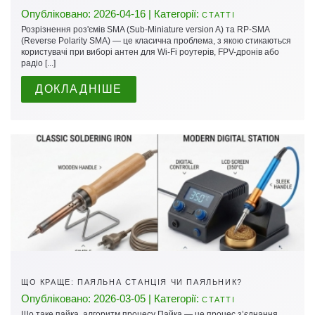
Опубліковано: 2026-04-16 | Категорії:
СТАТТІ
Розрізнення роз'ємів SMA (Sub-Miniature version A) та RP-SMA
(Reverse Polarity SMA) — це класична проблема, з якою стикаються
користувачі при виборі антен для Wi-Fi роутерів, FPV-дронів або
радіо [...]
ДОКЛАДНІШЕ
ЩО КРАЩЕ: ПАЯЛЬНА СТАНЦІЯ ЧИ ПАЯЛЬНИК?
Опубліковано: 2026-03-05 | Категорії:
СТАТТІ
Що таке пайка, алгоритм процесу Пайка — це процес з’єднання