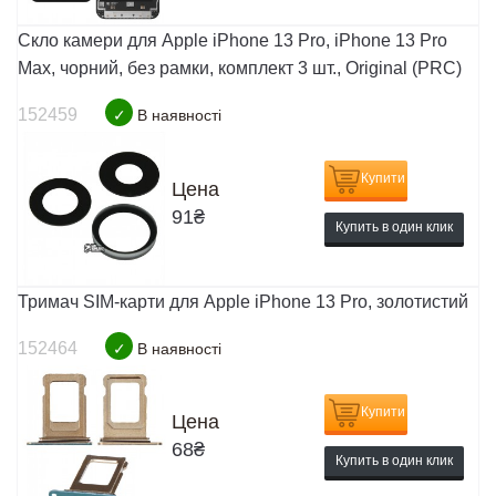
Скло камери для Apple iPhone 13 Pro, iPhone 13 Pro
Max, чорний, без рамки, комплект 3 шт., Original (PRC)
152459
✓
В наявності
Купити
Цена
91
₴
Купить в один клик
Тримач SIM-карти для Apple iPhone 13 Pro, золотистий
152464
✓
В наявності
Купити
Цена
68
₴
Купить в один клик