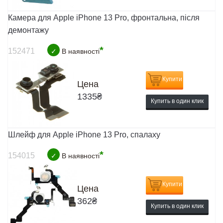
Камера для Apple iPhone 13 Pro, фронтальна, після
демонтажу
*
152471
✓
В наявності
Купити
Цена
1335
₴
Купить в один клик
Шлейф для Apple iPhone 13 Pro, спалаху
*
154015
✓
В наявності
Купити
Цена
362
₴
Купить в один клик