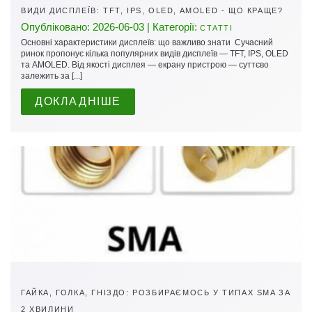
ВИДИ ДИСПЛЕЇВ: TFT, IPS, OLED, AMOLED - ЩО КРАЩЕ?
Опубліковано: 2026-06-03 | Категорії:
СТАТТІ
Основні характеристики дисплеїв: що важливо знати Сучасний
ринок пропонує кілька популярних видів дисплеїв — TFT, IPS, OLED
та AMOLED. Від якості дисплея — екрану пристрою — суттєво
залежить за [...]
ДОКЛАДНІШЕ
ГАЙКА, ГОЛКА, ГНІЗДО: РОЗБИРАЄМОСЬ У ТИПАХ SMA ЗА
2 ХВИЛИНИ