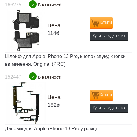
166275
✓
В наявності
Купити
Цена
114
₴
Купить в один клик
Шлейф для Apple iPhone 13 Pro, кнопок звуку, кнопки
ввімкнення, Original (PRC)
152447
✓
В наявності
Купити
Цена
182
₴
Купить в один клик
Динамік для Apple iPhone 13 Pro у рамці