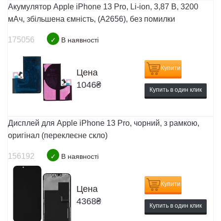
Акумулятор Apple iPhone 13 Pro, Li-ion, 3,87 B, 3200
мАч, збільшена ємність, (A2656), без помилки
175056
✓
В наявності
Купити
Цена
1046
₴
Купить в один клик
Дисплей для Apple iPhone 13 Pro, чорний, з рамкою,
оригінал (переклеєне скло)
156192
✓
В наявності
Купити
Цена
4368
₴
Купить в один клик