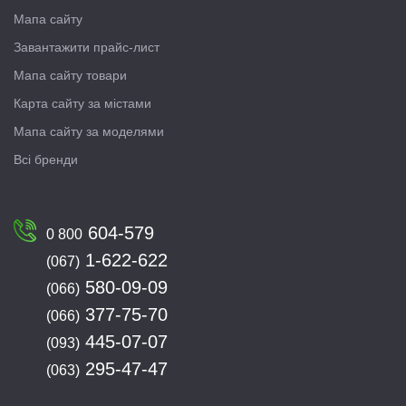
Мапа сайту
Завантажити прайс-лист
Мапа сайту товари
Карта сайту за містами
Мапа сайту за моделями
Всі бренди
604-579
0 800
1-622-622
(067)
580-09-09
(066)
377-75-70
(066)
445-07-07
(093)
295-47-47
(063)