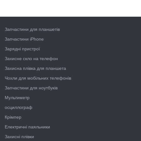
Запчастини для планшетів
Запчастини iPhone
Зарядні пристрої
Захисне скло на телефон
Захисна плівка для планшета
Чохли для мобільних телефонів
Запчастини для ноутбуків
Мультиметр
осциллограф
Крімпер
Електричні паяльники
Захисні плівки