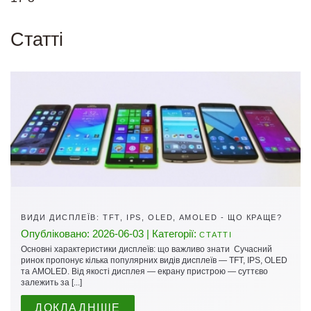
Cтатті
ВИДИ ДИСПЛЕЇВ: TFT, IPS, OLED, AMOLED - ЩО КРАЩЕ?
Опубліковано: 2026-06-03 | Категорії:
СТАТТІ
Основні характеристики дисплеїв: що важливо знати Сучасний
ринок пропонує кілька популярних видів дисплеїв — TFT, IPS, OLED
та AMOLED. Від якості дисплея — екрану пристрою — суттєво
залежить за [...]
ДОКЛАДНІШЕ