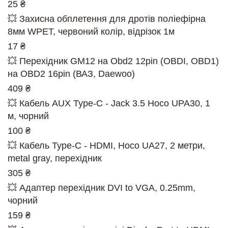
25 ₴
💥 Захисна обплетення для дротів поліефірна
8мм WPET, червоний колір, відрізок 1м
17 ₴
💥 Перехідник GM12 на Obd2 12pin (OBDI, OBD1)
на OBD2 16pin (ВАЗ, Daewoo)
409 ₴
💥 Кабель AUX Type-C - Jack 3.5 Hoco UPA30, 1
м, чорний
100 ₴
💥 Кабель Type-C - HDMI, Hoco UA27, 2 метри,
metal gray, перехідник
305 ₴
💥 Адаптер перехідник DVI to VGA, 0.25mm,
чорний
159 ₴