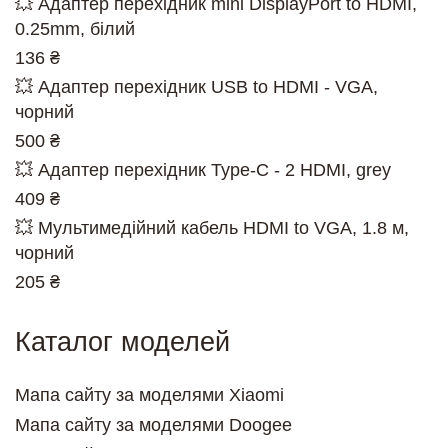
💥 Адаптер перехідник mini DisplayPort to HDMI,
0.25mm, білий
136 ₴
💥 Адаптер перехідник USB to HDMI - VGA,
чорний
500 ₴
💥 Адаптер перехідник Type-C - 2 HDMI, grey
409 ₴
💥 Мультимедійний кабель HDMI to VGA, 1.8 м,
чорний
205 ₴
Каталог моделей
Мапа сайту за моделями Xiaomi
Мапа сайту за моделями Doogee