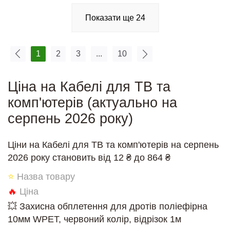
Показати ще
24
1
2
3
...
10
Ціна на Кабелі для ТВ та
комп'ютерів (актуально на
серпень 2026 року)
Ціни на Кабелі для ТВ та комп'ютерів на серпень
2026 року становить від 12 ₴ до 864 ₴
⭐
Назва товару
🔥
Ціна
💥 Захисна обплетення для дротів поліефірна
10мм WPET, червоний колір, відрізок 1м