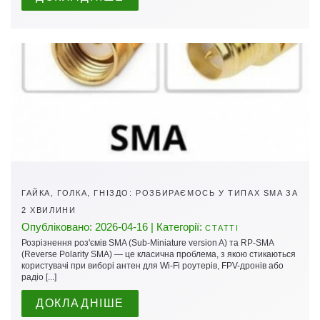
ГАЙКА, ГОЛКА, ГНІЗДО: РОЗБИРАЄМОСЬ У ТИПАХ SMA ЗА
2 ХВИЛИНИ
Опубліковано: 2026-04-16 | Категорії:
СТАТТІ
Розрізнення роз'ємів SMA (Sub-Miniature version A) та RP-SMA
(Reverse Polarity SMA) — це класична проблема, з якою стикаються
користувачі при виборі антен для Wi-Fi роутерів, FPV-дронів або
радіо [...]
ДОКЛАДНІШЕ