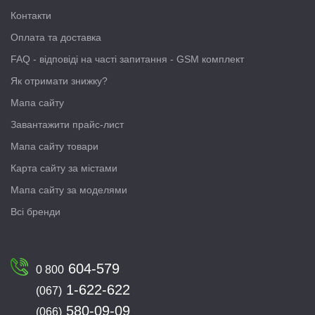
Контакти
Оплата та доставка
FAQ - відповіді на часті запитання - GSM комплект
Як отримати знижку?
Мапа сайту
Завантажити прайс-лист
Мапа сайту товари
Карта сайту за містами
Мапа сайту за моделями
Всі бренди
604-579
0 800
1-622-622
(067)
580-09-09
(066)