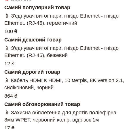
Самий популярний товар
📱 З'єднувач витої пари, гніздо Ethernet - гніздо
Ethernet. (RJ-45), герметичний
100 ₴
Самий дешевий товар
📱 З'єднувач витої пари, гніздо Ethernet - гніздо
Ethernet. (RJ-45), бежевий
12 ₴
Самий дорогий товар
📱 Кабель HDMI в HDMI, 10 метрів, 8K version 2.1,
силіконовий, чорний
864 ₴
Самий обговорюваний товар
📱 Захисна обплетення для дротів поліефірна
8мм WPET, червоний колір, відрізок 1м
17 ₴