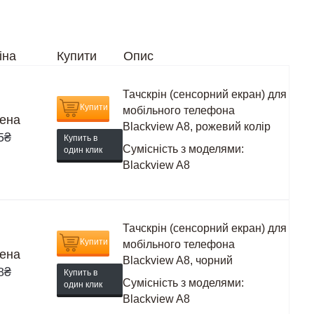
іна
Купити
Опис
Тачскрін (сенсорний екран) для
Купити
мобільного телефона
ена
Blackview A8, рожевий колір
5
₴
Купить в
Сумісність з моделями:
один клик
Blackview A8
Тачскрін (сенсорний екран) для
Купити
мобільного телефона
ена
Blackview A8, чорний
8
₴
Купить в
Сумісність з моделями:
один клик
Blackview A8