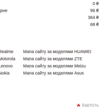
0 ₴
орне
96 ₴
364 ₴
68 ₴
Realme
Мапа сайту за моделями HUAWEI
Motorola
Мапа сайту за моделями ZTE
Lenovo
Мапа сайту за моделями Meizu
Nokia
Мапа сайту за моделями Asus
🔥
Вартість