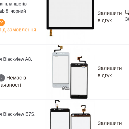
ля планшетів
ab 8, чорний
Ц
Залишити
3
відгук
?
Під замовлення
я Blackview A8,
Залишити
відгук
-
Немає в
наявності
я Blackview E7S,
Залишити