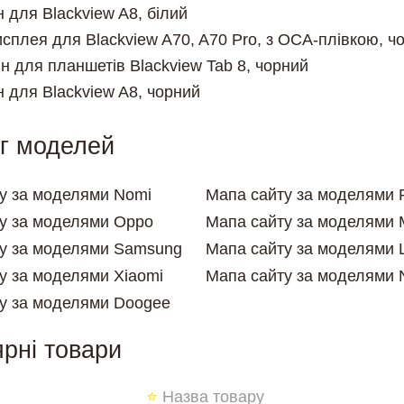
н для Blackview A8, білий
исплея для Blackview A70, A70 Pro, з OCA-плівкою, ч
н для планшетів Blackview Tab 8, чорний
н для Blackview A8, чорний
г моделей
у за моделями Nomi
Мапа сайту за моделями 
у за моделями Oppo
Мапа сайту за моделями 
у за моделями Samsung
Мапа сайту за моделями 
у за моделями Xiaomi
Мапа сайту за моделями 
у за моделями Doogee
рні товари
⭐
Назва товару