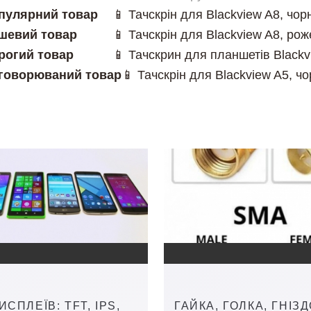
пулярний товар
📱 Тачскрін для Blackview A8, чор
шевий товар
📱 Тачскрін для Blackview A8, рож
рогий товар
📱 Тачскрин для планшетів Blackv
говорюваний товар
📱 Тачскрін для Blackview A5, ч
СПЛЕЇВ: TFT, IPS,
ГАЙКА, ГОЛКА, ГНІЗД