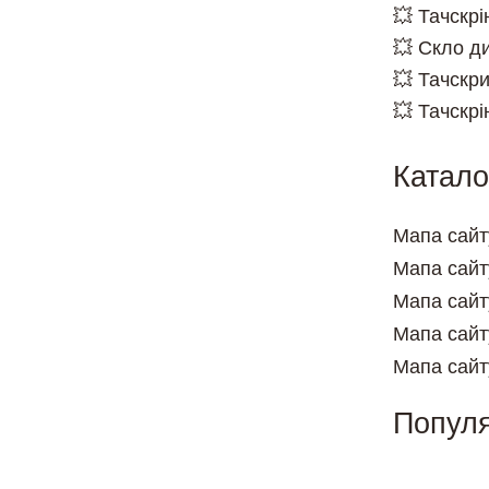
💥 Тачскрі
💥 Скло д
💥 Тачскри
💥 Тачскрі
Катало
Мапа сайт
Мапа сайт
Мапа сайт
Мапа сайт
Мапа сайт
Популя