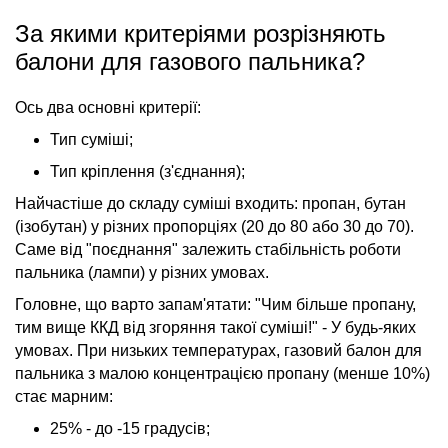
За якими критеріями розрізняють
балони для газового пальника?
Ось два основні критерії:
Тип суміші;
Тип кріплення (з'єднання);
Найчастіше до складу суміші входить: пропан, бутан
(ізобутан) у різних пропорціях (20 до 80 або 30 до 70).
Саме від "поєднання" залежить стабільність роботи
пальника (лампи) у різних умовах.
Головне, що варто запам'ятати: "Чим більше пропану,
тим вище ККД від згоряння такої суміші!" - У будь-яких
умовах. При низьких температурах, газовий балон для
пальника з малою концентрацією пропану (менше 10%)
стає марним:
25% - до -15 градусів;