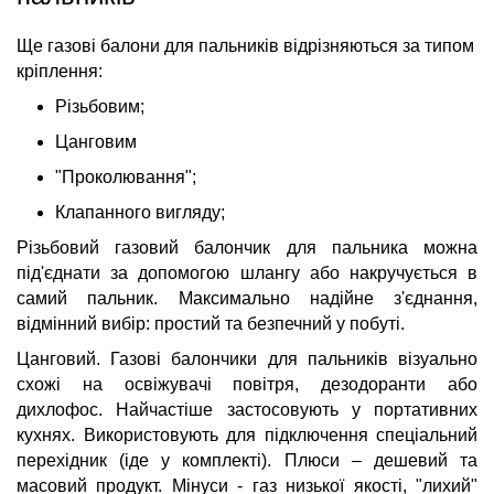
Ще газові балони для пальників відрізняються за типом
кріплення:
Різьбовим;
Цанговим
"Проколювання";
Клапанного вигляду;
Різьбовий газовий балончик для пальника можна
під'єднати за допомогою шлангу або накручується в
самий пальник. Максимально надійне з'єднання,
відмінний вибір: простий та безпечний у побуті.
Цанговий. Газові балончики для пальників візуально
схожі на освіжувачі повітря, дезодоранти або
дихлофос. Найчастіше застосовують у портативних
кухнях. Використовують для підключення спеціальний
перехідник (іде у комплекті). Плюси – дешевий та
масовий продукт. Мінуси - газ низької якості, "лихий"