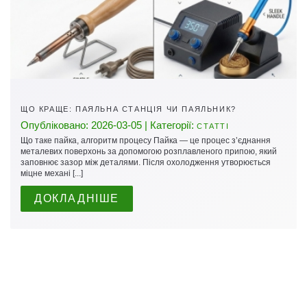
ЩО КРАЩЕ: ПАЯЛЬНА СТАНЦІЯ ЧИ ПАЯЛЬНИК?
Опубліковано: 2026-03-05 | Категорії:
СТАТТІ
Що таке пайка, алгоритм процесу Пайка — це процес з’єднання
металевих поверхонь за допомогою розплавленого припою, який
заповнює зазор між деталями. Після охолодження утворюється
міцне механі [...]
ДОКЛАДНІШЕ