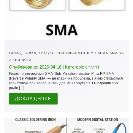
ГАЙКА, ГОЛКА, ГНІЗДО: РОЗБИРАЄМОСЬ У ТИПАХ SMA ЗА
2 ХВИЛИНИ
Опубліковано: 2026-04-16 | Категорії:
СТАТТІ
Розрізнення роз'ємів SMA (Sub-Miniature version A) та RP-SMA
(Reverse Polarity SMA) — це класична проблема, з якою стикаються
користувачі при виборі антен для Wi-Fi роутерів, FPV-дронів або
радіо [...]
ДОКЛАДНІШЕ