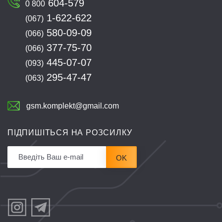
604-579
0 800
1-622-622
(067)
580-09-09
(066)
377-75-70
(066)
445-07-07
(093)
295-47-47
(063)
gsm.komplekt@gmail.com
ПІДПИШІТЬСЯ НА РОЗСИЛКУ
OK