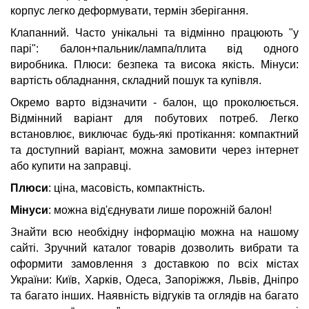
корпус легко деформувати, термін зберігання.
Клапанний. Часто унікальні та відмінно працюють "у
парі": балон+пальник/лампа/плита від одного
виробника. Плюси: безпека та висока якість. Мінуси:
вартість обладнання, складний пошук та купівля.
Окремо варто відзначити - балон, що проколюється.
Відмінний варіант для побутових потреб. Легко
встановлює, виключає будь-які протікання: компактний
та доступний варіант, можна замовити через інтернет
або купити на заправці.
Плюси
: ціна, масовість, компактність.
Мінуси
: можна від'єднувати лише порожній балон!
Знайти всю необхідну інформацію можна на нашому
сайті. Зручний каталог товарів дозволить вибрати та
оформити замовлення з доставкою по всіх містах
України: Київ, Харків, Одеса, Запоріжжя, Львів, Дніпро
та багато інших. Наявність відгуків та оглядів на багато