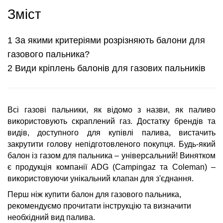
Зміст
За якими критеріями розрізняють балони для
газового пальника?
Види кріплень балонів для газових пальників
Всі газові пальники, як відомо з назви, як паливо
використовують скраплений газ. Достатку брендів та
видів, доступного для купівлі палива, вистачить
закрутити голову непідготовленого покупця. Будь-який
балон із газом для пальника – універсальний! Винятком
є продукція компанії ADG (Campingaz та Coleman) –
використовуючи унікальний клапан для з'єднання.
Перш ніж купити балон для газового пальника,
рекомендуємо прочитати інструкцію та визначити
необхідний вид палива.