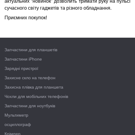
актуальних “новинок” дозволить тримати руку на пульсі
сучасного світу гаджетів та різного обладнання.
Приємних покупок!
Запчастини для планшетів
Запчастини iPhone
Зарядні пристрої
Захисне скло на телефон
Захисна плівка для планшета
Чохли для мобільних телефонів
Запчастини для ноутбуків
Мультиметр
осциллограф
Крімпер