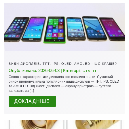
ВИДИ ДИСПЛЕЇВ: TFT, IPS, OLED, AMOLED - ЩО КРАЩЕ?
Опубліковано: 2026-06-03 | Категорії:
СТАТТІ
Основні характеристики дисплеїв: що важливо знати Сучасний
ринок пропонує кілька популярних видів дисплеїв — TFT, IPS, OLED
та AMOLED. Від якості дисплея — екрану пристрою — суттєво
залежить за [...]
ДОКЛАДНІШЕ