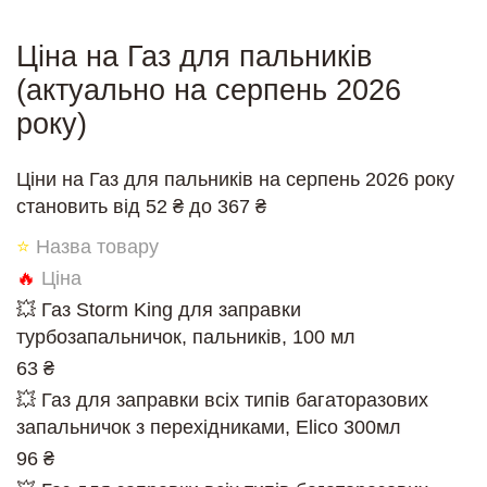
Ціна на Газ для пальників
(актуально на серпень 2026
року)
Ціни на Газ для пальників на серпень 2026 року
становить від 52 ₴ до 367 ₴
⭐
Назва товару
🔥
Ціна
💥 Газ Storm King для заправки
турбозапальничок, пальників, 100 мл
63 ₴
💥 Газ для заправки всіх типів багаторазових
запальничок з перехідниками, Elico 300мл
96 ₴