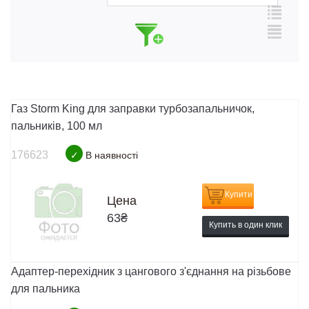
Газ Storm King для заправки турбозапальничок,
пальників, 100 мл
176623
✓
В наявності
Купити
Цена
63
₴
Купить в один клик
Адаптер-перехідник з цангового з'єднання на різьбове
для пальника