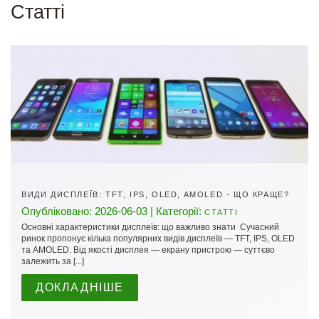
Cтатті
ВИДИ ДИСПЛЕЇВ: TFT, IPS, OLED, AMOLED - ЩО КРАЩЕ?
Опубліковано: 2026-06-03 | Категорії:
СТАТТІ
Основні характеристики дисплеїв: що важливо знати Сучасний
ринок пропонує кілька популярних видів дисплеїв — TFT, IPS, OLED
та AMOLED. Від якості дисплея — екрану пристрою — суттєво
залежить за [...]
ДОКЛАДНІШЕ