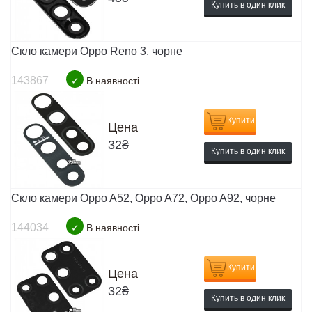
Купить в один клик
Скло камери Oppo Reno 3, чорне
143867
✓
В наявності
Купити
Цена
32
₴
Купить в один клик
Скло камери Oppo A52, Oppo A72, Oppo A92, чорне
144034
✓
В наявності
Купити
Цена
32
₴
Купить в один клик