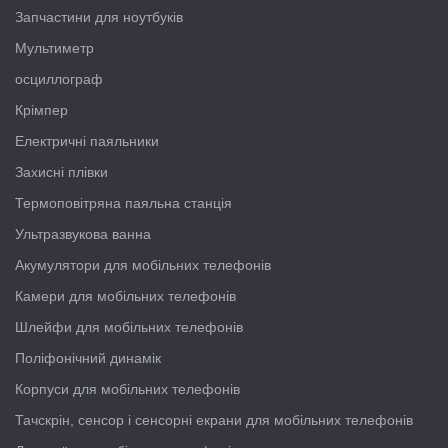
Запчастини для ноутбуків
Мультиметр
осциллограф
Крімпер
Електричні паяльники
Захисні плівки
Термоповітряна паяльна станція
Ультразвукова ванна
Акумулятори для мобільних телефонів
Камери для мобільних телефонів
Шлейфи для мобільних телефонів
Поліфонічний динамік
Корпуси для мобільних телефонів
Тачскрін, сенсор і сенсорні екрани для мобільних телефонів