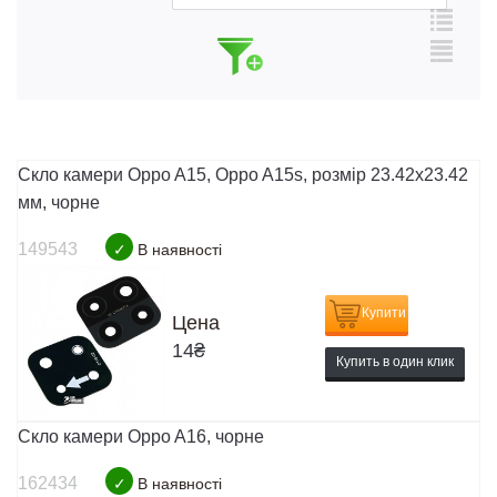
Скло камери Oppo A15, Oppo A15s, розмір 23.42x23.42
мм, чорне
149543
✓
В наявності
Купити
Цена
14
₴
Купить в один клик
Скло камери Oppo A16, чорне
162434
✓
В наявності