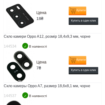
Купити
Цена
18
₴
Купить в один клик
Скло камери Oppo A12, розмір 18,4x9,3 мм, чорне
144534
✓
В наявності
Купити
Цена
7
₴
Купить в один клик
Скло камеры Oppo A7, размер 18,6х8,1 мм, чорне
144537
✓
В наявності