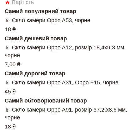
🔥
Вартість
Самий популярний товар
📱 Скло камери Oppo A53, чорне
18 ₴
Самий дешевий товар
📱 Скло камери Oppo A12, розмір 18,4x9,3 мм,
чорне
7,00 ₴
Самий дорогий товар
📱 Скло камери Oppo A31, Oppo F15, чорне
45 ₴
Самий обговорюваний товар
📱 Скло камери Oppo A91, розмір 37,2,х8,6 мм,
чорне
18 ₴