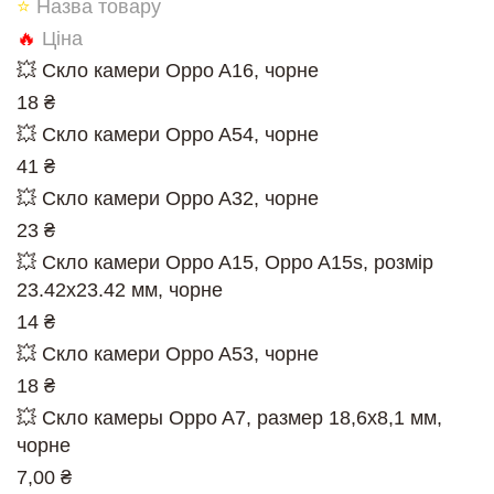
⭐
Назва товару
🔥
Ціна
💥 Скло камери Oppo A16, чорне
18 ₴
💥 Скло камери Oppo A54, чорне
41 ₴
💥 Скло камери Oppo A32, чорне
23 ₴
💥 Скло камери Oppo A15, Oppo A15s, розмір
23.42x23.42 мм, чорне
14 ₴
💥 Скло камери Oppo A53, чорне
18 ₴
💥 Скло камеры Oppo A7, размер 18,6х8,1 мм,
чорне
7,00 ₴