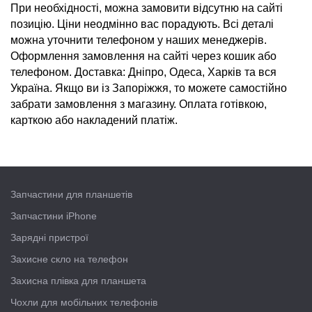
При необхідності, можна замовити відсутню на сайті
позицію.
Ціни
неодмінно вас порадують. Всі
деталі
можна уточнити телефоном у наших менеджерів.
Оформлення замовлення на сайті через кошик або
телефоном.
Доставка
:
Дніпро
,
Одеса
,
Харків
та вся
Україна
. Якщо ви із Запоріжжя, то можете самостійно
забрати замовлення з магазину. Оплата готівкою,
карткою або накладений платіж.
Запчастини для планшетів
Запчастини iPhone
Зарядні пристрої
Захисне скло на телефон
Захисна плівка для планшета
Чохли для мобільних телефонів