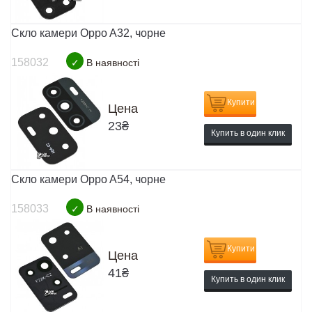
Скло камери Oppo A32, чорне
158032
✓
В наявності
Купити
Цена
23
₴
Купить в один клик
Скло камери Oppo A54, чорне
158033
✓
В наявності
Купити
Цена
41
₴
Купить в один клик