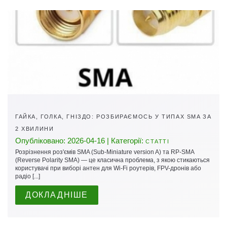
ГАЙКА, ГОЛКА, ГНІЗДО: РОЗБИРАЄМОСЬ У ТИПАХ SMA ЗА
2 ХВИЛИНИ
Опубліковано: 2026-04-16 | Категорії:
СТАТТІ
Розрізнення роз'ємів SMA (Sub-Miniature version A) та RP-SMA
(Reverse Polarity SMA) — це класична проблема, з якою стикаються
користувачі при виборі антен для Wi-Fi роутерів, FPV-дронів або
радіо [...]
ДОКЛАДНІШЕ