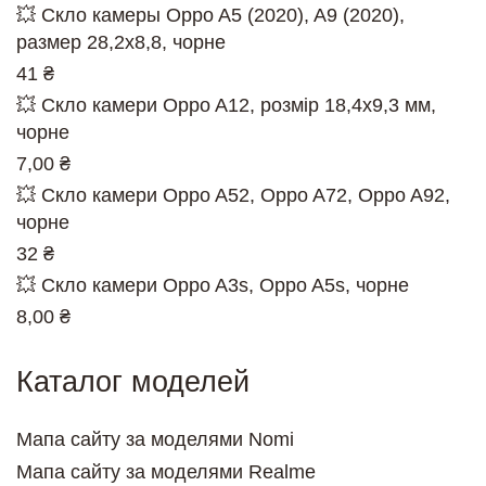
💥 Скло камеры Oppo A5 (2020), A9 (2020),
размер 28,2х8,8, чорне
41 ₴
💥 Скло камери Oppo A12, розмір 18,4x9,3 мм,
чорне
7,00 ₴
💥 Скло камери Oppo A52, Oppo A72, Oppo A92,
чорне
32 ₴
💥 Скло камери Oppo A3s, Oppo A5s, чорне
8,00 ₴
Каталог моделей
Мапа сайту за моделями Nomi
Мапа сайту за моделями Realme