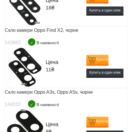
Цена
18
₴
Купить в один клик
Скло камери Oppo Find X2, чорне
143865
✓
В наявності
Купити
Цена
11
₴
Купить в один клик
Скло камери Oppo A3s, Oppo A5s, чорне
144033
✓
В наявності
Купити
Цена
8
₴