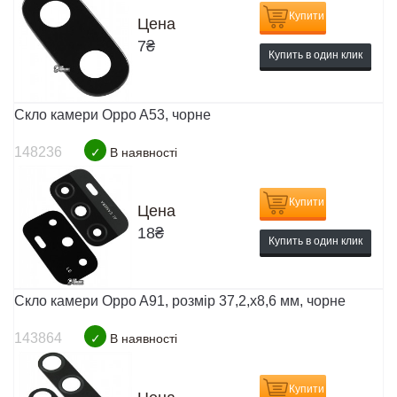
Купити
Цена
7
₴
Купить в один клик
Скло камери Oppo A53, чорне
148236
✓
В наявності
Купити
Цена
18
₴
Купить в один клик
Скло камери Oppo A91, розмір 37,2,х8,6 мм, чорне
143864
✓
В наявності
Купити