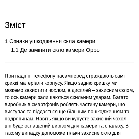
Зміст
Ознаки ушкодження скла камери
Де замінити скло камери Oppo
При падінні телефону насамперед страждають самі
крихкі матеріали корпусу. Якщо задню кришку ми
можемо захистити чохлом, а дисплей – захисним склом,
то ось
камери
залишаються схильним ударам. Багато
виробників смартфонів роблять частину
камери
, що
виступає та піддається ще більшим пошкодженням та
подряпинам. Навіть якщо ви купуєте захисний чохол,
він буде оснащений вирізом
для камери
та спалаху. В
такому випадку допоможе тільки захисне скло
для