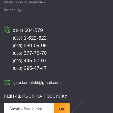
Мапа сайту за моделями
Всі бренди
604-579
0 800
1-622-622
(067)
580-09-09
(066)
377-75-70
(066)
445-07-07
(093)
295-47-47
(063)
gsm.komplekt@gmail.com
ПІДПИШІТЬСЯ НА РОЗСИЛКУ
OK