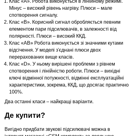
Клас «А». Робота виконується в лінійному режимі.
Мінус – високий рівень нагріву. Плюси – мале
спотворення сигналу.
Клас «В». Корисний сигнал обробляється певним
елементом пари підсилювачів, в залежності від
полярності. Плюси – високий ККД.
Клас «АВ» Робота виконується зі значними кутами
відсічення. У моделі з'єднані плюси двох
перерахованих вище класів.
Клас «D». У ньому вирішені проблеми з рівнем
спотворення і лінійністю роботи. Плюси – вихідні
ключі відмінної потужності, відмінні експлуатаційні
характеристики, зокрема, ККД, що досягає практично
100%.
Два останні класи – найкращі варіанти.
Де купити?
Вигідно придбати звукові підсилювачі можна в