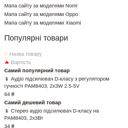
Мапа сайту за моделями Nomi
Мапа сайту за моделями Oppo
Мапа сайту за моделями Xiaomi
Популярні товари
⭐
Назва товару
🔥
Вартість
Самий популярний товар
📱 Аудіо підсилювач D-класу з регулятором
гучності PAM8403, 2x3W 2.5-5V
64 ₴
Самий дешевий товар
📱 Cтерео аудіо підсилювач D-класу на
PAM8403, 2х3Вт
34 ₴