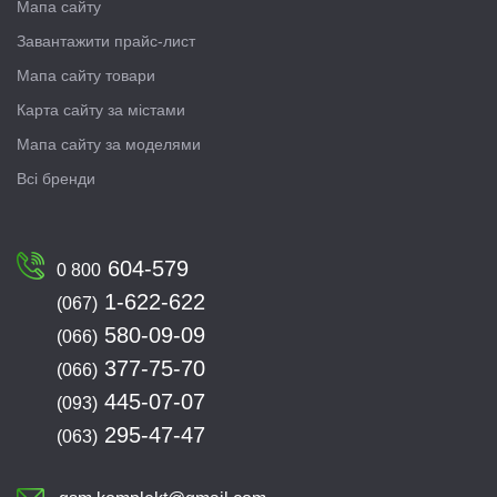
Мапа сайту
Завантажити прайс-лист
Мапа сайту товари
Карта сайту за містами
Мапа сайту за моделями
Всі бренди
604-579
0 800
1-622-622
(067)
580-09-09
(066)
377-75-70
(066)
445-07-07
(093)
295-47-47
(063)