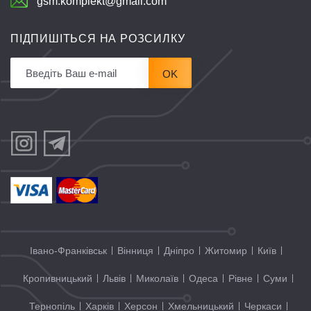
gsm.komplekt@gmail.com
ПІДПИШІТЬСЯ НА РОЗСИЛКУ
OK
Івано-Франківськ
Вінниця
Дніпро
Житомир
Київ
Кропивницький
Львів
Миколаїв
Одеса
Рівне
Суми
Тернопіль
Харків
Херсон
Хмельницький
Черкаси