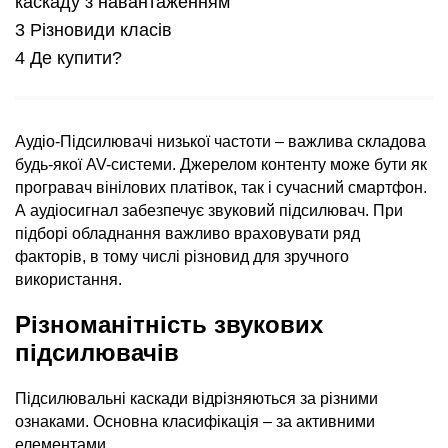
каскаду з навантаженням
Різновиди класів
Де купити?
Аудіо-Підсилювачі низької частоти – важлива складова
будь-якої AV-системи. Джерелом контенту може бути як
програвач вінілових платівок, так і сучасний смартфон.
А аудіосигнал забезпечує звуковий підсилювач. При
підборі обладнання важливо враховувати ряд
факторів, в тому числі різновид для зручного
використання.
Різноманітність звукових
підсилювачів
Підсилювальні каскади відрізняються за різними
ознаками. Основна класифікація – за активними
елементами.