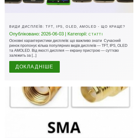
ВИДИ ДИСПЛЕЇВ: TFT, IPS, OLED, AMOLED - ЩО КРАЩЕ?
Опубліковано: 2026-06-03 | Категорії:
СТАТТІ
Основні характеристики дисплеїв: що важливо знати Сучасний
ринок пропонує кілька популярних видів дисплеїв — TFT, IPS, OLED
та AMOLED. Від якості дисплея — екрану пристрою — суттєво
залежить за [...]
ДОКЛАДНІШЕ