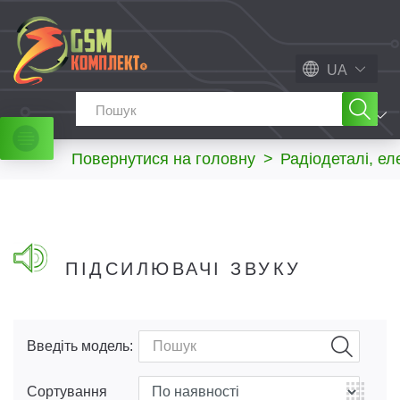
UA
МЕНЮ
Повернутися на головну
>
Радіодеталі, ел
ПІДСИЛЮВАЧІ ЗВУКУ
Введіть модель:
Сортування