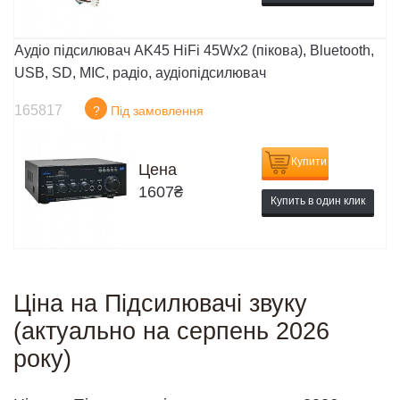
Аудіо підсилювач AK45 HiFi 45Wx2 (пікова), Bluetooth,
USB, SD, MIC, радіо, аудіопідсилювач
165817
?
Під замовлення
Купити
Цена
1607
₴
Купить в один клик
Ціна на Підсилювачі звуку
(актуально на серпень 2026
року)