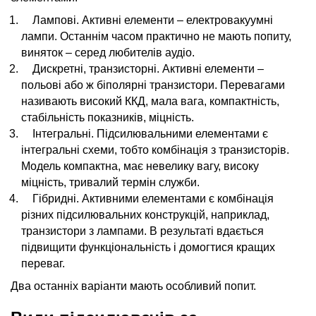
Лампові. Активні елементи – електровакуумні
лампи. Останнім часом практично не мають попиту,
виняток – серед любителів аудіо.
Дискретні, транзисторні. Активні елементи –
польові або ж біполярні транзистори. Перевагами
називають високий ККД, мала вага, компактність,
стабільність показників, міцність.
Інтегральні. Підсилювальними елементами є
інтегральні схеми, тобто комбінація з транзисторів.
Модель компактна, має невелику вагу, високу
міцність, тривалий термін служби.
Гібридні. Активними елементами є комбінація
різних підсилювальних конструкцій, наприклад,
транзистори з лампами. В результаті вдається
підвищити функціональність і домогтися кращих
переваг.
Два останніх варіанти мають особливий попит.