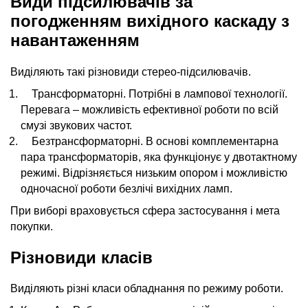
Види підсилювачів за
погодженням вихідного каскаду з
навантаженням
Виділяють такі різновиди стерео-підсилювачів.
Трансформаторні. Потрібні в лампової технології.
Перевага – можливість ефективної роботи по всій
смузі звукових частот.
Безтрансформаторні. В основі комплементарна
пара трансформаторів, яка функціонує у двотактному
режимі. Відрізняється низьким опором і можливістю
одночасної роботи безлічі вихідних ламп.
При виборі враховується сфера застосування і мета
покупки.
Різновиди класів
Виділяють різні класи обладнання по режиму роботи.