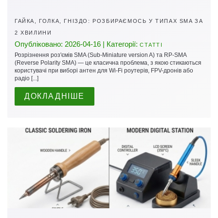
ГАЙКА, ГОЛКА, ГНІЗДО: РОЗБИРАЄМОСЬ У ТИПАХ SMA ЗА
2 ХВИЛИНИ
Опубліковано: 2026-04-16 | Категорії:
СТАТТІ
Розрізнення роз'ємів SMA (Sub-Miniature version A) та RP-SMA
(Reverse Polarity SMA) — це класична проблема, з якою стикаються
користувачі при виборі антен для Wi-Fi роутерів, FPV-дронів або
радіо [...]
ДОКЛАДНІШЕ