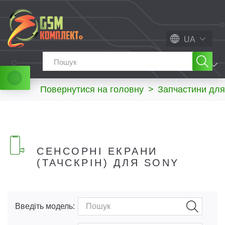
UA
МЕНЮ
Повернутися на головну
>
Запчастини для
СЕНСОРНІ ЕКРАНИ
(ТАЧСКРІН) ДЛЯ SONY
Введіть модель: