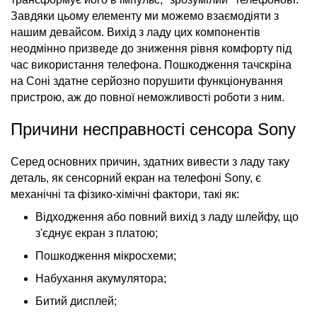
Завдяки цьому елементу ми можемо взаємодіяти з
нашим девайсом. Вихід з ладу цих компонентів
неодмінно призведе до зниження рівня комфорту під
час використання телефона. Пошкодження тачскріна
на Соні здатне серйозно порушити функціонування
пристрою, аж до повної неможливості роботи з ним.
Причини несправності сенсора Sony
Серед основних причин, здатних вивести з ладу таку
деталь, як сенсорний екран на телефоні Sony, є
механічні та фізико-хімічні фактори, такі як:
Відходження або повний вихід з ладу шлейфу, що
з'єднує екран з платою;
Пошкодження мікросхеми;
Набухання акумулятора;
Битий дисплей;