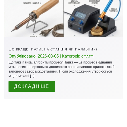
ЩО КРАЩЕ: ПАЯЛЬНА СТАНЦІЯ ЧИ ПАЯЛЬНИК?
Опубліковано: 2026-03-05 | Категорії:
СТАТТІ
Що таке пайка, алгоритм процесу Пайка — це процес з’єднання
металевих поверхонь за допомогою розплавленого припою, який
заповнює зазор між деталями. Після охолодження утворюється
міцне механі [...]
ДОКЛАДНІШЕ